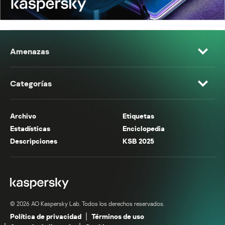
Amenazas
Categorías
Archivo
Etiquetas
Estadísticas
Enciclopedia
Descripciones
KSB 2025
© 2026 AO Kaspersky Lab. Todos los derechos reservados.
Política de privacidad
Términos de uso