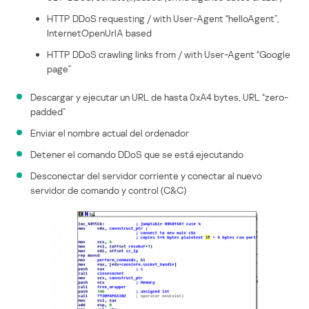
HTTP DDoS requesting / with User-Agent “helloAgent”,
InternetOpenUrlA based
HTTP DDoS crawling links from / with User-Agent “Google
page”
Descargar y ejecutar un URL de hasta 0xA4 bytes, URL “zero-
padded”
Enviar el nombre actual del ordenador
Detener el comando DDoS que se está ejecutando
Desconectar del servidor corriente y conectar al nuevo
servidor de comando y control (C&C)