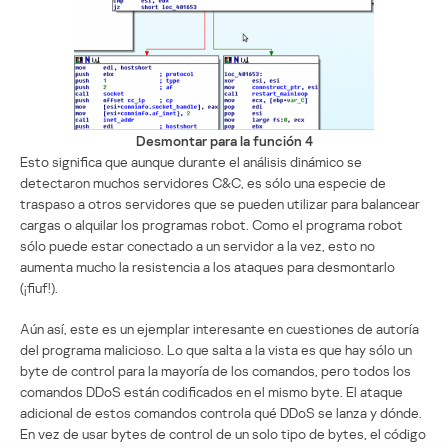
Desmontar para la función 4
Esto significa que aunque durante el análisis dinámico se
detectaron muchos servidores C&C, es sólo una especie de
traspaso a otros servidores que se pueden utilizar para balancear
cargas o alquilar los programas robot. Como el programa robot
sólo puede estar conectado a un servidor a la vez, esto no
aumenta mucho la resistencia a los ataques para desmontarlo
(¡fiuf!).
Aún así, este es un ejemplar interesante en cuestiones de autoría
del programa malicioso. Lo que salta a la vista es que hay sólo un
byte de control para la mayoría de los comandos, pero todos los
comandos DDoS están codificados en el mismo byte. El ataque
adicional de estos comandos controla qué DDoS se lanza y dónde.
En vez de usar bytes de control de un solo tipo de bytes, el código