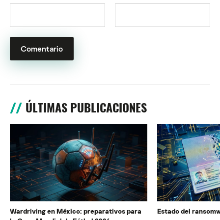
ÚLTIMAS PUBLICACIONES
Wardriving en México: preparativos para
Estado del ransomw