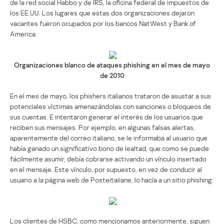
de la red social Habbo y de IRS, la oficina federal de impuestos de
los EE.UU. Los lugares que estas dos organizaciones dejaron
vacantes fueron ocupados por los bancos NatWest y Bank of
America.
Organizaciones blanco de ataques phishing en el mes de mayo
de 2010
En el mes de mayo, los phishers italianos trataron de asustar a sus
potenciales víctimas amenazándolas con sanciones o bloqueos de
sus cuentas. E intentaron generar el interés de los usuarios que
reciben sus mensajes. Por ejemplo, en algunas falsas alertas,
aparentemente del correo italiano, se le informaba al usuario que
había ganado un significativo bono de lealtad, que como se puede
fácilmente asumir, debía cobrarse activando un vínculo insertado
en el mensaje. Este vínculo, por supuesto, en vez de conducir al
usuario a la página web de Posteitaliane, lo hacía a un sitio phishing:
Los clientes de HSBC, como mencionamos anteriormente, siguen