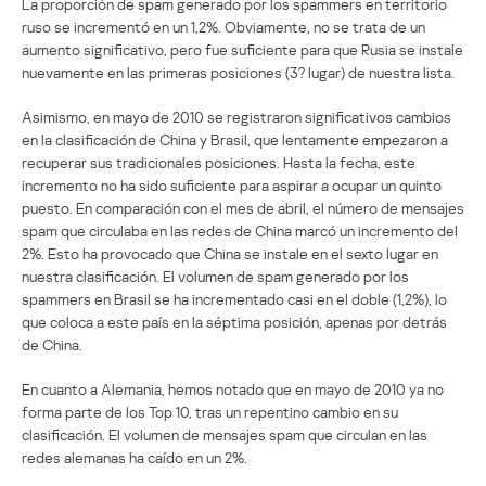
La proporción de spam generado por los spammers en territorio
ruso se incrementó en un 1,2%. Obviamente, no se trata de un
aumento significativo, pero fue suficiente para que Rusia se instale
nuevamente en las primeras posiciones (3? lugar) de nuestra lista.
Asimismo, en mayo de 2010 se registraron significativos cambios
en la clasificación de China y Brasil, que lentamente empezaron a
recuperar sus tradicionales posiciones. Hasta la fecha, este
incremento no ha sido suficiente para aspirar a ocupar un quinto
puesto. En comparación con el mes de abril, el número de mensajes
spam que circulaba en las redes de China marcó un incremento del
2%. Esto ha provocado que China se instale en el sexto lugar en
nuestra clasificación. El volumen de spam generado por los
spammers en Brasil se ha incrementado casi en el doble (1,2%), lo
que coloca a este país en la séptima posición, apenas por detrás
de China.
En cuanto a Alemania, hemos notado que en mayo de 2010 ya no
forma parte de los Top 10, tras un repentino cambio en su
clasificación. El volumen de mensajes spam que circulan en las
redes alemanas ha caído en un 2%.