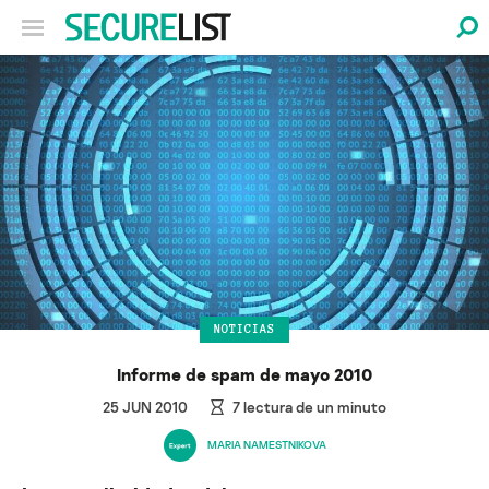
NOTICIAS
Informe de spam de mayo 2010
25 JUN 2010
7
lectura de un minuto
MARIA NAMESTNIKOVA