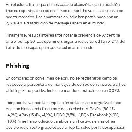
En relación a Italia, que el mes pasado alcanzó la cuarta posición,
tras su repentina subida en el mes de abril, ha vuelto a sus niveles
acostumbrados. Los spammers en Italia han participado con un
2,36% en la distribución de mensajes spam en el mundo.
Finalmente, resulta interesante notar la presencia de Argentina
entre los Top 20. Los spammers argentinos se acreditan el 2,1% del
total de mensajes spam que circulan en el mundo.
Phishing
En comparación con el mes de abril, no se registraron cambios
respecto al porcentaje de mensajes de correo con vínculos a sitios
phishing. El respectivo índice se mantiene estable con un 0,02%.
Tampoco ha variado la composición de las cuatro organizaciones
que son blanco más frecuente de los phishers: PayPal (50,4%,
-4,2%), eBay (13,4%, +1,9%), HSBC (8,5%, -1,1%) y Facebook (6,9%,
-1,8%). Ni se han producido cambios significativos en las otras
posiciones en este grupo especial Top 10, salvo por la desaparición