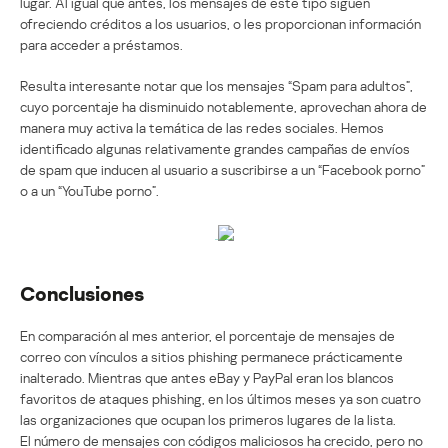
lugar. Al igual que antes, los mensajes de este tipo siguen
ofreciendo créditos a los usuarios, o les proporcionan información
para acceder a préstamos.
Resulta interesante notar que los mensajes “Spam para adultos”,
cuyo porcentaje ha disminuido notablemente, aprovechan ahora de
manera muy activa la temática de las redes sociales. Hemos
identificado algunas relativamente grandes campañas de envíos
de spam que inducen al usuario a suscribirse a un “Facebook porno”
o a un “YouTube porno”.
Conclusiones
En comparación al mes anterior, el porcentaje de mensajes de
correo con vínculos a sitios phishing permanece prácticamente
inalterado. Mientras que antes eBay y PayPal eran los blancos
favoritos de ataques phishing, en los últimos meses ya son cuatro
las organizaciones que ocupan los primeros lugares de la lista.
El número de mensajes con códigos maliciosos ha crecido, pero no