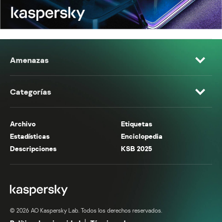
Amenazas
Categorías
Archivo
Etiquetas
Estadísticas
Enciclopedia
Descripciones
KSB 2025
© 2026 AO Kaspersky Lab. Todos los derechos reservados.