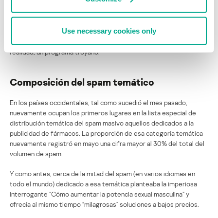
el famoso portal de videos.
Use necessary cookies only
Pero el “instrumento” tan generosamente ofrecido resulta ser, en
realidad, un programa troyano.
Composición del spam temático
En los países occidentales, tal como sucedió el mes pasado,
nuevamente ocupan los primeros lugares en la lista especial de
distribución temática del spam masivo aquellos dedicados a la
publicidad de fármacos. La proporción de esa categoría temática
nuevamente registró en mayo una cifra mayor al 30% del total del
volumen de spam.
Y como antes, cerca de la mitad del spam (en varios idiomas en
todo el mundo) dedicado a esa temática planteaba la imperiosa
interrogante “Cómo aumentar la potencia sexual masculina” y
ofrecía al mismo tiempo “milagrosas” soluciones a bajos precios.