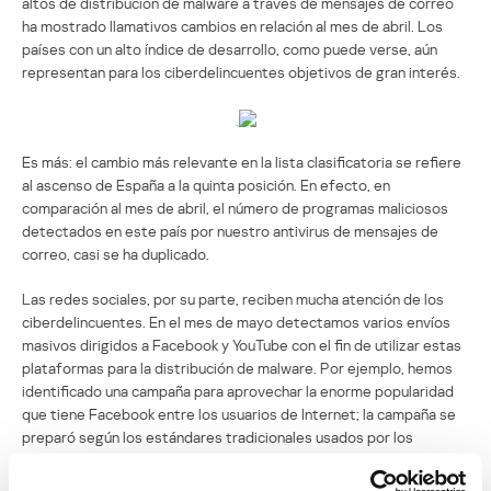
altos de distribución de malware a través de mensajes de correo
ha mostrado llamativos cambios en relación al mes de abril. Los
países con un alto índice de desarrollo, como puede verse, aún
representan para los ciberdelincuentes objetivos de gran interés.
Es más: el cambio más relevante en la lista clasificatoria se refiere
al ascenso de España a la quinta posición. En efecto, en
comparación al mes de abril, el número de programas maliciosos
detectados en este país por nuestro antivirus de mensajes de
correo, casi se ha duplicado.
Las redes sociales, por su parte, reciben mucha atención de los
ciberdelincuentes. En el mes de mayo detectamos varios envíos
masivos dirigidos a Facebook y YouTube con el fin de utilizar estas
plataformas para la distribución de malware. Por ejemplo, hemos
identificado una campaña para aprovechar la enorme popularidad
que tiene Facebook entre los usuarios de Internet; la campaña se
preparó según los estándares tradicionales usados por los
phishers y spammers dedicados a la distribución de malware. Al
destinatario del mensaje, aparentemente enviado por los