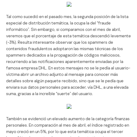
Tal como sucedió en el pasado mes, la segunda posición de la lista
especial de distribución temática, la ocupa la del “fraude
informático”. Sin embargo, si comparamos con el mes de abril,
veremos que el porcentaje de esta temática descendió levemente
(-3%). Resulta interesante observar que los spammers de
contenidos fraudulentos adoptaron las mismas técnicas de los
spammers dedicados a la propagación de códigos maliciosos,
recurriendo a las notificaciones aparentemente enviadas por la
famosa empresa DHL. En estos mensajes no se le pedía al usuario-
víctima abrir un archivo adjunto al mensaje para conocer más
detalles sobre algún paquete recibido, sino que se le pedía que
enviara sus datos personales para acceder, vía DHL, a una elevada
suma, gracias a la increíble “suerte” del usuario.
También se evidenció un elevado aumento de la categoría finanzas
personales. En comparación al mes de abril, el índice registrado en
mayo creció en un 5%, por lo que esta temática ocupa el tercer