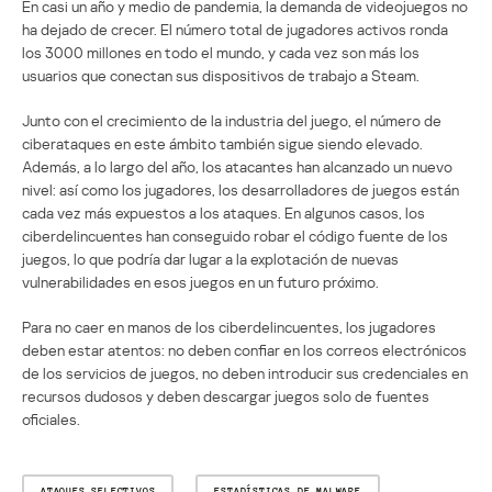
En casi un año y medio de pandemia, la demanda de videojuegos no
ha dejado de crecer. El número total de jugadores activos ronda
los 3000 millones en todo el mundo, y cada vez son más los
usuarios que conectan sus dispositivos de trabajo a Steam.
Junto con el crecimiento de la industria del juego, el número de
ciberataques en este ámbito también sigue siendo elevado.
Además, a lo largo del año, los atacantes han alcanzado un nuevo
nivel: así como los jugadores, los desarrolladores de juegos están
cada vez más expuestos a los ataques. En algunos casos, los
ciberdelincuentes han conseguido robar el código fuente de los
juegos, lo que podría dar lugar a la explotación de nuevas
vulnerabilidades en esos juegos en un futuro próximo.
Para no caer en manos de los ciberdelincuentes, los jugadores
deben estar atentos: no deben confiar en los correos electrónicos
de los servicios de juegos, no deben introducir sus credenciales en
recursos dudosos y deben descargar juegos solo de fuentes
oficiales.
ATAQUES SELECTIVOS
ESTADÍSTICAS DE MALWARE