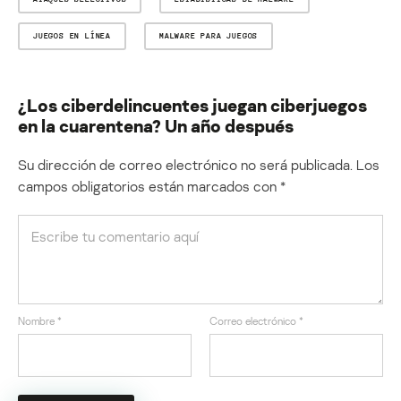
JUEGOS EN LÍNEA
MALWARE PARA JUEGOS
¿Los ciberdelincuentes juegan ciberjuegos
en la cuarentena? Un año después
Su dirección de correo electrónico no será publicada.
Los
campos obligatorios están marcados con
*
Nombre
*
Correo electrónico
*