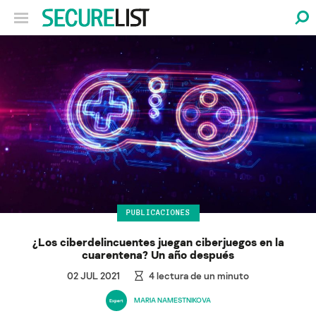
PUBLICACIONES
¿Los ciberdelincuentes juegan ciberjuegos en la
cuarentena? Un año después
02 JUL 2021
4
lectura de un minuto
MARIA NAMESTNIKOVA