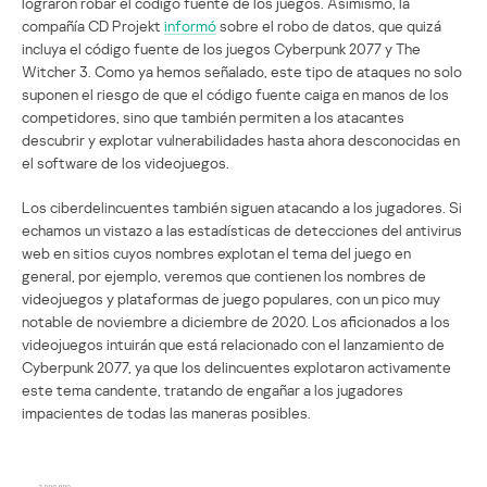
lograron robar el código fuente de los juegos. Asimismo, la
compañía CD Projekt
informó
sobre el robo de datos, que quizá
incluya el código fuente de los juegos Cyberpunk 2077 y The
Witcher 3. Como ya hemos señalado, este tipo de ataques no solo
suponen el riesgo de que el código fuente caiga en manos de los
competidores, sino que también permiten a los atacantes
descubrir y explotar vulnerabilidades hasta ahora desconocidas en
el software de los videojuegos.
Los ciberdelincuentes también siguen atacando a los jugadores. Si
echamos un vistazo a las estadísticas de detecciones del antivirus
web en sitios cuyos nombres explotan el tema del juego en
general, por ejemplo, veremos que contienen los nombres de
videojuegos y plataformas de juego populares, con un pico muy
notable de noviembre a diciembre de 2020. Los aficionados a los
videojuegos intuirán que está relacionado con el lanzamiento de
Cyberpunk 2077, ya que los delincuentes explotaron activamente
este tema candente, tratando de engañar a los jugadores
impacientes de todas las maneras posibles.