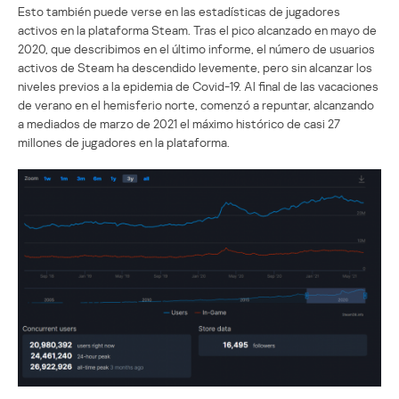
Esto también puede verse en las estadísticas de jugadores
activos en la plataforma Steam. Tras el pico alcanzado en mayo de
2020, que describimos en el último informe, el número de usuarios
activos de Steam ha descendido levemente, pero sin alcanzar los
niveles previos a la epidemia de Covid-19. Al final de las vacaciones
de verano en el hemisferio norte, comenzó a repuntar, alcanzando
a mediados de marzo de 2021 el máximo histórico de casi 27
millones de jugadores en la plataforma.