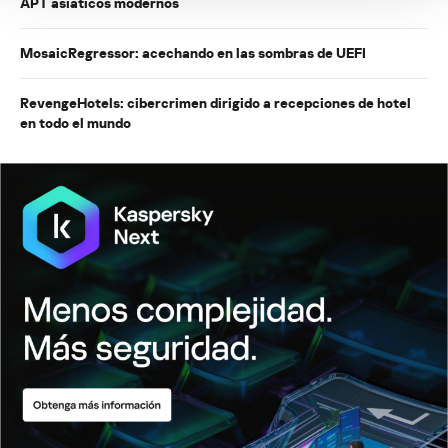
APT asiáticos modernos
MosaicRegressor: acechando en las sombras de UEFI
RevengeHotels: cibercrimen dirigido a recepciones de hotel
en todo el mundo