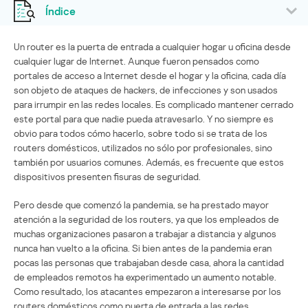
Índice
Un router es la puerta de entrada a cualquier hogar u oficina desde
cualquier lugar de Internet. Aunque fueron pensados como
portales de acceso a Internet desde el hogar y la oficina, cada día
son objeto de ataques de hackers, de infecciones y son usados
para irrumpir en las redes locales. Es complicado mantener cerrado
este portal para que nadie pueda atravesarlo. Y no siempre es
obvio para todos cómo hacerlo, sobre todo si se trata de los
routers domésticos, utilizados no sólo por profesionales, sino
también por usuarios comunes. Además, es frecuente que estos
dispositivos presenten fisuras de seguridad.
Pero desde que comenzó la pandemia, se ha prestado mayor
atención a la seguridad de los routers, ya que los empleados de
muchas organizaciones pasaron a trabajar a distancia y algunos
nunca han vuelto a la oficina. Si bien antes de la pandemia eran
pocas las personas que trabajaban desde casa, ahora la cantidad
de empleados remotos ha experimentado un aumento notable.
Como resultado, los atacantes empezaron a interesarse por los
routers domésticos como puerta de entrada a las redes