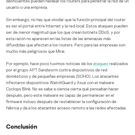
delincuentes pueden hackear los routers para penetrar la red de un
usuario o una empresa.
Sin embargo, no hay que olvidar que la función principal del router
es ser el portal entre Internet y la red local. Estos ataques pueden
ser de menor magnitud que los que crean botnets DDoS, y por
esta razón no aparecen en las listas de las amenazas más
difundidas que afectan a los routers. Pero para las empresas son
mucho más peligrosos que Mirai.
Por ejemplo, hace poco tuvimos noticias de los
ataques
realizados
por el grupo APT Sandworm contra dispositivos de red
domésticos y de pequeñas empresas (SOHO). Los atacantes
infectaron dispositivos WatchGuard y Asus con el malware
Cyclops Blink. No se sabe a ciencia cierta qué pensaban hacer
después, pero este malware es capaz de permanecer en el
firmware incluso después de restablecer la configuración de
fábrica y da a los atacantes acceso remoto a las redes afectadas.
Conclusión