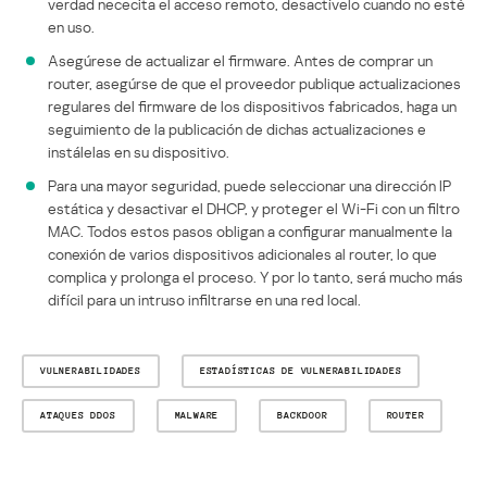
verdad nececita el acceso remoto, desactívelo cuando no esté
en uso.
Asegúrese de actualizar el firmware. Antes de comprar un
router, asegúrse de que el proveedor publique actualizaciones
regulares del firmware de los dispositivos fabricados, haga un
seguimiento de la publicación de dichas actualizaciones e
instálelas en su dispositivo.
Para una mayor seguridad, puede seleccionar una dirección IP
estática y desactivar el DHCP, y proteger el Wi-Fi con un filtro
MAC. Todos estos pasos obligan a configurar manualmente la
conexión de varios dispositivos adicionales al router, lo que
complica y prolonga el proceso. Y por lo tanto, será mucho más
difícil para un intruso infiltrarse en una red local.
VULNERABILIDADES
ESTADÍSTICAS DE VULNERABILIDADES
ATAQUES DDOS
MALWARE
BACKDOOR
ROUTER