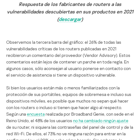
Respuesta de los fabricantes de routers a las
vulnerabilidades descubiertas en sus productos en 2021
(
descargar
)
Observemos la tercera barra del gráfico: el 26% de todas las
vulnerabilidades críticas de los routers publicadas en 2021
recibieron un comentario del proveedor (Vendor Advisory). Estos
comentarios están lejos de contener un parche en toda regla. En
algunos casos, sólo aconsejan al usuario ponerse en contacto con
el servicio de asistencia si tiene un dispositivo vulnerable.
Si bien los usuarios están más o menos familiarizados con la
protección de sus portátiles, equipos de sobremesa e incluso sus
dispositivos móviles, es posible que muchos no sepan qué hacer
con los routers o incluso si tienen que hacer algo al respecto.
Según una
encuesta
realizada por Broadband Genie, con sede en el
Reino Unido, el 48% de los usuarios
no ha cambiado ningún ajuste
de su router, ni siquiera las contraseñas del panel de control y de la
red Wi-Fi. De ellos, el 73% no ve ninguna razón para entrar en la