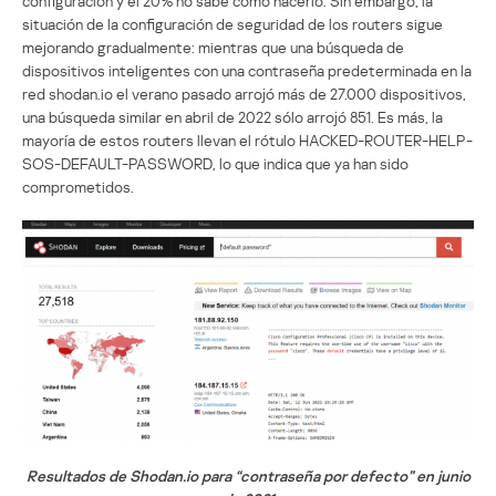
configuración y el 20% no sabe cómo hacerlo. Sin embargo, la
situación de la configuración de seguridad de los routers sigue
mejorando gradualmente: mientras que una búsqueda de
dispositivos inteligentes con una contraseña predeterminada en la
red shodan.io el verano pasado arrojó más de 27.000 dispositivos,
una búsqueda similar en abril de 2022 sólo arrojó 851. Es más, la
mayoría de estos routers llevan el rótulo HACKED-ROUTER-HELP-
SOS-DEFAULT-PASSWORD, lo que indica que ya han sido
comprometidos.
Resultados de Shodan.io para “contraseña por defecto” en junio