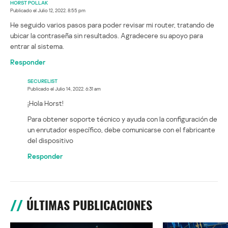
HORST POLLAK
Publicado el
Julio 12, 2022. 8:55 pm
He seguido varios pasos para poder revisar mi router, tratando de
ubicar la contraseña sin resultados. Agradecere su apoyo para
entrar al sistema.
Responder
SECURELIST
Publicado el
Julio 14, 2022. 6:31 am
¡Hola Horst!
Para obtener soporte técnico y ayuda con la configuración de
un enrutador específico, debe comunicarse con el fabricante
del dispositivo
Responder
ÚLTIMAS PUBLICACIONES