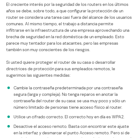
El creciente interés por la seguridad de los routers en los últimos
años se debe, sobre todo, a que configurar la protección de un
router se considera una tarea casi fuera del alcance de los usuarios
comunes. Al mismo tiempo, el trabajo a distancia permite
infiltrarse en la infraestructura de una empresa aprovechando una
brecha de seguridad en la red doméstica de un empleado. Esto
parece muy tentador para los atacantes, pero las empresas
también son muy conscientes de los riesgos.
Si usted quiere proteger el router de su casa o desarrollar
directrices de protección para sus empleados remotos, le
sugerimos las siguientes medidas:
Cambie la contraseña predeterminada por una contraseña
segura (larga y compleja). No tenga reparos en anotar la
contraseña del router de su casa: se usa muy poco y sólo un
número limitado de personas tiene acceso físico al router.
Utilice un cifrado correcto. El correcto hoy en día es WPA2.
Desactive el acceso remoto. Basta con encontrar este ajuste
en la interfaz y desmarcar el punto Acceso remoto. Pero si de