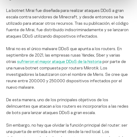
La botnet Mirai fue diseñada para realizar ataques DDoS a gran
escala contra servidores de Minecraft, y desde entonces se ha
utilizado para atacar otros recursos. Tras su publicación, el código
fuente de Mirai, fue distribuido indiscriminadamente y se lanzaron
ataques DDoS utilizando dispositivos infectados.
Mirai no es el único malware DDoS que apunta a los routers. En
septiembre de 2021, las empresas rusas Yandex, Sber y varias
otras
sufrieron el mayor ataque DDoS de la historia
por parte de
una nueva botnet compuesta por routers Mikrotik. Los
investigadores la bautizaron con el nombre de Meris. Se cree que
reune entre 200.000 y 250.000 dispositivos infectados por el
nuevo malware.
De esta manera, uno de los principales objetivos de los
delincuentes que atacan a los routers es incorporarlos a las redes
de bots para lanzar ataques DDoS a gran escala.
Sin embargo, no hay que olvidar la función principal del router: ser
una puerta de entrada a Internet desde la red local. Los