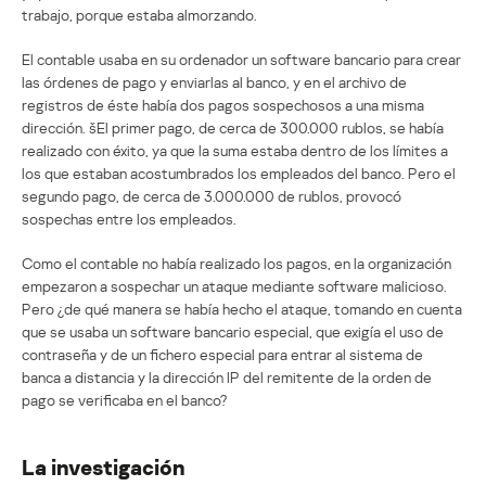
trabajo, porque estaba almorzando.
El contable usaba en su ordenador un software bancario para crear
las órdenes de pago y enviarlas al banco, y en el archivo de
registros de éste había dos pagos sospechosos a una misma
dirección. šEl primer pago, de cerca de 300.000 rublos, se había
realizado con éxito, ya que la suma estaba dentro de los límites a
los que estaban acostumbrados los empleados del banco. Pero el
segundo pago, de cerca de 3.000.000 de rublos, provocó
sospechas entre los empleados.
Como el contable no había realizado los pagos, en la organización
empezaron a sospechar un ataque mediante software malicioso.
Pero ¿de qué manera se había hecho el ataque, tomando en cuenta
que se usaba un software bancario especial, que exigía el uso de
contraseña y de un fichero especial para entrar al sistema de
banca a distancia y la dirección IP del remitente de la orden de
pago se verificaba en el banco?
La investigación