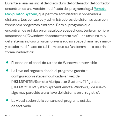
Durante el análisis inicial del disco duro del ordenador del contador
encontramos una versión modificada del programa legal
Remote
Manipulator System
, que permite administrar un ordenador a
distancia. Los contables y administradores de sistemas usan con
frecuencia programas similares. Pero el programa que
encontramos estaba en un catálogo sospechoso, tenía un nombre
sospechoso (“C:windowsdotcomwmiterm.exe” – es una ruta muy
del sistema, incluso un usuario avanzado no sospecharía nada malo)
y estaba modificado de tal forma que su funcionamiento ocurría de
forma inadvertida:
El icono en el panel de tareas de Windows era invisible.
La llave del registro donde el programa guarda su
configuración estaba modificada (en vez de
[HKLMSYSTEMRemote Manipulator Systemv4] figuraba
[HKLMSYSTEMSystemSystemRemote Windows], de nuevo
algo muy parecido a una llave del sistema en el registro).
La visualización de la ventana del programa estaba
desactivada.