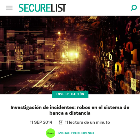
INVESTIGACIÓN
Investigación de incidentes: robos en el sistema de
banca a distancia
11 SEP 2014
11
lectura de un minuto
MIKHAIL PROKHORENKO