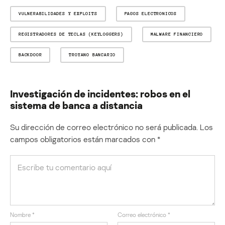
VULNERABILIDADES Y EXPLOITS
PAGOS ELECTRONICOS
REGISTRADORES DE TECLAS (KEYLOGGERS)
MALWARE FINANCIERO
BACKDOOR
TROYANO BANCARIO
Investigación de incidentes: robos en el
sistema de banca a distancia
Su dirección de correo electrónico no será publicada.
Los
campos obligatorios están marcados con
*
Nombre
*
Correo electrónico
*