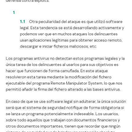
defensa contra exploits.
1
1.1
Otra peculiaridad del ataque es que utilizó software
legal. Esta tendencia se está desarrollando activamente y
podemos ver que en muchos ataques los delincuentes
usan aplicaciones legítimas para obtener acceso remoto,
descargar e iniciar ficheros maliciosos, etc.
Los programas antivirus no detectan estos programas legales y la
única tarea de los delincuentes al usarlos para sus objetivos es
hacer que funcionen de forma camuflada. En este ataque
resolvieron esta tarea mediante la modificación del fichero
ejecutable del programa Remote Manipulator System, lo que nos
permitió añadir la firma del fichero alterado a las bases antivirus.
En caso de que se use software legal sin adulterar, la única solución
será que el sistema de seguridad notifique de forma obligatoria si
se lanza un programa potencialmente indeseable. Los usuarios,
sobre todo aquellos que trabajan con documentos financieros y
otros documentos importantes, tienen que recordar que ningún