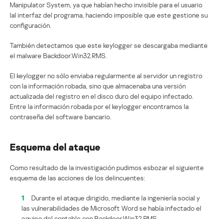
Manipulator System, ya que habían hecho invisible para el usuario
lal interfaz del programa, haciendo imposible que este gestione su
configuración.
También detectamos que este keylogger se descargaba mediante
el malware Backdoor.Win32.RMS.
El keylogger no sólo enviaba regularmente al servidor un registro
con la información robada, sino que almacenaba una versión
actualizada del registro en el disco duro del equipo infectado.
Entre la información robada por el keylogger encontramos la
contraseña del software bancario.
Esquema del ataque
Como resultado de la investigación pudimos esbozar el siguiente
esquema de las acciones de los delincuentes:
1
Durante el ataque dirigido, mediante la ingeniería social y
las vulnerabilidades de Microsoft Word se había infectado el
equipo del contable con Backdoor.Win32.RMS.