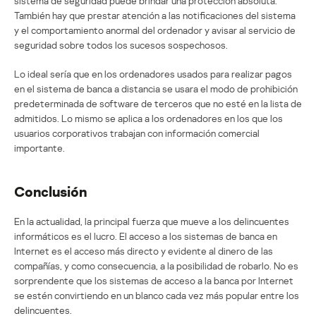
sistema de seguridad puede brindar una protección absoluta.
También hay que prestar atención a las notificaciones del sistema
y el comportamiento anormal del ordenador y avisar al servicio de
seguridad sobre todos los sucesos sospechosos.
Lo ideal sería que en los ordenadores usados para realizar pagos
en el sistema de banca a distancia se usara el modo de prohibición
predeterminada de software de terceros que no esté en la lista de
admitidos. Lo mismo se aplica a los ordenadores en los que los
usuarios corporativos trabajan con información comercial
importante.
Conclusión
En la actualidad, la principal fuerza que mueve a los delincuentes
informáticos es el lucro. El acceso a los sistemas de banca en
Internet es el acceso más directo y evidente al dinero de las
compañías, y como consecuencia, a la posibilidad de robarlo. No es
sorprendente que los sistemas de acceso a la banca por Internet
se estén convirtiendo en un blanco cada vez más popular entre los
delincuentes.