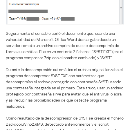
Seguramente el contable abrió el documento que, usando una
vulnerabilidad de Microsoft Office Word descargaba desde un
servidor remoto un archivo comprimido que se descomprimía de
forma automática. El archivo contenía 2 ficheros: “SYST.EXE” (era el
programa compresor 7zip con el nombre cambiado) y “SYST”.
Durante la descompresión automática el archivo original lanzaba el
programa descompresor SYST.EXE con parámetros que
descomprimían el archivo protegido con contraseña SYST usando
una contraseña integrada en el primero. Este truco, usar un archivo
protegido por contraseña sirve para evitar que el antivirus lo abra,
y así reducir las probabilidades de que detecte programa
maliciosos.
Como resultado de la descompresión de SYST se creaba el fichero
Backdoor.Win32.RMS, detectado anteriormente y el script