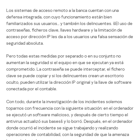
Los sistemas de acceso remoto a la banca cuentan con una
defensa integrada, con cuyo funcionamiento están bien
familiarizados sus usuarios… y también los delincuentes. šEl uso de
contraseñas, ficheros clave, llaves hardware y la limitación de
acceso por dirección IP les da a los usuarios una falsa sensación de
seguridad absoluta.
Pero todas estas medidas por separado o en su conjunto no
aumentan la seguridad si el equipo en que se ejecutan ya está
comprometido. La contraseña se puede interceptar, el fichero
clave se puede copiar y si los delincuentes crean un escritorio
oculto, pueden utilizar la dirección IP original y la llave de software
conectada por el contable.
Con todo, durante la investigación de los incidentes solemos
toparnos con frecuencia con la siguiente situación: en el ordenador
se ejecutó un software malicioso, y después de cierto tiempo el
antivirus actualizó sus basesš y lo borró. Después, en el ordenador
donde ocurrió el incidente se sigue trabajando y realizando
operaciones de contabilidad, con la seguridad de que la amenaza