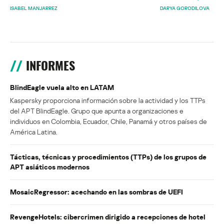
ISABEL MANJARREZ
DARYA GORODILOVA
INFORMES
BlindEagle vuela alto en LATAM
Kaspersky proporciona información sobre la actividad y los TTPs
del APT BlindEagle. Grupo que apunta a organizaciones e
individuos en Colombia, Ecuador, Chile, Panamá y otros países de
América Latina.
Tácticas, técnicas y procedimientos (TTPs) de los grupos de
APT asiáticos modernos
MosaicRegressor: acechando en las sombras de UEFI
RevengeHotels: cibercrimen dirigido a recepciones de hotel