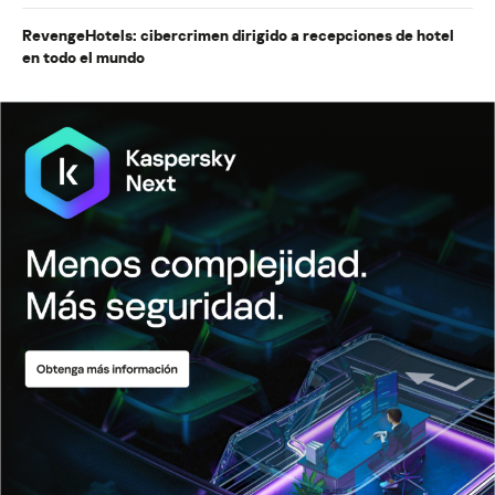
RevengeHotels: cibercrimen dirigido a recepciones de hotel
en todo el mundo