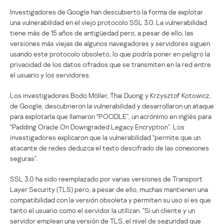
Investigadores de Google han descubierto la forma de explotar
una vulnerabilidad en el viejo protocolo SSL 3.0. La vulnerabilidad
tiene más de 15 años de antigüedad pero, a pesar de ello, las
versiones más viejas de algunos navegadores y servidores siguen
usando este protocolo obsoleto, lo que podría poner en peligro la
privacidad de los datos cifrados que se transmiten en la red entre
el usuario y los servidores.
Los investigadores Bodo Möller, Thai Duong y Krzysztof Kotowicz,
de Google, descubrieron la vulnerabilidad y desarrollaron un ataque
para explotarla que llamaron “POODLE”, un acrónimo en inglés para
“Padding Oracle On Downgraded Legacy Encryption”. Los
investigadores explicaron que la vulnerabilidad “permite que un
atacante de redes deduzca el texto descifrado de las conexiones
seguras”.
SSL 3.0 ha sido reemplazado por varias versiones de Transport
Layer Security (TLS) pero, a pesar de ello, muchas mantienen una
compatibilidad con la versión obsoleta y permiten su uso si es que
tanto el usuario como el servidor la utilizan. “Si un cliente y un
servidor emplean una versión de TLS, el nivel de seguridad que