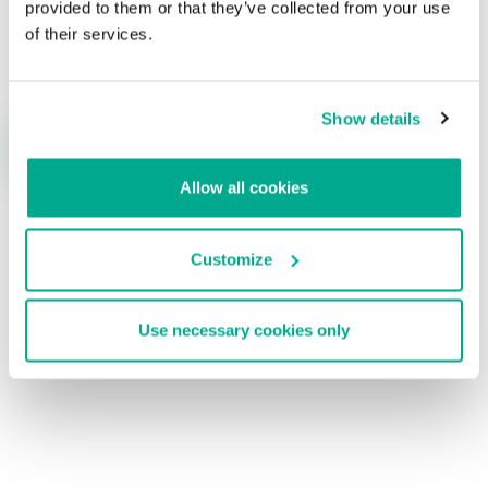
provided to them or that they’ve collected from your use
Nombre
*
Correo electrónico
*
of their services.
Show details
Allow all cookies
Customize
ÚLTIMAS PUBLICACIONES
Use necessary cookies only