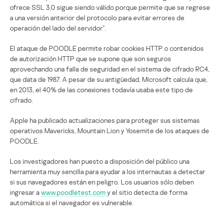
ofrece SSL 3.0 sigue siendo válido porque permite que se regrese
a una versión anterior del protocolo para evitar errores de
operación del lado del servidor”.
El ataque de POODLE permite robar cookies HTTP o contenidos
de autorización HTTP que se supone que son seguros
aprovechando una falla de seguridad en el sistema de cifrado RC4,
que data de 1987. A pesar de su antigüedad, Microsoft calcula que,
en 2013, el 40% de las conexiones todavía usaba este tipo de
cifrado.
Apple ha publicado actualizaciones para proteger sus sistemas
operativos Mavericks, Mountain Lion y Yosemite de los ataques de
POODLE.
Los investigadores han puesto a disposición del público una
herramienta muy sencilla para ayudar a los internautas a detectar
si sus navegadores están en peligro. Los usuarios sólo deben
ingresar a
www.poodletest.com
y el sitio detecta de forma
automática si el navegador es vulnerable.