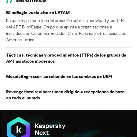
BlindEagle vuela alto en LATAM
Kaspersky proporciona información sobre la actividad y los TTPs
del APT BlindEagle. Grupo que apunta a organizaciones e
individuos en Colombia, Ecuador, Chile, Panamá y otros países de
América Latina.
Tácticas, técnicas y procedimientos (TTPs) de los grupos de
APT asiáticos modernos
MosaicRegressor: acechando en las sombras de UEFI
RevengeHotels: cibercrimen dirigido a recepciones de hotel
en todo el mundo