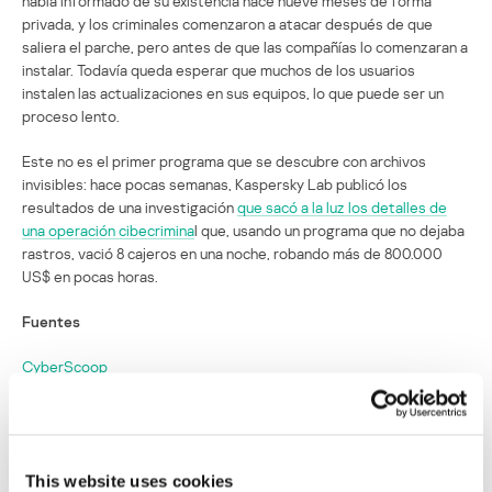
había informado de su existencia hace nueve meses de forma
privada, y los criminales comenzaron a atacar después de que
saliera el parche, pero antes de que las compañías lo comenzaran a
instalar. Todavía queda esperar que muchos de los usuarios
instalen las actualizaciones en sus equipos, lo que puede ser un
proceso lento.
Este no es el primer programa que se descubre con archivos
invisibles: hace pocas semanas, Kaspersky Lab publicó los
resultados de una investigación
que sacó a la luz los detalles de
una operación cibecrimina
l que, usando un programa que no dejaba
rastros, vació 8 cajeros en una noche, robando más de 800.000
US$ en pocas horas.
Fuentes
CyberScoop
DarkReading
The Register
This website uses cookies