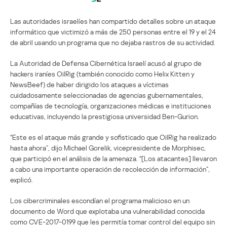
Las autoridades israelíes han compartido detalles sobre un ataque
informático que victimizó a más de 250 personas entre el 19 y el 24
de abril usando un programa que no dejaba rastros de su actividad.
La Autoridad de Defensa Cibernética Israelí acusó al grupo de
hackers iraníes OilRig (también conocido como Helix Kitten y
NewsBeef) de haber dirigido los ataques a víctimas
cuidadosamente seleccionadas de agencias gubernamentales,
compañías de tecnología, organizaciones médicas e instituciones
educativas, incluyendo la prestigiosa universidad Ben-Gurion.
“Este es el ataque más grande y sofisticado que OilRig ha realizado
hasta ahora”, dijo Michael Gorelik, vicepresidente de Morphisec,
que participó en el análisis de la amenaza. “[Los atacantes] llevaron
a cabo una importante operación de recolección de información”,
explicó.
Los cibercriminales escondían el programa malicioso en un
documento de Word que explotaba una vulnerabilidad conocida
como CVE-2017-0199 que les permitía tomar control del equipo sin