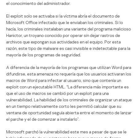
el conocimiento del administrador.
El exploit solo se activaba si la víctima abría el documento de
Microsoft Office infectado que le enviaban los criminales. Si lo
hacía, los criminales instalaban una variante del programa malicioso
Hanictor, un troyano conocido por operar sin dejar rastros de
archivos que expongan sus actividades en el equipo. Por esta
razón, este tipo de malware es casi invisible e indetectable para la
mayoría de los programas de seguridad.
A diferencia de la mayoría de los programas que utilizan Word para
difundirse, esta amenaza no requería que los usuarios activaran los
macros de Word para infectar al usuario, sino que contenía un
exploit con un ejecutable HTML. “La diferencia más importante es
que el uso de macros se cambió por un exploit para una
vulnerabilidad. La habilidad de los criminales de organizar un ataque
en un tiempo relativamente corto les permitió calcular que su
ventana de oportunidad seguía abierta entre el momento de lanzar
el parche y el de comenzar a instalarlo”.
Microsoft parchó la vulnerabilidad este mes a pesar de que se le