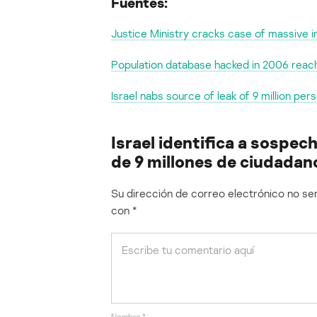
Fuentes:
Justice Ministry cracks case of massive 
Population database hacked in 2006 reac
Israel nabs source of leak of 9 million per
Israel identifica a sospec
de 9 millones de ciudadan
Su dirección de correo electrónico no ser
con
*
Nombre
*