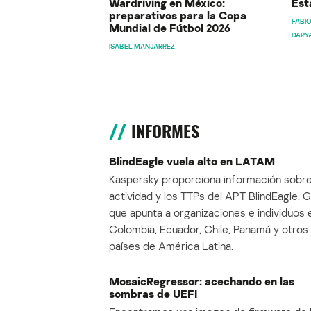
Wardriving en México:
Est
preparativos para la Copa
FABIO
Mundial de Fútbol 2026
DARY
ISABEL MANJARREZ
INFORMES
BlindEagle vuela alto en LATAM
Kaspersky proporciona información sobre
actividad y los TTPs del APT BlindEagle. 
que apunta a organizaciones e individuos 
Colombia, Ecuador, Chile, Panamá y otros
países de América Latina.
MosaicRegressor: acechando en las
sombras de UEFI