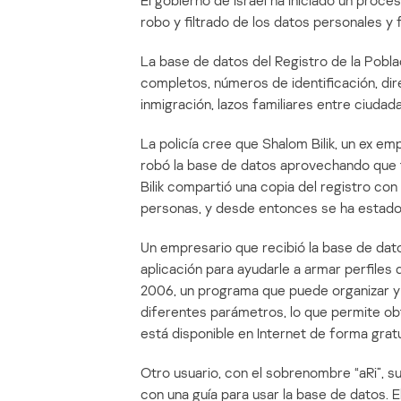
El gobierno de Israel ha iniciado un proce
robo y filtrado de los datos personales y 
La base de datos del Registro de la Pobla
completos, números de identificación, di
inmigración, lazos familiares entre ciudad
La policía cree que Shalom Bilik, un ex em
robó la base de datos aprovechando que te
Bilik compartió una copia del registro con
personas, y desde entonces se ha estado 
Un empresario que recibió la base de dat
aplicación para ayudarle a armar perfiles
2006, un programa que puede organizar y 
diferentes parámetros, lo que permite ob
está disponible en Internet de forma gratu
Otro usuario, con el sobrenombre “aRi”, s
con una guía para usar la base de datos. E