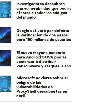
Investigadores descubren
una vulnerabilidad que podría
afectar a todos los códigos
del mundo
Google activará por defecto
la verificación de dos pasos
para 150 millones de usuarios
El nuevo troyano bancario
para Android SOVA podría
comenzar a distribuir
Ransomware y ataques DDoS
Microsoft advierte sobre el
peligro de las
vulnerabilidades de
ProxyShell descubiertas en
abril