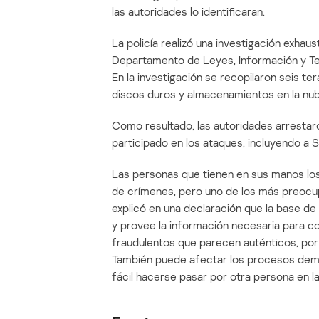
las autoridades lo identificaran.
La policía realizó una investigación exhaus
Departamento de Leyes, Información y Tecn
En la investigación se recopilaron seis
discos duros y almacenamientos en la nub
Como resultado, las autoridades arresta
participado en los ataques, incluyendo a Sh
Las personas que tienen en sus manos los 
de crímenes, pero uno de los más preocupa
explicó en una declaración que la base de d
y provee la información necesaria para 
fraudulentos que parecen auténticos, por 
También puede afectar los procesos demo
fácil hacerse pasar por otra persona en l