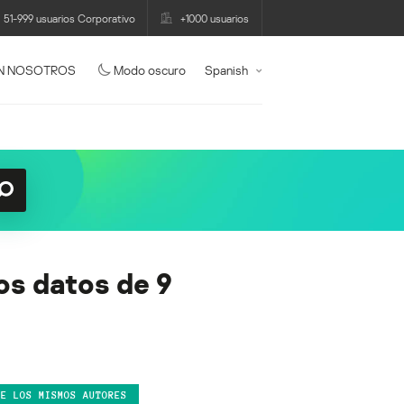
51-999 usuarios Corporativo
+1000 usuarios
N NOSOTROS
Modo oscuro
Spanish
los datos de 9
DE LOS MISMOS AUTORES