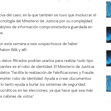
tiva del caso, en la que también se tuvo que involucrar el
ología del Ministerio de Justicia por su complejidad.
 terabytes de información comprometedora guardada en
e.
ron esta semana a seis sospechosos de haber
alom Bilik y aRi.
datos filtrados podrían usarlos para realizar todo tipo
ntes es el robo de identidad. El Ministerio de Justicia
atos “facilita la realización de falsificaciones y fraude,
cometer robo de identidad. Ayuda a crear documentos
lo tanto ayuda a burlar los sistemas de seguridad.
cráticos en las elecciones, ya que hace que sea más
as cabinas de votos”.