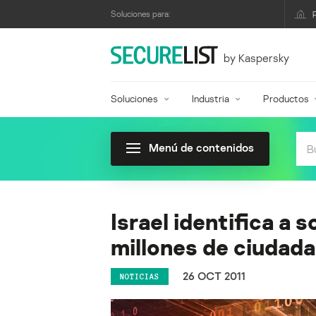
Soluciones para:
by Kaspersky
Soluciones
Industria
Productos
Menú de contenidos
Israel identifica a 
millones de ciudad
26 OCT 2011
NOTICIAS