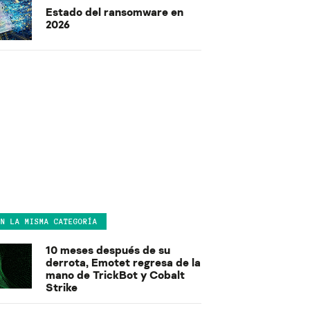
Estado del ransomware en
2026
EN LA MISMA CATEGORÍA
10 meses después de su
derrota, Emotet regresa de la
mano de TrickBot y Cobalt
Strike