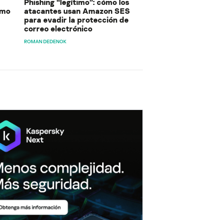
Phishing “legítimo”: cómo los
ómo
atacantes usan Amazon SES
para evadir la protección de
correo electrónico
ROMAN DEDENOK