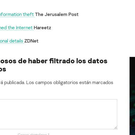
information theft
The Jerusalem Post
hed the Internet
Hareetz
sonal details
ZDNet
hosos de haber filtrado los datos
os
á publicada.
Los campos obligatorios están marcados
Correo electrónico
*