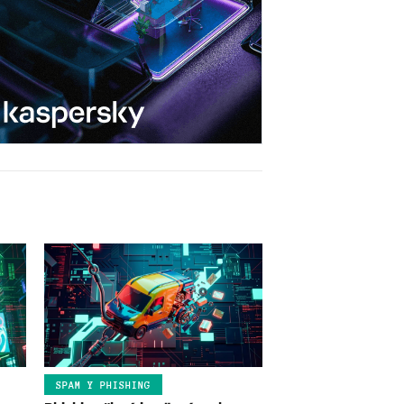
SPAM Y PHISHING