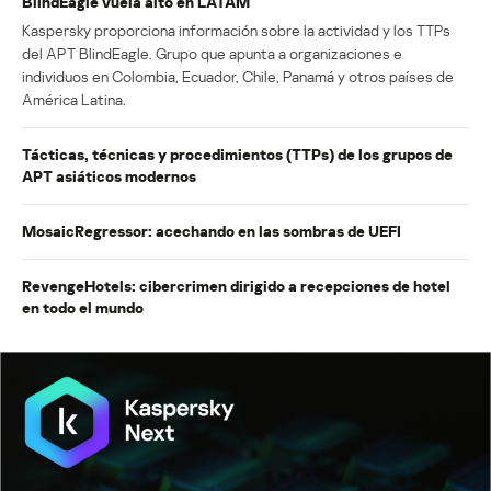
BlindEagle vuela alto en LATAM
Kaspersky proporciona información sobre la actividad y los TTPs
del APT BlindEagle. Grupo que apunta a organizaciones e
individuos en Colombia, Ecuador, Chile, Panamá y otros países de
América Latina.
Tácticas, técnicas y procedimientos (TTPs) de los grupos de
APT asiáticos modernos
MosaicRegressor: acechando en las sombras de UEFI
RevengeHotels: cibercrimen dirigido a recepciones de hotel
en todo el mundo