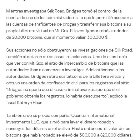
Mientras investigaba Silk Road, Bridges tomó el control de la
cuenta de uno de los administradores, lo que le permitió acceder a
las cuentas de traficantes de drogas y transferir sus bitcoins a su
propia billetera virtual en Mt.Gox. El investigador robó alrededor
de 20.000 bitcoins, que al momento valían 300.000 $.
Sus acciones no sólo obstruyeron las investigaciones de Silk Road,
también afectaron otros casos relacionados. Uno de ellos tenía
que ver con Mt.Gox, el sitio de intercambio de bitcoins que las
autoridades iban a comenzar a investigar. Adelantándose a las
autoridades, Bridges retiró sus bitcoins de la billetera virtual y
obtuvo una orden de confiscación civil para los registros del sitio.
“Bridges no quería que el caso criminal avanzara porque si el
gobierno obtenía los registros, lo habría descubierto”, explicó la
fiscal Kathryn Haun.
También creó su propia compañía, Quantum International
Investments LLC, que sirvió para lavar el dinero robado y
conseguir los dólares en efectivo. Hasta entonces, el valor de los
bitcoins que había robado se elevó de 300.000 a 820.000 dólares.