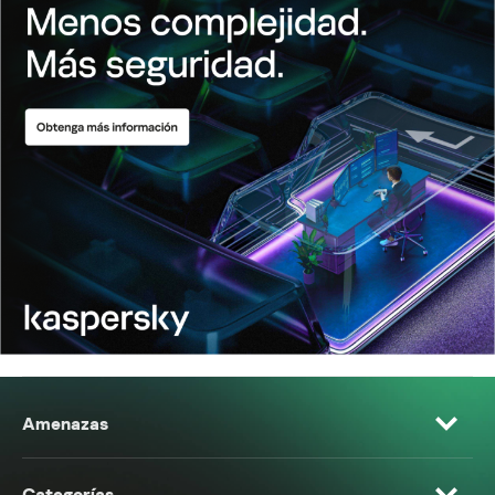
Amenazas
Categorías