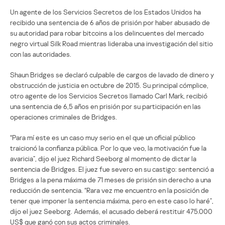
Un agente de los Servicios Secretos de los Estados Unidos ha
recibido una sentencia de 6 años de prisión por haber abusado de
su autoridad para robar bitcoins a los delincuentes del mercado
negro virtual Silk Road mientras lideraba una investigación del sitio
con las autoridades.
Shaun Bridges se declaró culpable de cargos de lavado de dinero y
obstrucción de justicia en octubre de 2015. Su principal cómplice,
otro agente de los Servicios Secretos llamado Carl Mark, recibió
una sentencia de 6,5 años en prisión por su participación en las
operaciones criminales de Bridges.
“Para mí este es un caso muy serio en el que un oficial público
traicionó la confianza pública. Por lo que veo, la motivación fue la
avaricia”, dijo el juez Richard Seeborg al momento de dictar la
sentencia de Bridges. El juez fue severo en su castigo: sentenció a
Bridges a la pena máxima de 71 meses de prisión sin derecho a una
reducción de sentencia. “Rara vez me encuentro en la posición de
tener que imponer la sentencia máxima, pero en este caso lo haré”,
dijo el juez Seeborg. Además, el acusado deberá restituir 475.000
US$ que ganó con sus actos criminales.