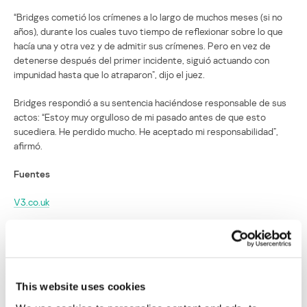
“Bridges cometió los crímenes a lo largo de muchos meses (si no
años), durante los cuales tuvo tiempo de reflexionar sobre lo que
hacía una y otra vez y de admitir sus crímenes. Pero en vez de
detenerse después del primer incidente, siguió actuando con
impunidad hasta que lo atraparon”, dijo el juez.
Bridges respondió a su sentencia haciéndose responsable de sus
actos: “Estoy muy orgulloso de mi pasado antes de que esto
sucediera. He perdido mucho. He aceptado mi responsabilidad”,
afirmó.
Fuentes
V3.co.uk
Ars Technica
International Business Times
This website uses cookies
Juez sentencia a 6 años de prisión a un