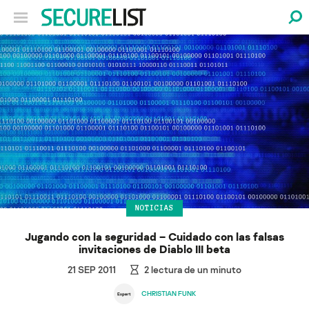
NOTICIAS
Jugando con la seguridad – Cuidado con las falsas
invitaciones de Diablo III beta
21 SEP 2011
2
lectura de un minuto
CHRISTIAN FUNK