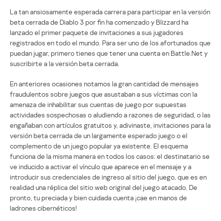
La tan ansiosamente esperada carrera para participar en la versión
beta cerrada de Diablo 3 por fin ha comenzado y Blizzard ha
lanzado el primer paquete de invitaciones a sus jugadores
registrados en todo el mundo. Para ser uno de los afortunados que
puedan jugar, primero tienes que tener una cuenta en Battle.Net y
suscribirte a la versión beta cerrada.
En anteriores ocasiones notamos la gran cantidad de mensajes
fraudulentos sobre juegos que asustaban a sus víctimas con la
amenaza de inhabilitar sus cuentas de juego por supuestas
actividades sospechosas o aludiendo a razones de seguridad, o las
engañaban con artículos gratuitos y, adivinaste, invitaciones para la
versión beta cerrada de un largamente esperado juego o el
complemento de un juego popular ya existente. El esquema
funciona de la misma manera en todos los casos: el destinatario se
ve inducido a activar el vínculo que aparece en el mensaje y a
introducir sus credenciales de ingreso al sitio del juego, que es en
realidad una réplica del sitio web original del juego atacado. De
pronto, tu preciada y bien cuidada cuenta ¡cae en manos de
ladrones cibernéticos!