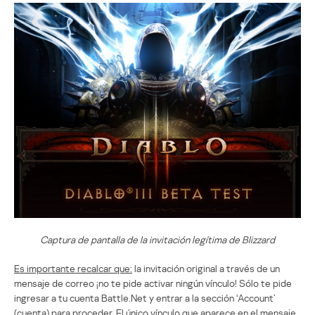
Captura de pantalla de la invitación legítima de Blizzard
Es importante recalcar que:
la invitación original a través de un
mensaje de correo ¡no te pide activar ningún vínculo! Sólo te pide
ingresar a tu cuenta Battle.Net y entrar a la sección ‘Account’
(cuenta) para proceder. El único vínculo que aparece en el mensaje