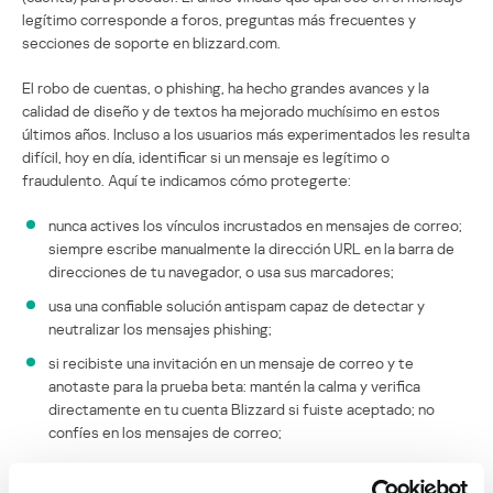
legítimo corresponde a foros, preguntas más frecuentes y
secciones de soporte en blizzard.com.
El robo de cuentas, o phishing, ha hecho grandes avances y la
calidad de diseño y de textos ha mejorado muchísimo en estos
últimos años. Incluso a los usuarios más experimentados les resulta
difícil, hoy en día, identificar si un mensaje es legítimo o
fraudulento. Aquí te indicamos cómo protegerte:
nunca actives los vínculos incrustados en mensajes de correo;
siempre escribe manualmente la dirección URL en la barra de
direcciones de tu navegador, o usa sus marcadores;
usa una confiable solución antispam capaz de detectar y
neutralizar los mensajes phishing;
si recibiste una invitación en un mensaje de correo y te
anotaste para la prueba beta: mantén la calma y verifica
directamente en tu cuenta Blizzard si fuiste aceptado; no
confíes en los mensajes de correo;
Además de las invitaciones fraudulentas, ya hemos detectado las