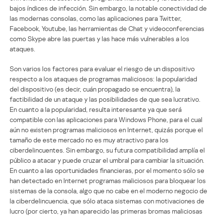
bajos índices de infección. Sin embargo, la notable conectividad de
las modernas consolas, como las aplicaciones para Twitter,
Facebook, Youtube, las herramientas de Chat y videoconferencias
como Skype abre las puertas y las hace más vulnerables a los
ataques.
Son varios los factores para evaluar el riesgo de un dispositivo
respecto a los ataques de programas maliciosos: la popularidad
del dispositivo (es decir, cuán propagado se encuentra), la
factibilidad de un ataque y las posibilidades de que sea lucrativo.
En cuanto a la popularidad, resulta interesante ya que será
compatible con las aplicaciones para Windows Phone, para el cual
aún no existen programas maliciosos en Internet, quizás porque el
tamaño de este mercado no es muy atractivo para los
ciberdelincuentes. Sin embargo, su futura compatibilidad amplía el
público a atacar y puede cruzar el umbral para cambiar la situación.
En cuanto a las oportunidades financieras, por el momento sólo se
han detectado en Internet programas maliciosos para bloquear los
sistemas de la consola, algo que no cabe en el moderno negocio de
la ciberdelincuencia, que sólo ataca sistemas con motivaciones de
lucro (por cierto, ya han aparecido las primeras bromas maliciosas