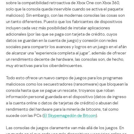
sobre la compatibilidad retroactiva de Xbox One con Xbox 360,
solo que la consola queda inservible cuando se activa el paquete
malicioso). Sin embargo, con las modernas consolas las cosas son
un tanto diferentes. Puesto que los fabricantes de dispositivos
incluyen cada vez más posibilidad de instalar aplicaciones
adicionales (por las que se paga con tarjeta de crédito, cuyos
datos se guardan en la cuenta de juego) y conexión con redes
sociales para compartir los avances y logros en un juego en el afán
de alcanzar una “experiencia completa al jugar”, además de ofrecer
un rendimiento decente de hardware, las consolas son, de hecho,
muy atractivas para los ciberdelincuentes.
Todo esto ofrece un nuevo campo de juegos para los programas
maliciosos como los secuestradores (ransomware) que bloquean la
consola hasta que se pague un rescate, troyanos que roban
información personal guardada en el dispositivo (datos de ingreso
a la cuenta online o datos de tarjetas de crédito) o abusan del
rendimiento del hardware para la minería de bitcoins, tal como
sucede con las PCs (
El Skypemagedón de Bitcoin
).
Las consolas de juegos claramente van más allá de los juegos. En
un mundo en el que cada vez más dispositivos y servicios online se