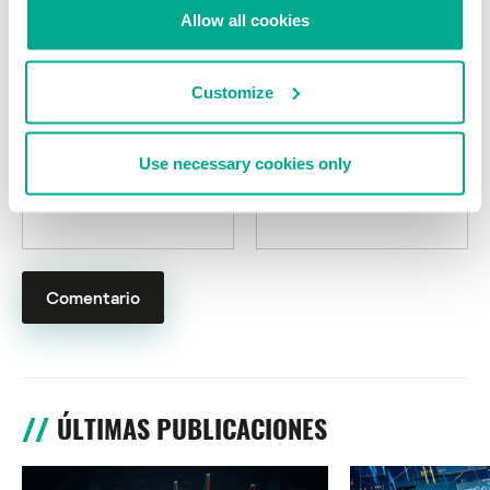
campos obligatorios están marcados con
*
Allow all cookies
Customize
Use necessary cookies only
Nombre
*
Correo electrónico
*
ÚLTIMAS PUBLICACIONES