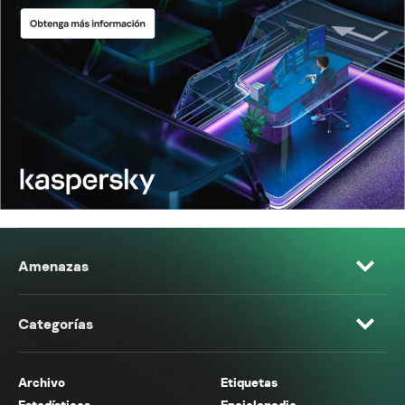
Amenazas
Categorías
Archivo
Etiquetas
Estadísticas
Enciclopedia