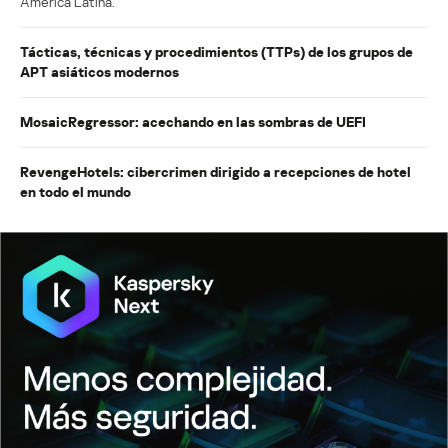
América Latina.
Tácticas, técnicas y procedimientos (TTPs) de los grupos de
APT asiáticos modernos
MosaicRegressor: acechando en las sombras de UEFI
RevengeHotels: cibercrimen dirigido a recepciones de hotel
en todo el mundo