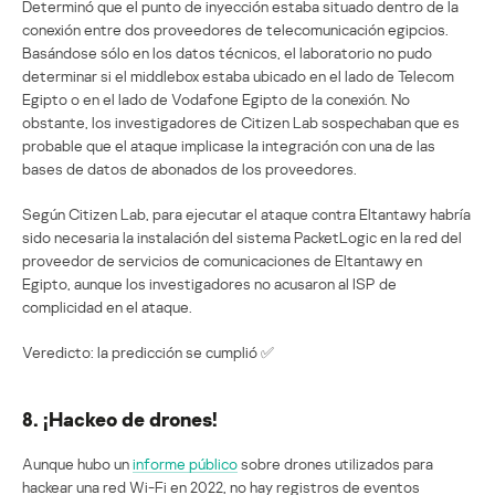
Determinó que el punto de inyección estaba situado dentro de la
conexión entre dos proveedores de telecomunicación egipcios.
Basándose sólo en los datos técnicos, el laboratorio no pudo
determinar si el middlebox estaba ubicado en el lado de Telecom
Egipto o en el lado de Vodafone Egipto de la conexión. No
obstante, los investigadores de Citizen Lab sospechaban que es
probable que el ataque implicase la integración con una de las
bases de datos de abonados de los proveedores.
Según Citizen Lab, para ejecutar el ataque contra Eltantawy habría
sido necesaria la instalación del sistema PacketLogic en la red del
proveedor de servicios de comunicaciones de Eltantawy en
Egipto, aunque los investigadores no acusaron al ISP de
complicidad en el ataque.
Veredicto: la predicción se cumplió ✅
8. ¡Hackeo de drones!
Aunque hubo un
informe público
sobre drones utilizados para
hackear una red Wi-Fi en 2022, no hay registros de eventos