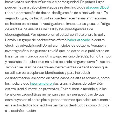
hacktivistas pueden influir en la ciberseguridad. En primer lugar,
pueden llevar a cabo ciberataques reales, incluidos
ataques DDoS
,
robo o destrucción de datos, desfiguración de sitios web, etc. En
segundo lugar, los hacktivistas pueden hacer falsas afirmaciones
de hackeo para inducir investigaciones innecesarias y causar fatiga
de alerta a los analistas de SOC y los investigadores de
ciberseguridad. Por ejemplo, en el actual conflicto entre Israel y
Hamás, un grupo de hacktivistas afirmó
haber atacado
la central
eléctrica privada israelí Dorad a principios de octubre. Aunque la
investigación subsiguiente reveló que los datos que publicaron en
línea fueron filtrados por otro grupo en junio de 2022, tomó tiempo
y recursos descubrir que no había ocurrido ninguna nueva filtración.
También se usan los deepfakes, herramientas de fácil acceso que
se utilizan para suplantar identidades y para introducir
desinformación, así como en otros casos de alta resonancia, como
los hackers que
interrumpieron
las transmisiones de televisión
estatal iraní durante las protestas. En resumen, a medida que las
tensiones geopolíticas aumentan y no hay perspectivas de que
disminuyan en el corto plazo, pronosticamos que habrá un aumento
en la actividad de los hacktivistas, tanto destructiva como dirigida
a la desinformación.