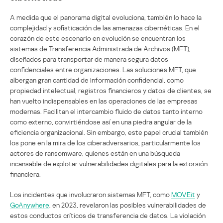
A medida que el panorama digital evoluciona, también lo hace la
complejidad y sofisticación de las amenazas cibernéticas. En el
corazón de este escenario en evolución se encuentran los
sistemas de Transferencia Administrada de Archivos (MFT),
diseñados para transportar de manera segura datos
confidenciales entre organizaciones. Las soluciones MFT, que
albergan gran cantidad de información confidencial, como
propiedad intelectual, registros financieros y datos de clientes, se
han vuelto indispensables en las operaciones de las empresas
modernas. Facilitan el intercambio fluido de datos tanto interno
como externo, convirtiéndose así en una piedra angular de la
eficiencia organizacional. Sin embargo, este papel crucial también
los pone en la mira de los ciberadversarios, particularmente los
actores de ransomware, quienes están en una búsqueda
incansable de explotar vulnerabilidades digitales para la extorsión
financiera.
Los incidentes que involucraron sistemas MFT, como
MOVEit
y
GoAnywhere
, en 2023, revelaron las posibles vulnerabilidades de
estos conductos críticos de transferencia de datos. La violación