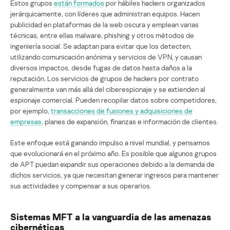
Estos grupos
están formados
por hábiles hackers organizados
jerárquicamente, con líderes que administran equipos. Hacen
publicidad en plataformas de la web oscura y emplean varias
técnicas, entre ellas malware, phishing y otros métodos de
ingeniería social. Se adaptan para evitar que los detecten,
utilizando comunicación anónima y servicios de VPN, y causan
diversos impactos, desde fugas de datos hasta daños a la
reputación. Los servicios de grupos de hackers por contrato
generalmente van más allá del ciberespionaje y se extienden al
espionaje comercial. Pueden recopilar datos sobre competidores,
por ejemplo,
transacciones de fusiones y adquisiciones de
empresas
, planes de expansión, finanzas e información de clientes.
Este enfoque está ganando impulso a nivel mundial, y pensamos
que evolucionará en el próximo año. Es posible que algunos grupos
de APT puedan expandir sus operaciones debido a la demanda de
dichos servicios, ya que necesitan generar ingresos para mantener
sus actividades y compensar a sus operarios.
Sistemas MFT a la vanguardia de las amenazas
cibernéticas