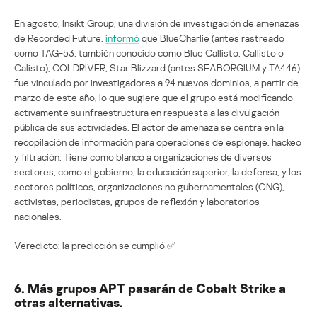
En agosto, Insikt Group, una división de investigación de amenazas
de Recorded Future,
informó
que BlueCharlie (antes rastreado
como TAG-53, también conocido como Blue Callisto, Callisto o
Calisto), COLDRIVER, Star Blizzard (antes SEABORGIUM y TA446)
fue vinculado por investigadores a 94 nuevos dominios, a partir de
marzo de este año, lo que sugiere que el grupo está modificando
activamente su infraestructura en respuesta a las divulgación
pública de sus actividades. El actor de amenaza se centra en la
recopilación de información para operaciones de espionaje, hackeo
y filtración. Tiene como blanco a organizaciones de diversos
sectores, como el gobierno, la educación superior, la defensa, y los
sectores políticos, organizaciones no gubernamentales (ONG),
activistas, periodistas, grupos de reflexión y laboratorios
nacionales.
Veredicto: la predicción se cumplió ✅
6. Más grupos APT pasarán de Cobalt Strike a
otras alternativas.