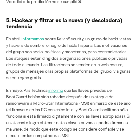
Veredicto: la predicción no se cumplió ❌
5. Hackear y filtrar es la nueva (y desoladora)
tendencia
En abril,
informamos
sobre KelvinSecurity, un grupo de hacktivistas
y hackers de sombrero negro de habla hispana. Las motivaciones
del grupo son socio-políticas y monetarias, pero contradictorias.
Los ataques están dirigidos a organizaciones públicas o privadas
de todo el mundo. Las filtraciones se venden en la web oscura,
grupos de mensajes o las propias plataformas del grupo, y algunas
se entregan gratis.
En mayo, Ars Technica
informó
que las llaves privadas de
BootGuard habían sido robadas después de un ataque de
ransomware a Micro-Star International (MSI) en marzo de este año
(el firmware en las PC con chips Intel y BootGuard habilitado sólo
funciona si está firmado digitalmente con las llaves apropiadas). Si
un atacante logra obtener estas claves privadas, podría firmar su
malware, de modo que este código se considere confiable y se
ejecute en las computadoras MSI.