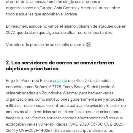
el actor de la amenaza también dirigió sus ataques a
organizaciones en Europa, Asia Central y América Latina, sobre
todo a aquellas que apoyaban a Ucrania.
En resumen, aunque no vimos el mismo volumen de ataques que en
2022, queda claro que algunos de ellos fueron importantes.
Veredicto: la predicción se cumplió en parte 🆗
2. Los servidores de correo se convierten en
objetivos prioritarios.
En junio, Recorded Future
advirtió
que BlueDelta (también
conocido como Sofacy, APT28, Fancy Bear y Sednit) explotó
vulnerabilidades en Roundcube Webmail para hackear varias
organizaciones, como instituciones gubernamentales y entidades
militares relacionadas con infraestructuras de aviación. El actor de
amenazas utilizó noticias sobre el conflicto ruso-ucraniano para
hacer que las víctimas abrieran correos electrónicos dañinos que
explotaban varias vulnerabilidades (CVE-2020-35730, CVE-2020-
12641 y CVE-2021-44026). Utilizando un script malicioso, los