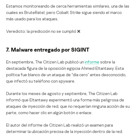
Estamos monitoreando de cerca herramientas similares, una de las
cuales es BruteRatel, pero Cobalt Strike sigue siendo el marco
más usado para los ataques.
Veredicto: la predicción no se cumplió ❌
7. Malware entregado por SIGINT
En septiembre, The Citizen Lab publicó un
informe
sobre la
destacada figura de la oposición egipcia Ahmed Eltantawy. Esta
política fue blanco de un ataque de “día cero” antes desconocido,
que infectó su teléfono con spyware.
Durante los meses de agosto y septiembre, The Citizen Lab
informó que Eltantawy experimentó una forma más peligrosa de
ataques de inyección de red, que no requerían ninguna acción de su
parte, como hacer clic en algún botón o enlace.
El autor del informe de Citizen Lab realizó un examen para
determinar la ubicación precisa de la inyección dentro de la red.