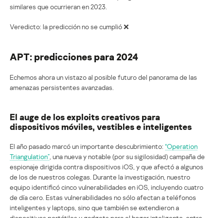
similares que ocurrieran en 2023.
Veredicto: la predicción no se cumplió ❌
APT: predicciones para 2024
Echemos ahora un vistazo al posible futuro del panorama de las
amenazas persistentes avanzadas.
El auge de los exploits creativos para
dispositivos móviles, vestibles e inteligentes
El año pasado marcó un importante descubrimiento:
“Operation
Triangulation”
, una nueva y notable (por su sigilosidad) campaña de
espionaje dirigida contra dispositivos iOS, y que afectó a algunos
de los de nuestros colegas. Durante la investigación, nuestro
equipo identificó cinco vulnerabilidades en iOS, incluyendo cuatro
de día cero. Estas vulnerabilidades no sólo afectan a teléfonos
inteligentes y laptops, sino que también se extendieron a
dispositivos portátiles y gadgets para el hogar inteligente, entre