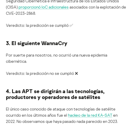
Seguridad Cibernética e Infraestructura de los Estados Unidos
(CISA)
proporcionó IoC adicionales
asociados con la explotación de
CVE-2023-2868.
Veredicto: la predicción se cumplió ✅
3. El siguiente WannaCry
Por suerte para nosotros, no ocurrió una nueva epidemia
cibernética.
Veredicto: la predicción no se cumplió ❌
4. Las APT se dirigirán a las tecnologías,
productores y operadores de satélites
El único caso conocido de ataque con tecnologías de satélite
ocurrido en los últimos años fue el
hackeo de la red KA-SAT
en
2022. No observamos que haya pasado nada parecido en 2023.