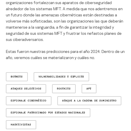
organizaciones fortalezcan sus aparatos de ciberseguridad
alrededor de los sistemas MFT. A medida que nos adentremos en
un futuro donde las amenazas cibernéticas están destinadas a
volverse más sofisticadas, son las organizaciones las que deberán
mantenerse a la vanguardia, a fin de garantizar la integridad y
seguridad de sus sistemas MFT y frustrar los nefastos planes de
sus ciberadversarios.
Estas fueron nuestras predicciones para el año 2024. Dentro de un
año, veremos cuáles se materializaron y cuáles no.
BOTNETS
VULNERABILIDADES Y EXPLOITS
ATAQUES SELECTIVOS
ROOTKITS
APT
ESPIONAJE CIBERNÉTICO
ATAQUE A LA CADENA DE SUMINISTRO
ESPIONAJE PATROCINADO POR ESTADOS NACIONALES
HACKTIVISTAS