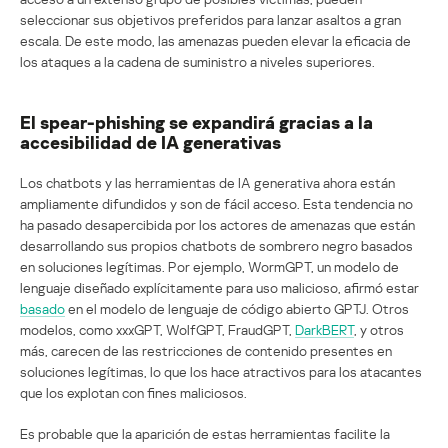
seleccionar sus objetivos preferidos para lanzar asaltos a gran
escala. De este modo, las amenazas pueden elevar la eficacia de
los ataques a la cadena de suministro a niveles superiores.
El spear-phishing se expandirá gracias a la
accesibilidad de IA generativas
Los chatbots y las herramientas de IA generativa ahora están
ampliamente difundidos y son de fácil acceso. Esta tendencia no
ha pasado desapercibida por los actores de amenazas que están
desarrollando sus propios chatbots de sombrero negro basados
en soluciones legítimas. Por ejemplo, WormGPT, un modelo de
lenguaje diseñado explícitamente para uso malicioso, afirmó estar
basado
en el modelo de lenguaje de código abierto GPTJ. Otros
modelos, como xxxGPT, WolfGPT, FraudGPT,
DarkBERT
, y otros
más, carecen de las restricciones de contenido presentes en
soluciones legítimas, lo que los hace atractivos para los atacantes
que los explotan con fines maliciosos.
Es probable que la aparición de estas herramientas facilite la