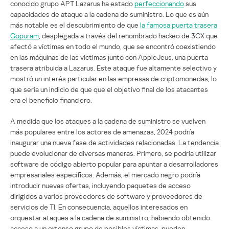
conocido grupo APT Lazarus ha estado
perfeccionando
sus
capacidades de ataque a la cadena de suministro. Lo que es aún
más notable es el descubrimiento de que
la famosa puerta trasera
Gopuram
, desplegada a través del renombrado hackeo de 3CX que
afectó a víctimas en todo el mundo, que se encontró coexistiendo
en las máquinas de las víctimas junto con AppleJeus, una puerta
trasera atribuida a Lazarus. Este ataque fue altamente selectivo y
mostró un interés particular en las empresas de criptomonedas, lo
que sería un indicio de que que el objetivo final de los atacantes
era el beneficio financiero.
A medida que los ataques a la cadena de suministro se vuelven
más populares entre los actores de amenazas, 2024 podría
inaugurar una nueva fase de actividades relacionadas. La tendencia
puede evolucionar de diversas maneras. Primero, se podría utilizar
software de código abierto popular para apuntar a desarrolladores
empresariales específicos. Además, el mercado negro podría
introducir nuevas ofertas, incluyendo paquetes de acceso
dirigidos a varios proveedores de software y proveedores de
servicios de TI. En consecuencia, aquellos interesados en
orquestar ataques a la cadena de suministro, habiendo obtenido
acceso a un extenso grupo de posibles víctimas, pueden