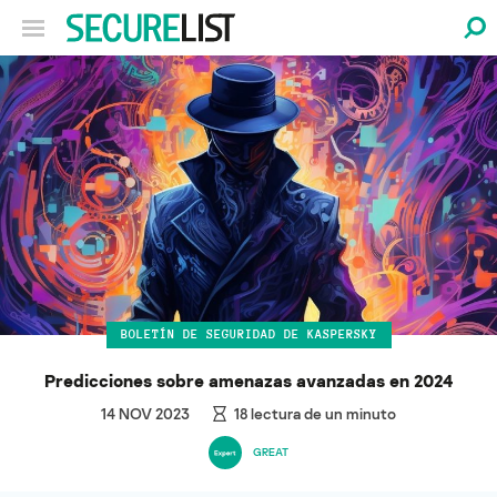
BOLETÍN DE SEGURIDAD DE KASPERSKY
Predicciones sobre amenazas avanzadas en 2024
14 NOV 2023
18
lectura de un minuto
GREAT