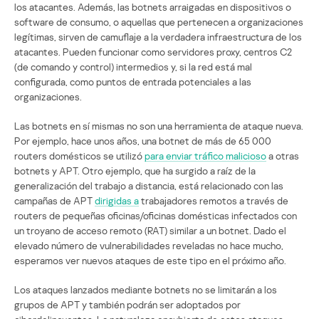
los atacantes. Además, las botnets arraigadas en dispositivos o
software de consumo, o aquellas que pertenecen a organizaciones
legítimas, sirven de camuflaje a la verdadera infraestructura de los
atacantes. Pueden funcionar como servidores proxy, centros C2
(de comando y control) intermedios y, si la red está mal
configurada, como puntos de entrada potenciales a las
organizaciones.
Las botnets en sí mismas no son una herramienta de ataque nueva.
Por ejemplo, hace unos años, una botnet de más de 65 000
routers domésticos se utilizó
para enviar tráfico malicioso
a otras
botnets y APT. Otro ejemplo, que ha surgido a raíz de la
generalización del trabajo a distancia, está relacionado con las
campañas de APT
dirigidas a
trabajadores remotos a través de
routers de pequeñas oficinas/oficinas domésticas infectados con
un troyano de acceso remoto (RAT) similar a un botnet. Dado el
elevado número de vulnerabilidades reveladas no hace mucho,
esperamos ver nuevos ataques de este tipo en el próximo año.
Los ataques lanzados mediante botnets no se limitarán a los
grupos de APT y también podrán ser adoptados por