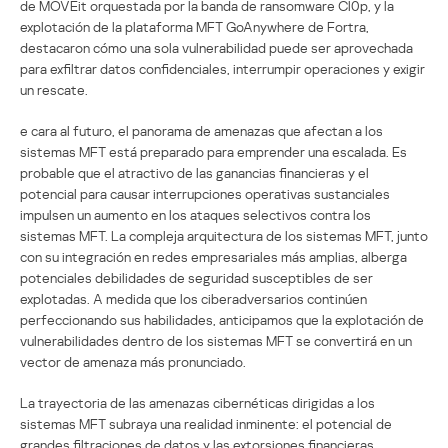
de MOVEit orquestada por la banda de ransomware Cl0p, y la
explotación de la plataforma MFT GoAnywhere de Fortra,
destacaron cómo una sola vulnerabilidad puede ser aprovechada
para exfiltrar datos confidenciales, interrumpir operaciones y exigir
un rescate.
e cara al futuro, el panorama de amenazas que afectan a los
sistemas MFT está preparado para emprender una escalada. Es
probable que el atractivo de las ganancias financieras y el
potencial para causar interrupciones operativas sustanciales
impulsen un aumento en los ataques selectivos contra los
sistemas MFT. La compleja arquitectura de los sistemas MFT, junto
con su integración en redes empresariales más amplias, alberga
potenciales debilidades de seguridad susceptibles de ser
explotadas. A medida que los ciberadversarios continúen
perfeccionando sus habilidades, anticipamos que la explotación de
vulnerabilidades dentro de los sistemas MFT se convertirá en un
vector de amenaza más pronunciado.
La trayectoria de las amenazas cibernéticas dirigidas a los
sistemas MFT subraya una realidad inminente: el potencial de
grandes filtraciones de datos y las extorsiones financieras