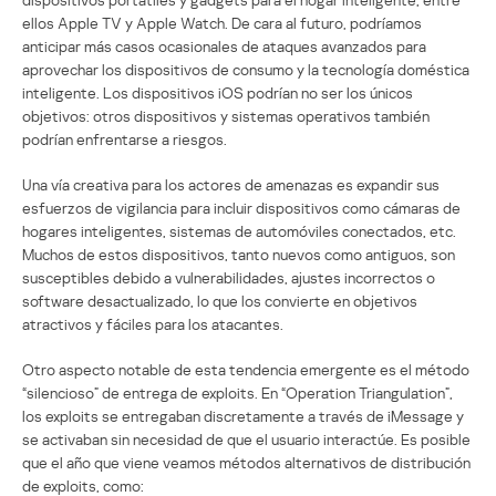
ellos Apple TV y Apple Watch. De cara al futuro, podríamos
anticipar más casos ocasionales de ataques avanzados para
aprovechar los dispositivos de consumo y la tecnología doméstica
inteligente. Los dispositivos iOS podrían no ser los únicos
objetivos: otros dispositivos y sistemas operativos también
podrían enfrentarse a riesgos.
Una vía creativa para los actores de amenazas es expandir sus
esfuerzos de vigilancia para incluir dispositivos como cámaras de
hogares inteligentes, sistemas de automóviles conectados, etc.
Muchos de estos dispositivos, tanto nuevos como antiguos, son
susceptibles debido a vulnerabilidades, ajustes incorrectos o
software desactualizado, lo que los convierte en objetivos
atractivos y fáciles para los atacantes.
Otro aspecto notable de esta tendencia emergente es el método
“silencioso” de entrega de exploits. En “Operation Triangulation”,
los exploits se entregaban discretamente a través de iMessage y
se activaban sin necesidad de que el usuario interactúe. Es posible
que el año que viene veamos métodos alternativos de distribución
de exploits, como: