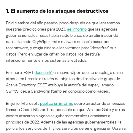
1. El aumento de los ataques destructivos
En diciembre del año pasado, poco después de que lanzáramos
nuestras predicciones para 2023,
se informó
que las agencias
gubernamentales rusas habían sido blanco de un eliminador de
datos llamado CryWiper. Este malware se hacía pasar por
ransomware, y exigía dinero a las víctimas para “descifrar” sus
datos. Pero en lugar de cifrar los datos, los destruía
intencionalmente en los sistemas afectados.
En enero, ESET
descubrió
un nuevo wiper, que se desplegó en un
ataque en Ucrania a través de objetos de directiva de grupo de
Active Directory. ESET atribuye la autoría del wiper, llamado
SwiftSlicer, a Sandworm (también conocido como Hades).
En junio, Microsoft
publicó un informe
sobre un actor de amenazas
llamado Cadet Blizzard, responsable de que WhisperGate y otros
wipers atacaran a agencias gubernamentales ucranianas a
principios de 2022. Además de las agencias gubernamentales, la
policía, los servicios de TI y los servicios de emergencia en Ucrania,