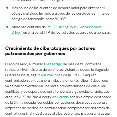
Más abuso de las cuentas de desarrollador para obtener el
código malicioso firmado a través de los servicios de firma de
código de Microsoft, como WHCP.
Aumento continuo de
BYOVD (Bring Your Own Vulnerable
Driver)
en el arsenal TTP de los actuales actores de amenazas.
Crecimiento de ciberataques por actores
patrocinados por gobiernos
El año pasado, el mundo
fue testigo
de más de 50 conflictos
reales, el nivel más alto de conflictos violentos desde la Segunda
Guerra Mundial, según
estimaciones
de la ONU. Cualquier
confrontación política ahora incluye elementos cibernéticos, que
ya se han convertido en una parte predeterminada de cualquier
conflicto, y se espera que esta tendencia siga evolucionando. Los
ataques APT de BlackEnergy
en Ucrania
son un ejemplo destacado
de la última década, conocidos por acciones destructivas contra
empresas de medios de comunicación, comprometer sistemas de
control industrial y dedicarse al ciberespionaje. El panorama actual