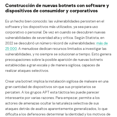
Construcción de nuevas botnets con software y
dispositivos de consumidor y corporativos
Es un hecho bien conocido: las vulnerabilidades persisten en el
software y los dispositivos más utilizados, ya sea para uso
corporativo o personal. De vez en cuando se descubren nuevas
vulnerabilidades de severidad alta y crítica. Según Statista, en
2022 se descubrió un número récord de vulnerabilidades:
más de
25 000
. A menudose dedican recursos limitados a investigar las
vulnerabilidades, y no siempre se solucionan a tiempo. Esto genera
preocupaciones sobre la posible aparición de nuevas botnets
establecidas a gran escala y de manera sigilosa, capaces de
realizar ataques selectivos.
Crear una botnet implica la instalación sigilosa de malware en una
gran cantidad de dispositivos sin que sus propietarios se
percaten. A los grupos APT esta táctica les puede parecer
interesante por varias razones. Para empezar, permite a los
actores de amenazas ocultar la naturaleza selectiva de sus
ataques detrás de asaltos aparentemente generalizados, lo que
dificulta a los defensores determinar la identidad y los motivos de