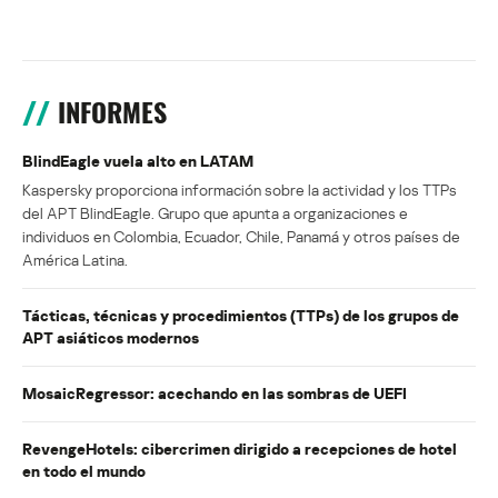
INFORMES
BlindEagle vuela alto en LATAM
Kaspersky proporciona información sobre la actividad y los TTPs
del APT BlindEagle. Grupo que apunta a organizaciones e
individuos en Colombia, Ecuador, Chile, Panamá y otros países de
América Latina.
Tácticas, técnicas y procedimientos (TTPs) de los grupos de
APT asiáticos modernos
MosaicRegressor: acechando en las sombras de UEFI
RevengeHotels: cibercrimen dirigido a recepciones de hotel
en todo el mundo