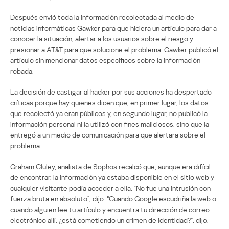
Después envió toda la información recolectada al medio de
noticias informáticas Gawker para que hiciera un artículo para dar a
conocer la situación, alertar a los usuarios sobre el riesgo y
presionar a AT&T para que solucione el problema. Gawker publicó el
artículo sin mencionar datos específicos sobre la información
robada.
La decisión de castigar al hacker por sus acciones ha despertado
críticas porque hay quienes dicen que, en primer lugar, los datos
que recolectó ya eran públicos y, en segundo lugar, no publicó la
información personal ni la utilizó con fines maliciosos, sino que la
entregó a un medio de comunicación para que alertara sobre el
problema.
Graham Cluley, analista de Sophos recalcó que, aunque era difícil
de encontrar, la información ya estaba disponible en el sitio web y
cualquier visitante podía acceder a ella. “No fue una intrusión con
fuerza bruta en absoluto”, dijo. “Cuando Google escudriña la web o
cuando alguien lee tu artículo y encuentra tu dirección de correo
electrónico allí, ¿está cometiendo un crimen de identidad?”, dijo.