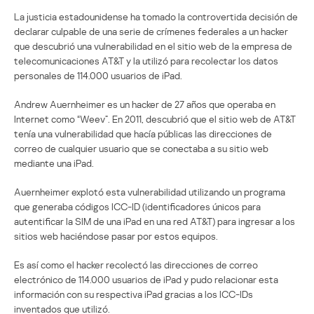
La justicia estadounidense ha tomado la controvertida decisión de
declarar culpable de una serie de crímenes federales a un hacker
que descubrió una vulnerabilidad en el sitio web de la empresa de
telecomunicaciones AT&T y la utilizó para recolectar los datos
personales de 114.000 usuarios de iPad.
Andrew Auernheimer es un hacker de 27 años que operaba en
Internet como “Weev”. En 2011, descubrió que el sitio web de AT&T
tenía una vulnerabilidad que hacía públicas las direcciones de
correo de cualquier usuario que se conectaba a su sitio web
mediante una iPad.
Auernheimer explotó esta vulnerabilidad utilizando un programa
que generaba códigos ICC-ID (identificadores únicos para
autentificar la SIM de una iPad en una red AT&T) para ingresar a los
sitios web haciéndose pasar por estos equipos.
Es así como el hacker recolectó las direcciones de correo
electrónico de 114.000 usuarios de iPad y pudo relacionar esta
información con su respectiva iPad gracias a los ICC-IDs
inventados que utilizó.