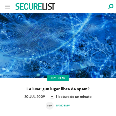
NOTICIAS
La luna: ¿un lugar libre de spam?
20 JUL 2009
1
lectura de un minuto
DAVID EMM