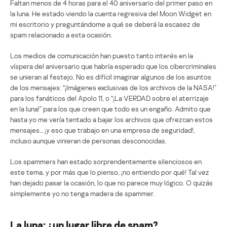
Faltan menos de 4 horas para el 40 aniversario del primer paso en
la luna. He estado viendo la cuenta regresiva del Moon Widget en
mi escritorio y preguntándome a qué se deberá la escasez de
spam relacionado a esta ocasión.
Los medios de comunicación han puesto tanto interés en la
víspera del aniversario que habría esperado que los cibercriminales
se unieran al festejo. No es difícil imaginar algunos de los asuntos
de los mensajes: “¡Imágenes exclusivas de los archivos de la NASA!”
para los fanáticos del Apolo 11, o “¡La VERDAD sobre el aterrizaje
en la luna!” para los que creen que todo es un engaño. Admito que
hasta yo me vería tentado a bajar los archivos que ofrezcan estos
mensajes… ¡y eso que trabajo en una empresa de seguridad!,
incluso aunque vinieran de personas desconocidas.
Los spammers han estado sorprendentemente silenciosos en
este tema, y por más que lo pienso, ¡no entiendo por qué! Tal vez
han dejado pasar la ocasión, lo que no parece muy lógico. O quizás
simplemente yo no tenga madera de spammer.
La luna: ¿un lugar libre de spam?