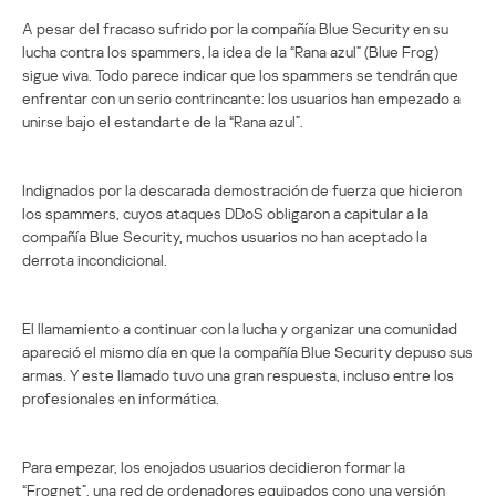
A pesar del fracaso sufrido por la compañía Blue Security en su
lucha contra los spammers, la idea de la “Rana azul” (Blue Frog)
sigue viva. Todo parece indicar que los spammers se tendrán que
enfrentar con un serio contrincante: los usuarios han empezado a
unirse bajo el estandarte de la “Rana azul”.
Indignados por la descarada demostración de fuerza que hicieron
los spammers, cuyos ataques DDoS obligaron a capitular a la
compañía Blue Security, muchos usuarios no han aceptado la
derrota incondicional.
El llamamiento a continuar con la lucha y organizar una comunidad
apareció el mismo día en que la compañía Blue Security depuso sus
armas. Y este llamado tuvo una gran respuesta, incluso entre los
profesionales en informática.
Para empezar, los enojados usuarios decidieron formar la
“Frognet”, una red de ordenadores equipados cono una versión