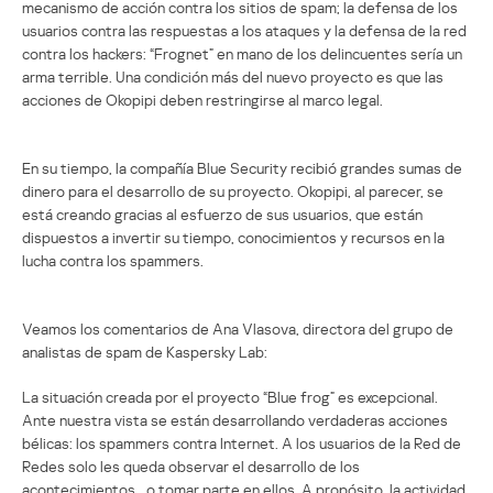
mecanismo de acción contra los sitios de spam; la defensa de los
usuarios contra las respuestas a los ataques y la defensa de la red
contra los hackers: “Frognet” en mano de los delincuentes sería un
arma terrible. Una condición más del nuevo proyecto es que las
acciones de Okopipi deben restringirse al marco legal.
En su tiempo, la compañía Blue Security recibió grandes sumas de
dinero para el desarrollo de su proyecto. Okopipi, al parecer, se
está creando gracias al esfuerzo de sus usuarios, que están
dispuestos a invertir su tiempo, conocimientos y recursos en la
lucha contra los spammers.
Veamos los comentarios de Ana Vlasova, directora del grupo de
analistas de spam de Kaspersky Lab:
La situación creada por el proyecto “Blue frog” es excepcional.
Ante nuestra vista se están desarrollando verdaderas acciones
bélicas: los spammers contra Internet. A los usuarios de la Red de
Redes solo les queda observar el desarrollo de los
acontecimientos… o tomar parte en ellos. A propósito, la actividad