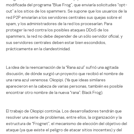
modificada del programa “Blue Frog”, que enviaría solicitudes “opt-
out” a los sitios de los spammers. Se supone que los usuarios de la
red P2P enviarían a los servidores centrales sus quejas sobre el
spam, y los administradores de la red los procesarían. Para
proteger la red contra los posibles ataques DDoS de los
spammers, la red no debe depender de un sólo servidor oficial, y
sus servidores centrales deben estar bien escondidos,
prácticamente en la clandestinidad.
La idea de la reencarnación de la “Rana azul” sufrió una agitada
discusión, de dónde surgió un proyecto que recibió el nombre de
una rana azul venenosa: Okopipi. (Ya que ideas similares
aparecieron en la cabeza de varias personas, también es posible
encontrar otro nombre de la nueva “rana”: Black Frog).
El trabajo de Okopipi continúa. Los desarrolladores tendrán que
resolver una serie de problemas, entre ellos, la organización y la
estructura de “Frognet”, el mecanismo de elección del objetivo del
ataque (ya que existe el peligro de atacar sitios inocentes) y del