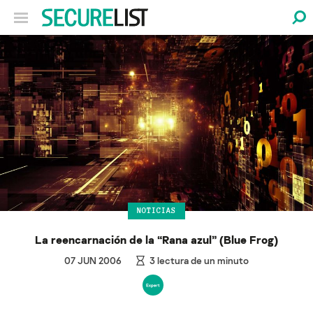
NOTICIAS
La reencarnación de la “Rana azul” (Blue Frog)
07 JUN 2006
3
lectura de un minuto