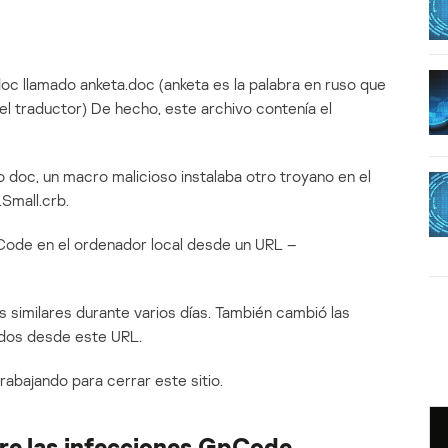
oc llamado anketa.doc (anketa es la palabra en ruso que
del traductor) De hecho, este archivo contenía el
vo doc, un macro malicioso instalaba otro troyano en el
Small.crb.
Code en el ordenador local desde un URL –
 similares durante varios días. También cambió las
dos desde este URL.
bajando para cerrar este sitio.
bre las infecciones GpCode