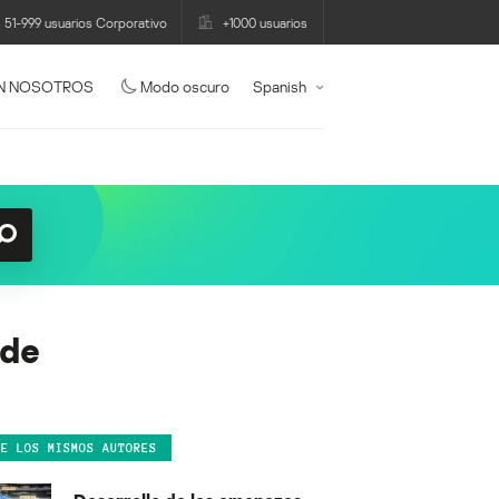
51-999 usuarios Corporativo
+1000 usuarios
N NOSOTROS
Modo oscuro
Spanish
ode
DE LOS MISMOS AUTORES