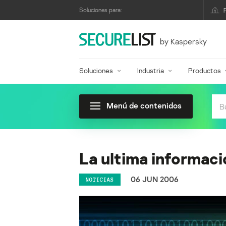
Soluciones para:
by Kaspersky
Soluciones
Industria
Productos
Menú de contenidos
La ultima informac
06 JUN 2006
NOTICIAS