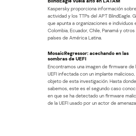
BlindEagle vuela alto en LATAM
Kaspersky proporciona información sobre
actividad y los TTPs del APT BlindEagle. 
que apunta a organizaciones e individuos 
Colombia, Ecuador, Chile, Panamá y otros
países de América Latina.
MosaicRegressor: acechando en las
sombras de UEFI
Encontramos una imagen de firmware de 
UEFI infectada con un implante malicioso, 
objeto de esta investigación. Hasta dond
sabemos, este es el segundo caso conoc
en que se ha detectado un firmware mali
de la UEFI usado por un actor de amenaza