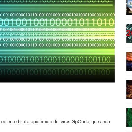
 reciente brote epidémico del virus GpCode, que anda