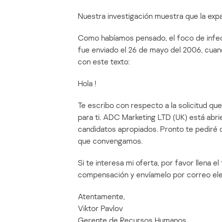
Nuestra investigación muestra que la expan
Como habíamos pensado, el foco de infecc
fue enviado el 26 de mayo del 2006, cuand
con este texto:
Hola
!
Te escribo con respecto a la solicitud que
para ti. ADC Marketing LTD (UK) está abr
candidatos apropiados. Pronto te pediré q
que convengamos.
Si te interesa mi oferta, por favor llena e
compensación y envíamelo por correo ele
Atentamente,
Viktor Pavlov
Gerente de Recursos Humanos