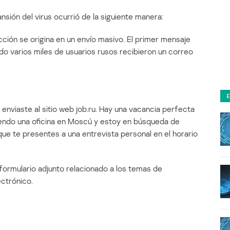
sión del virus ocurrió de la siguiente manera:
ión se origina en un envío masivo. El primer mensaje
o varios miles de usuarios rusos recibieron un correo
 enviaste al sitio web job.ru. Hay una vacancia perfecta
iendo una oficina en Moscú y estoy en búsqueda de
ue te presentes a una entrevista personal en el horario
l formulario adjunto relacionado a los temas de
ctrónico.