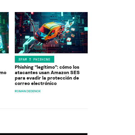
SPAM Y PHISHING
Phishing “legítimo”: cómo los
ómo
atacantes usan Amazon SES
para evadir la protección de
correo electrónico
ROMAN DEDENOK