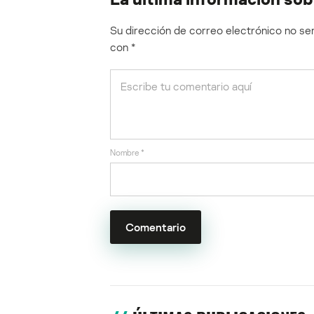
Su dirección de correo electrónico no ser
con
*
Nombre
*