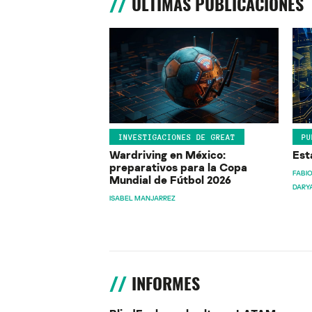
ÚLTIMAS PUBLICACIONES
INVESTIGACIONES DE GREAT
PU
Wardriving en México:
Est
preparativos para la Copa
FABIO
Mundial de Fútbol 2026
DARY
ISABEL MANJARREZ
INFORMES