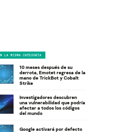
EN LA MISMA CATEGORÍA
10 meses después de su
derrota, Emotet regresa de la
mano de TrickBot y Cobalt
Strike
Investigadores descubren
una vulnerabilidad que podría
afectar a todos los códigos
del mundo
Google activará por defecto