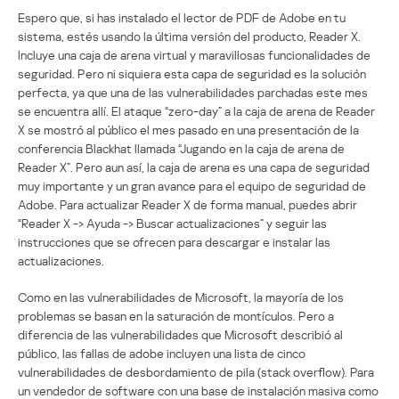
Espero que, si has instalado el lector de PDF de Adobe en tu
sistema, estés usando la última versión del producto, Reader X.
Incluye una caja de arena virtual y maravillosas funcionalidades de
seguridad. Pero ni siquiera esta capa de seguridad es la solución
perfecta, ya que una de las vulnerabilidades parchadas este mes
se encuentra allí. El ataque “zero-day” a la caja de arena de Reader
X se mostró al público el mes pasado en una presentación de la
conferencia Blackhat llamada “Jugando en la caja de arena de
Reader X”. Pero aun así, la caja de arena es una capa de seguridad
muy importante y un gran avance para el equipo de seguridad de
Adobe. Para actualizar Reader X de forma manual, puedes abrir
“Reader X -> Ayuda -> Buscar actualizaciones” y seguir las
instrucciones que se ofrecen para descargar e instalar las
actualizaciones.
Como en las vulnerabilidades de Microsoft, la mayoría de los
problemas se basan en la saturación de montículos. Pero a
diferencia de las vulnerabilidades que Microsoft describió al
público, las fallas de adobe incluyen una lista de cinco
vulnerabilidades de desbordamiento de pila (stack overflow). Para
un vendedor de software con una base de instalación masiva como