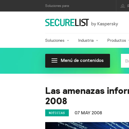
Soluciones para:
by Kaspersky
Soluciones
Industria
Productos
Menú de contenidos
Las amenazas infor
2008
07 MAY 2008
NOTICIAS