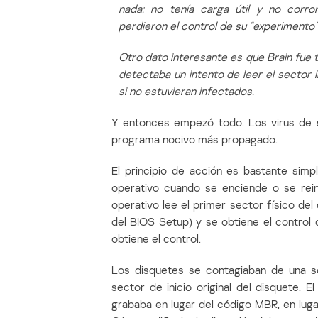
nada: no tenía carga útil y no corr
perdieron el control de su “experimento
Otro dato interesante es que Brain fue ta
detectaba un intento de leer el sector i
si no estuvieran infectados.
Y entonces empezó todo. Los virus de s
programa nocivo más propagado.
El principio de acción es bastante simp
operativo cuando se enciende o se rein
operativo lee el primer sector físico de
del BIOS Setup) y se obtiene el control d
obtiene el control.
Los disquetes se contagiaban de una so
sector de inicio original del disquete. 
grababa en lugar del código MBR, en lugar