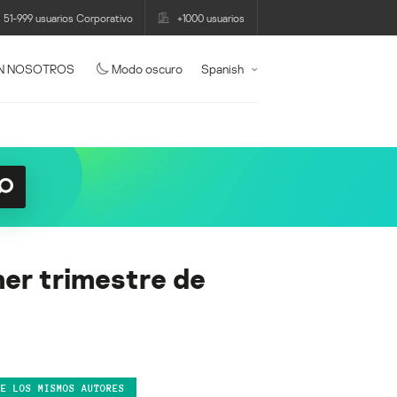
51-999 usuarios Corporativo
+1000 usuarios
N NOSOTROS
Modo oscuro
Spanish
er trimestre de
DE LOS MISMOS AUTORES