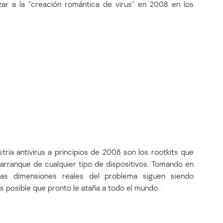
zar a la “creación romántica de virus” en 2008 en los
stria antivirus a principios de 2008 son los rootkits que
rranque de cualquier tipo de dispositivos. Tomando en
 las dimensiones reales del problema siguen siendo
s posible que pronto le ataña a todo el mundo..