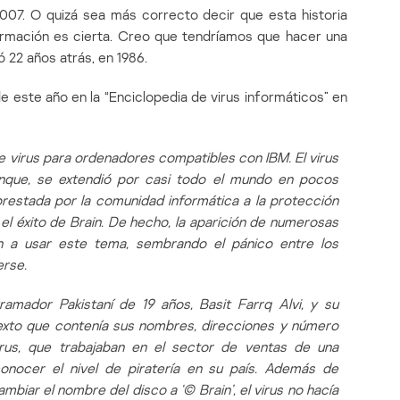
007. O quizá sea más correcto decir que esta historia
mación es cierta. Creo que tendríamos que hacer una
 22 años atrás, en 1986.
 este año en la “Enciclopedia de virus informáticos” en
e virus para ordenadores compatibles con IBM. El virus
anque, se extendió por casi todo el mundo en pocos
prestada por la comunidad informática a la protección
el éxito de Brain. De hecho, la aparición de numerosas
on a usar este tema, sembrando el pánico entre los
erse.
ramador Pakistaní de 19 años, Basit Farrq Alvi, y su
texto que contenía sus nombres, direcciones y número
irus, que trabajaban en el sector de ventas de una
onocer el nivel de piratería en su país. Además de
ambiar el nombre del disco a ‘© Brain’, el virus no hacía