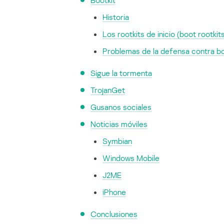
Bootkit
Historia
Los rootkits de inicio (boot rootkit
Problemas de la defensa contra bo
Sigue la tormenta
TrojanGet
Gusanos sociales
Noticias móviles
Symbian
Windows Mobile
J2ME
iPhone
Conclusiones