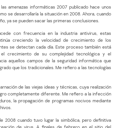
y las amenazas informáticas 2007 publicado hace unos
o se desarrollaría la situación en 2008. Ahora, cuando
ño, ya se pueden sacar las primeras conclusiones.
de con frecuencia en la industria antivirus, estas
ntinúa creciendo la velocidad de crecimiento de los
antes se detectan cada día. Este proceso también está
el crecimiento de su complejidad tecnológica y el
cia aquellos campos de la seguridad informática que
rado que los tradicionales. Me refiero a las tecnologías
arnación de las viejas ideas y técnicas, cuya realización
igro completamente diferente. Me refiero a la infección
s duros, la propagación de programas nocivos mediante
hivos.
e 2008 cuando tuvo lugar la simbólica, pero definitiva
reación de virus. A finales de febrero en el sitio del