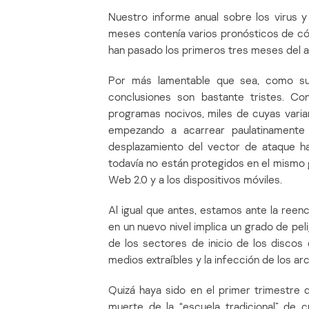
Nuestro informe anual sobre los virus 
meses contenía varios pronósticos de cóm
han pasado los primeros tres meses del a
Por más lamentable que sea, como suce
conclusiones son bastante tristes. Co
programas nocivos, miles de cuyas vari
empezando a acarrear paulatinamente 
desplazamiento del vector de ataque ha
todavía no están protegidos en el mismo g
Web 2.0 y a los dispositivos móviles.
Al igual que antes, estamos ante la reenc
en un nuevo nivel implica un grado de pel
de los sectores de inicio de los disco
medios extraíbles y la infección de los arc
Quizá haya sido en el primer trimestre d
muerte de la “escuela tradicional” de c