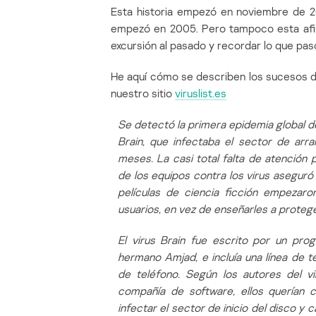
Esta historia empezó en noviembre de 2
empezó en 2005. Pero tampoco esta afir
excursión al pasado y recordar lo que pasó
He aquí cómo se describen los sucesos de
nuestro sitio
viruslist.es
Se detectó la primera epidemia global d
Brain, que infectaba el sector de arr
meses. La casi total falta de atención 
de los equipos contra los virus aseguró 
películas de ciencia ficción empezar
usuarios, en vez de enseñarles a proteg
El virus Brain fue escrito por un prog
hermano Amjad, e incluía una línea de 
de teléfono. Según los autores del v
compañía de software, ellos querían c
infectar el sector de inicio del disco y c