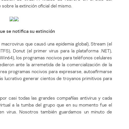
sobre la extinción oficial del mismo.
ue se notifica su extinción
 macrovirus que causó una epidemia global), Stream (el
NTFS), Donut (el primer virus para la plataforma .NET),
a Win64), los programas nocivos para teléfonos celulares
dieron ante la arremetida de la comercialización de la
 crea programas nocivos para expresarse, autoafirmarse
s lucrativo generar cientos de troyanos primitivos para
por casi todas las grandes compañías antivirus y cada
 virtual a la tumba del grupo que en su momento fue el
en virus. Nosotros también guardamos un minuto de