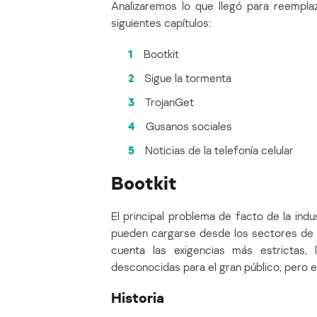
Analizaremos lo que llegó para reempla
siguientes capítulos:
1
Bootkit
2
Sigue la tormenta
3
TrojanGet
4
Gusanos sociales
5
Noticias de la telefonía celular
Bootkit
El principal problema de facto de la indu
pueden cargarse desde los sectores de a
cuenta las exigencias más estrictas,
desconocidas para el gran público, pero e
Historia