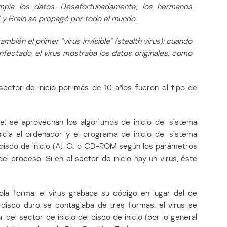
ompía los datos. Desafortunadamente, los hermanos
” y Brain se propagó por todo el mundo.
mbién el primer “virus invisible” (stealth virus): cuando
nfectado, el virus mostraba los datos originales, como
ector de inicio por más de 10 años fueron el tipo de
le: se aprovechan los algoritmos de inicio del sistema
icia el ordenador y el programa de inicio del sistema
l disco de inicio (A:, C: o CD-ROM según los parámetros
el proceso. Si en el sector de inicio hay un virus, éste
la forma: el virus grababa su código en lugar del de
El disco duro se contagiaba de tres formas: el virus se
 del sector de inicio del disco de inicio (por lo general