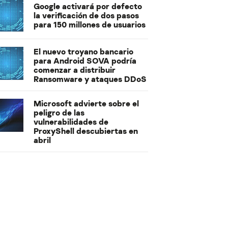
Google activará por defecto
la verificación de dos pasos
para 150 millones de usuarios
El nuevo troyano bancario
para Android SOVA podría
comenzar a distribuir
Ransomware y ataques DDoS
Microsoft advierte sobre el
peligro de las
vulnerabilidades de
ProxyShell descubiertas en
abril