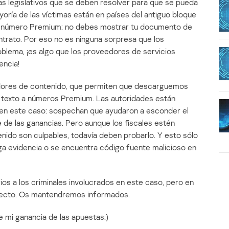
as legislativos que se deben resolver para que se pueda
oría de las víctimas están en países del antiguo bloque
 un número Premium: no debes mostrar tu documento de
ontrato. Por eso no es ninguna sorpresa que los
oblema, ¡es algo que los proveedores de servicios
encia!
dores de contenido, que permiten que descarguemos
de texto a números Premium. Las autoridades están
o en este caso: sospechan que ayudaron a esconder el
 de las ganancias. Pero aunque los fiscales estén
ido son culpables, todavía deben probarlo. Y esto sólo
ega evidencia o se encuentra código fuente malicioso en
s a los criminales involucrados en este caso, pero en
specto. Os mantendremos informados.
 mi ganancia de las apuestas:)