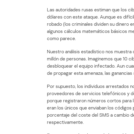
Las autoridades rusas estiman que los ci
dólares con este ataque. Aunque es difícil
robado (los criminales dividen su dinero e
algunos cálculos matemáticos básicos me
como parece.
Nuestro análisis estadístico nos muestra 
millón de personas. Imaginemos que 10 ci
desbloquear el equipo infectado. Aun cua
de propagar esta amenaza, las ganancias
Por supuesto, los individuos arrestados n
proveedores de servicios telefónicos y d
porque registraron números cortos para 
eran los únicos que enviaban los códigos
porcentaje del coste del SMS a cambio de
respectivamente.