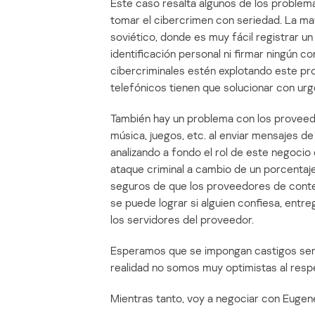
Este caso resalta algunos de los problem
tomar el cibercrimen con seriedad. La may
soviético, donde es muy fácil registrar
identificación personal ni firmar ningún c
cibercriminales estén explotando este pr
telefónicos tienen que solucionar con urg
También hay un problema con los provee
música, juegos, etc. al enviar mensajes 
analizando a fondo el rol de este negoci
ataque criminal a cambio de un porcentaje
seguros de que los proveedores de conten
se puede lograr si alguien confiesa, entr
los servidores del proveedor.
Esperamos que se impongan castigos serio
realidad no somos muy optimistas al re
Mientras tanto, voy a negociar con Eugene