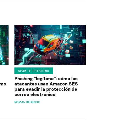
SPAM Y PHISHING
Phishing “legítimo”: cómo los
ómo
atacantes usan Amazon SES
para evadir la protección de
correo electrónico
ROMAN DEDENOK