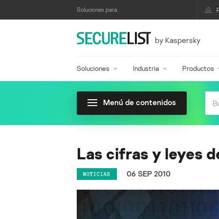
Soluciones para:
by Kaspersky
Soluciones
Industria
Productos
Menú de contenidos
Las cifras y leyes 
06 SEP 2010
NOTICIAS