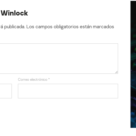
o Winlock
á publicada.
Los campos obligatorios están marcados
Correo electrónico
*