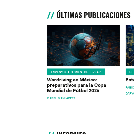
ÚLTIMAS PUBLICACIONES
INVESTIGACIONES DE GREAT
PU
Wardriving en México:
Est
preparativos para la Copa
FABIO
Mundial de Fútbol 2026
DARY
ISABEL MANJARREZ