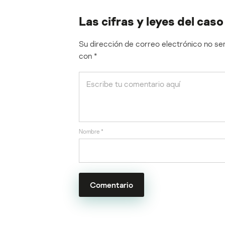
Las cifras y leyes del cas
Su dirección de correo electrónico no ser
con
*
Nombre
*