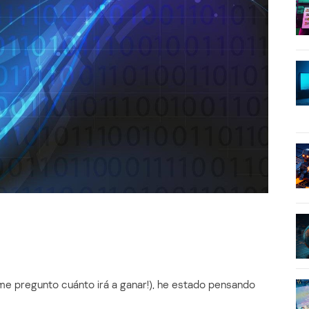
me pregunto cuánto irá a ganar!), he estado pensando