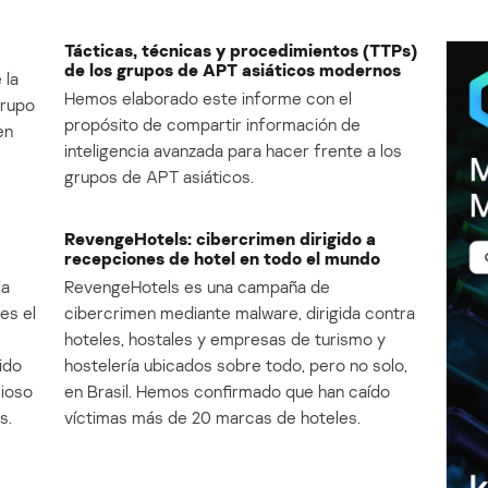
Tácticas, técnicas y procedimientos (TTPs)
de los grupos de APT asiáticos modernos
 la
Hemos elaborado este informe con el
Grupo
propósito de compartir información de
en
inteligencia avanzada para hacer frente a los
grupos de APT asiáticos.
RevengeHotels: cibercrimen dirigido a
recepciones de hotel en todo el mundo
la
RevengeHotels es una campaña de
es el
cibercrimen mediante malware, dirigida contra
e
hoteles, hostales y empresas de turismo y
ido
hostelería ubicados sobre todo, pero no solo,
cioso
en Brasil. Hemos confirmado que han caído
s.
víctimas más de 20 marcas de hoteles.