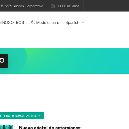
51-999 usuarios Corporativo
+1000 usuarios
N NOSOTROS
Modo oscuro
Spanish
DE LOS MISMOS AUTORES
Nuevo cóctel de extorsiones: