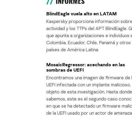
INFORMES
BlindEagle vuela alto en LATAM
Kaspersky proporciona información sobre
actividad y los TTPs del APT BlindEagle. 
que apunta a organizaciones e individuos 
Colombia, Ecuador, Chile, Panamá y otros
países de América Latina.
MosaicRegressor: acechando en las
sombras de UEFI
Encontramos una imagen de firmware de 
UEFI infectada con un implante malicioso, 
objeto de esta investigación. Hasta dond
sabemos, este es el segundo caso conoc
en que se ha detectado un firmware mali
de la UEFI usado por un actor de amenaza