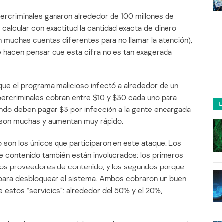
bercriminales ganaron alrededor de 100 millones de
 calcular con exactitud la cantidad exacta de dinero
n muchas cuentas diferentes para no llamar la atención),
 hacen pensar que esta cifra no es tan exagerada
que el programa malicioso infectó a alrededor de un
bercriminales cobran entre $10 y $30 cada uno para
ndo deben pagar $3 por infección a la gente encargada
 son muchas y aumentan muy rápido.
o son los únicos que participaron en este ataque. Los
e contenido también están involucrados: los primeros
los proveedores de contenido, y los segundos porque
 para desbloquear el sistema. Ambos cobraron un buen
 estos “servicios”: alrededor del 50% y el 20%,