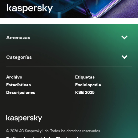
Amenazas
Categorías
Archivo
Etiquetas
Estadísticas
Enciclopedia
Descripciones
KSB 2025
© 2026 AO Kaspersky Lab. Todos los derechos reservados.