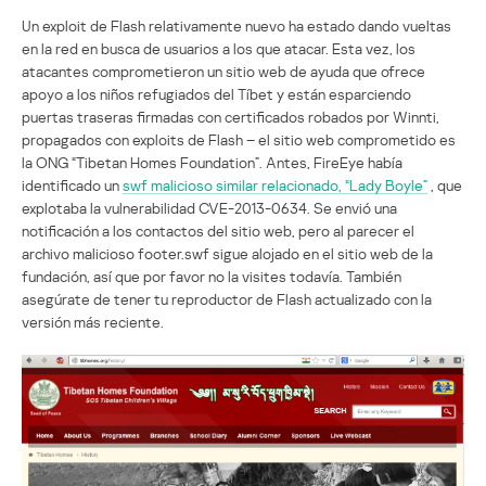
Un exploit de Flash relativamente nuevo ha estado dando vueltas
en la red en busca de usuarios a los que atacar. Esta vez, los
atacantes comprometieron un sitio web de ayuda que ofrece
apoyo a los niños refugiados del Tíbet y están esparciendo
puertas traseras firmadas con certificados robados por Winnti,
propagados con exploits de Flash – el sitio web comprometido es
la ONG “Tibetan Homes Foundation”. Antes, FireEye había
identificado un
swf malicioso similar relacionado, “Lady Boyle”
, que
explotaba la vulnerabilidad CVE-2013-0634. Se envió una
notificación a los contactos del sitio web, pero al parecer el
archivo malicioso footer.swf sigue alojado en el sitio web de la
fundación, así que por favor no la visites todavía. También
asegúrate de tener tu reproductor de Flash actualizado con la
versión más reciente.