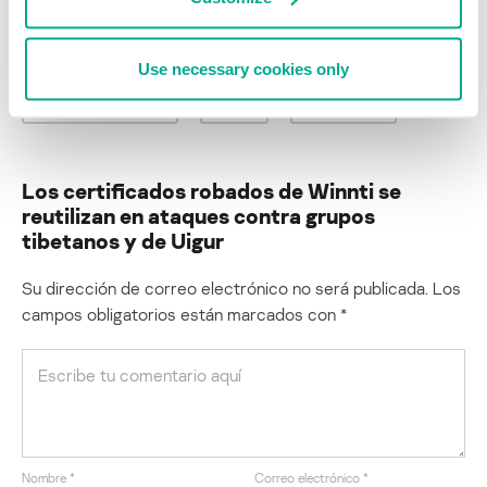
VULNERABILIDADES Y EXPLOITS
ATAQUES SELECTIVOS
Use necessary cookies only
HACKS DE SITIOS WEB
ADOBE
ADOBE FLASH
Los certificados robados de Winnti se
reutilizan en ataques contra grupos
tibetanos y de Uigur
Su dirección de correo electrónico no será publicada.
Los
campos obligatorios están marcados con
*
Nombre
*
Correo electrónico
*