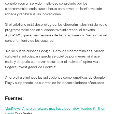
conexión con un servidor malicioso controlado por los
cibercriminales cada cuatro horas para enviarles la información
robada y recibir nuevas indicaciones.
Si el teléfono está desprotegido, los cibercriminales instalan otro
programa malicioso en el dispositivo infectado: el troyano
AlphaSMS, que envía mensajes de texto a números Premium sin el
consentimiento de los usuarios.
“No se puede culpar a Google… Pero los cibercriminales tuvieron
suficiente astucia para quedarse quietos por meses, sin hacer
nada, y después comenzar a distribuir el malware”, opinó Marc
Rogers, investigador de Lookout.
Android ha eliminado las aplicaciones comprometidas de Google
Play y suspendido las cuentas de los desarrolladores afectados.
Fuentes:
‘BadNews’ Android malware may have been downloaded 9 million
times
TechRadar