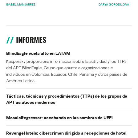
ISABEL MANJARREZ
DARYA GORODILOVA
INFORMES
BlindEagle vuela alto en LATAM
Kaspersky proporciona información sobre la actividad y los TTPs
del APT BlindEagle. Grupo que apunta a organizaciones e
individuos en Colombia, Ecuador, Chile, Panamá y otros países de
América Latina.
Tácticas, técnicas y procedimientos (TTPs) de los grupos de
APT asiáticos modernos
MosaicRegressor: acechando en las sombras de UEFI
RevengeHotels: cibercrimen dirigido a recepciones de hotel