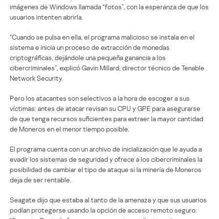
imágenes de Windows llamada “fotos”, con la esperanza de que los
usuarios intenten abrirla.
“Cuando se pulsa en ella, el programa malicioso se instala en el
sistema e inicia un proceso de extracción de monedas
criptográficas, dejándole una pequeña ganancia a los
cibercriminales”, explicó Gavin Millard, director técnico de Tenable
Network Security.
Pero los atacantes son selectivos a la hora de escoger a sus
víctimas: antes de atacar revisan su CPU y GPE para asegurarse
de que tenga recursos suficientes para extraer la mayor cantidad
de Moneros en el menor tiempo posible.
El programa cuenta con un archivo de inicialización que le ayuda a
evadir los sistemas de seguridad y ofrece a los cibercriminales la
posibilidad de cambiar el tipo de ataque si la minería de Moneros
deja de ser rentable.
Seagate dijo que estaba al tanto de la amenaza y que sus usuarios
podían protegerse usando la opción de acceso remoto seguro: