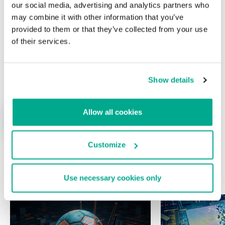
our social media, advertising and analytics partners who
may combine it with other information that you’ve
provided to them or that they’ve collected from your use
of their services.
Nombre
*
Correo electrónico
*
Show details
Allow all cookies
Customize
ÚLTIMAS PUBLICACIONES
Use necessary cookies only