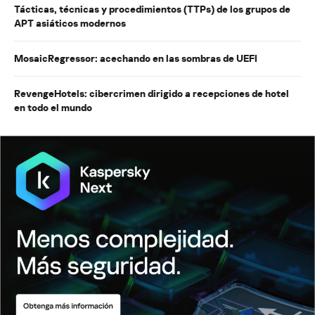
Tácticas, técnicas y procedimientos (TTPs) de los grupos de
APT asiáticos modernos
MosaicRegressor: acechando en las sombras de UEFI
RevengeHotels: cibercrimen dirigido a recepciones de hotel
en todo el mundo