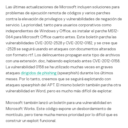
Las últimas actualizaciones de Microsoft incluyen soluciones para
problemas de ejecución remota de códigos y varios parches
contra la elevación de privilegios y vulnerabilidades de negación de
servicio. La prioridad, tanto para usuarios corporativos como
independientes de Windows y Office, es instalar el parche MS12-
064 para Microsoft Office cuanto antes. Este boletín parcha las
vulnerabilidades CVE-2012-2528 y CVE-2012-0182, y se cree que
-2528 se seguirá usando en ataques con documentos alterados
con formato rtf. Los delincuentes propagan este tipo de archivos
con una extensión .doc, habiendo explotado antes CVE-2012-0158.
La vulnerabilidad 0158 se ha utilizado muchas veces en graves
ataques
dirigidos de phishing
(spearphish) durante los últimos
meses. Por lo tanto, creemos que se seguirá explotando con
ataques spearphish del APT. El mismo boletín también parcha otra
vulnerabilidad en Word, pero es mucho más difícil de explotar.
Microsoft también lanzó un boletín para una vulnerabilidad en
Microsoft Works. Este código expone un desbordamiento de
montículo, pero tiene mucha menos prioridad por lo difícil que es
construir un exploit funcional.