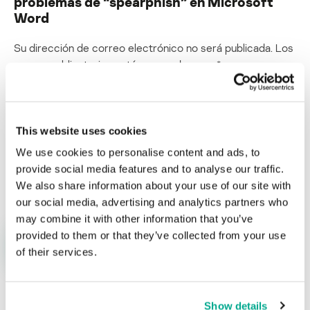
problemas de “spearphish” en Microsoft
Word
Su dirección de correo electrónico no será publicada.
Los
campos obligatorios están marcados con
*
This website uses cookies
We use cookies to personalise content and ads, to
provide social media features and to analyse our traffic.
Nombre
*
Correo electrónico
*
We also share information about your use of our site with
our social media, advertising and analytics partners who
may combine it with other information that you’ve
provided to them or that they’ve collected from your use
of their services.
Show details