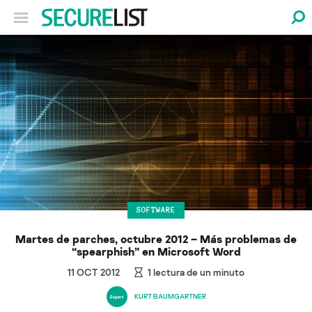
SOFTWARE
Martes de parches, octubre 2012 – Más problemas de
“spearphish” en Microsoft Word
11 OCT 2012
1
lectura de un minuto
KURT BAUMGARTNER