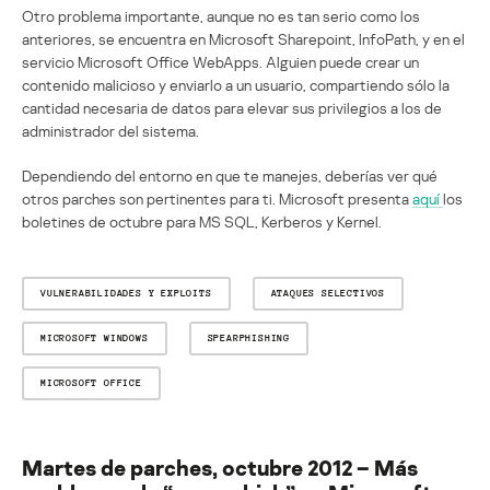
Otro problema importante, aunque no es tan serio como los
anteriores, se encuentra en Microsoft Sharepoint, InfoPath, y en el
servicio Microsoft Office WebApps. Alguien puede crear un
contenido malicioso y enviarlo a un usuario, compartiendo sólo la
cantidad necesaria de datos para elevar sus privilegios a los de
administrador del sistema.
Dependiendo del entorno en que te manejes, deberías ver qué
otros parches son pertinentes para ti. Microsoft presenta
aquí
los
boletines de octubre para MS SQL, Kerberos y Kernel.
VULNERABILIDADES Y EXPLOITS
ATAQUES SELECTIVOS
MICROSOFT WINDOWS
SPEARPHISHING
MICROSOFT OFFICE
Martes de parches, octubre 2012 – Más