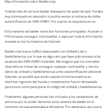
Mas información sobre Banker.cmp
Analicé más de cerca el banker (banquero) de spam de ayer. Estaba
muy interesado en descubrir si podría vencer el sistema de doble
autentificación de ABN-AMRO. Por suerte, la respuesta es no.
Esta variante de banker tiene dos funciones principales: Acceder a
PStore para conseguir contraseñas, y capturar toda la información
enviada en los formularios de Internet.
Banker.cmp busca tráfico relacionado con citibank (.de) y
bankofamerica, por lo que es algo raro que haya sido enviado a los
usuarios del ABN-AMRO holandés. Me imagino que los criminales
cibernéticos tratan de conseguir cualquier contraseña, y ven los
datos de citibank y bankofamerica como una bonificación adicional.
Además, es posible que estén usando la misma muestra en
distintas regiones del mundo y simplemente fueron demasiado
perezosos como para quitar el código de citibank y bankofamerica.
Finalmente, algunas personas han criticado a los vendedores de
antivirus por no poder detectar esta variante de banker en el
momento en que empezaba a difundirse. Por desgracia, así ocurre