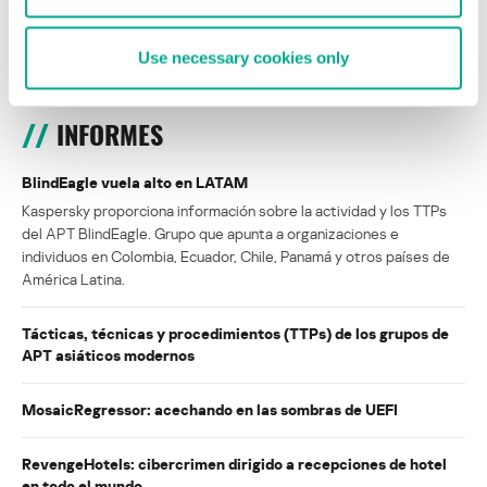
ISABEL MANJARREZ
DARYA GORODILOVA
Use necessary cookies only
INFORMES
BlindEagle vuela alto en LATAM
Kaspersky proporciona información sobre la actividad y los TTPs
del APT BlindEagle. Grupo que apunta a organizaciones e
individuos en Colombia, Ecuador, Chile, Panamá y otros países de
América Latina.
Tácticas, técnicas y procedimientos (TTPs) de los grupos de
APT asiáticos modernos
MosaicRegressor: acechando en las sombras de UEFI
RevengeHotels: cibercrimen dirigido a recepciones de hotel
en todo el mundo