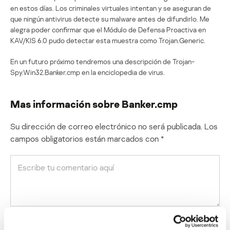
en estos días. Los criminales virtuales intentan y se aseguran de
que ningún antivirus detecte su malware antes de difundirlo. Me
alegra poder confirmar que el Módulo de Defensa Proactiva en
KAV/KIS 6.0 pudo detectar esta muestra como Trojan.Generic.
En un futuro próximo tendremos una descripción de Trojan-
Spy.Win32.Banker.cmp en la enciclopedia de virus.
Mas información sobre Banker.cmp
Su dirección de correo electrónico no será publicada.
Los
campos obligatorios están marcados con
*
Nombre
*
Correo electrónico
*