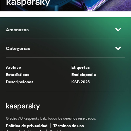
Amenazas
Categorías
Archivo
Etiquetas
Estadísticas
Enciclopedia
Descripciones
KSB 2025
© 2026 AO Kaspersky Lab. Todos los derechos reservados.
Política de privacidad
Términos de uso