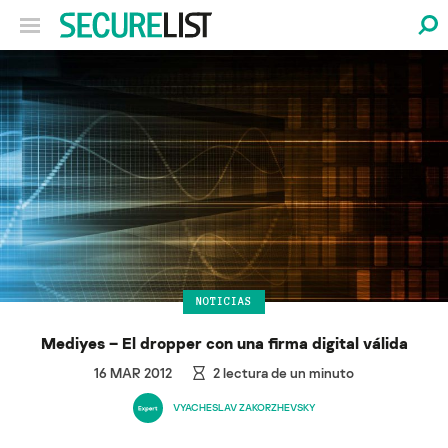
NOTICIAS
Mediyes – El dropper con una firma digital válida
16 MAR 2012
2
lectura de un minuto
VYACHESLAV ZAKORZHEVSKY