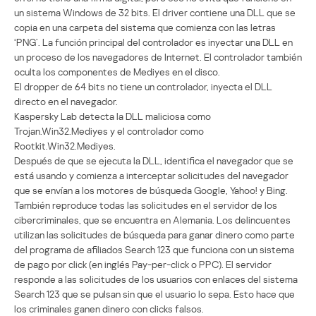
un sistema Windows de 32 bits. El driver contiene una DLL que se
copia en una carpeta del sistema que comienza con las letras
‘PNG’. La función principal del controlador es inyectar una DLL en
un proceso de los navegadores de Internet. El controlador también
oculta los componentes de Mediyes en el disco.
El dropper de 64 bits no tiene un controlador, inyecta el DLL
directo en el navegador.
Kaspersky Lab detecta la DLL maliciosa como
Trojan.Win32.Mediyes y el controlador como
Rootkit.Win32.Mediyes.
Después de que se ejecuta la DLL, identifica el navegador que se
está usando y comienza a interceptar solicitudes del navegador
que se envían a los motores de búsqueda Google, Yahoo! y Bing.
También reproduce todas las solicitudes en el servidor de los
cibercriminales, que se encuentra en Alemania. Los delincuentes
utilizan las solicitudes de búsqueda para ganar dinero como parte
del programa de afiliados Search 123 que funciona con un sistema
de pago por click (en inglés Pay-per-click o PPC). El servidor
responde a las solicitudes de los usuarios con enlaces del sistema
Search 123 que se pulsan sin que el usuario lo sepa. Esto hace que
los criminales ganen dinero con clicks falsos.