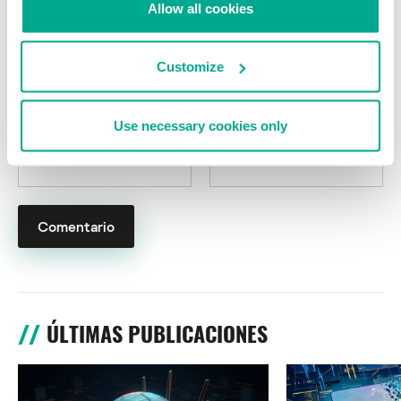
Allow all cookies
Customize
Use necessary cookies only
Nombre
*
Correo electrónico
*
ÚLTIMAS PUBLICACIONES