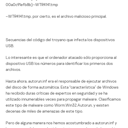
00a0c91efb8b}~WTR4141.tmp
~WTR4141.tmp, por cierto, es el archivo malicioso principal.
Secuencias del código del troyano que infecta los dispositivos
USB.
Lo interesante es que el ordenador atacado sólo proporciona al
dispositivo USB los números para identificar los primeros dos
archivos.
Hasta ahora, autorun.inf era el responsable de ejecutar archivos
del disco de forma automática. Esta “característica” de Windows
ha recibido duras críticas de expertos en seguridad y se ha
utilizado innumerables veces para propagar malware. Clasificamos
este tipo de malware como Worm.Win32.Autorun, y existen
decenas de miles de amenazas de este tipo.
Pero de alguna manera nos hemos acostumbrado a autorun.inf y