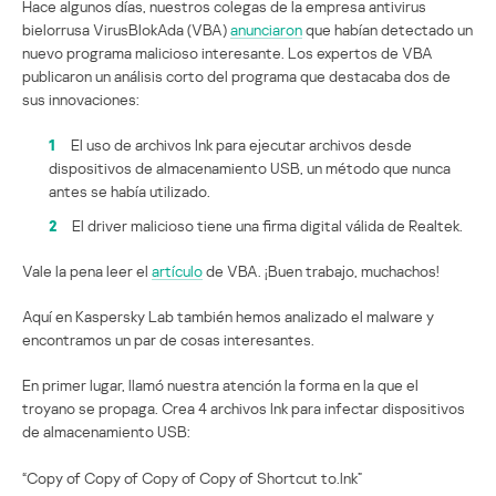
Hace algunos días, nuestros colegas de la empresa antivirus
bielorrusa VirusBlokAda (VBA)
anunciaron
que habían detectado un
nuevo programa malicioso interesante. Los expertos de VBA
publicaron un análisis corto del programa que destacaba dos de
sus innovaciones:
1
El uso de archivos Ink para ejecutar archivos desde
dispositivos de almacenamiento USB, un método que nunca
antes se había utilizado.
2
El driver malicioso tiene una firma digital válida de Realtek.
Vale la pena leer el
artículo
de VBA. ¡Buen trabajo, muchachos!
Aquí en Kaspersky Lab también hemos analizado el malware y
encontramos un par de cosas interesantes.
En primer lugar, llamó nuestra atención la forma en la que el
troyano se propaga. Crea 4 archivos Ink para infectar dispositivos
de almacenamiento USB:
“Copy of Copy of Copy of Copy of Shortcut to.lnk”