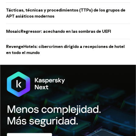
Tácticas, técnicas y procedimientos (TTPs) de los grupos de
APT asiáticos modernos
MosaicRegressor: acechando en las sombras de UEFI
RevengeHotels: cibercrimen dirigido a recepciones de hotel
en todo el mundo