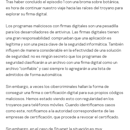
Tras haber concluido el episodio 1 con una broma sobre botánica,
es hora de continuar nuestro viaje hacia las raíces del troyano para
explorar su firma digital.
Los programas maliciosos con firmas digitales son una pesadilla
para los desarrolladores de antivirus. Las firmas digitales tienen
una gran responsabilidad: comprueban que una aplicación es
legítima y son una pieza clave de la seguridad informática. También
influyen de manera considerable en la efectividad de una solución
de seguridad: no es ningún secreto que los programas de
seguridad clasificarán a un archivo con una firma digital como un
archivo “confiable” y casi siempre lo agregarán a una lista de
admitidos de forma automática.
Sin embargo, a veces los cibercriminales hallan la forma de
conseguir una firma o certificación digital para sus propios códigos
maliciosos. Hemos estado viendo esto con regularidad en los
troyanos para teléfonos móviles. Cuando identificamos casos
como este, notificamos a la autoridad correspondiente de las
empresas de certificación, que procede a revocar el certificado.
Sin embargo, en el caso de Stuxnet la situación es muy