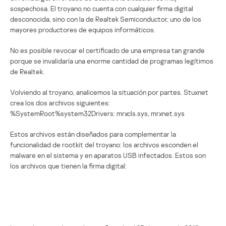
sospechosa. El troyano no cuenta con cualquier firma digital
desconocida, sino con la de Realtek Semiconductor, uno de los
mayores productores de equipos informáticos.
No es posible revocar el certificado de una empresa tan grande
porque se invalidaría una enorme cantidad de programas legítimos
de Realtek.
Volviendo al troyano, analicemos la situación por partes. Stuxnet
crea los dos archivos siguientes:
%SystemRoot%system32Drivers: mrxcls.sys, mrxnet.sys
Estos archivos están diseñados para complementar la
funcionalidad de rootkit del troyano: los archivos esconden el
malware en el sistema y en aparatos USB infectados. Estos son
los archivos que tienen la firma digital: