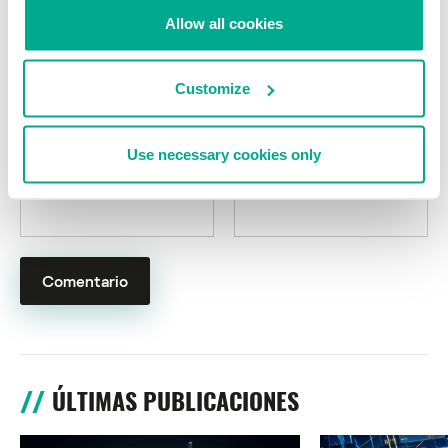
campos obligatorios están marcados con
*
Allow all cookies
Customize
Use necessary cookies only
Nombre
*
Correo electrónico
*
ÚLTIMAS PUBLICACIONES