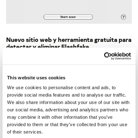
Nuevo sitio web y herramienta gratuita para
detectar y eliminar Flashfake
Su dirección de correo electrónico no será publicada.
Los
campos obligatorios están marcados con
*
This website uses cookies
We use cookies to personalise content and ads, to
provide social media features and to analyse our traffic.
We also share information about your use of our site with
our social media, advertising and analytics partners who
Nombre
*
Correo electrónico
*
may combine it with other information that you’ve
provided to them or that they’ve collected from your use
of their services.