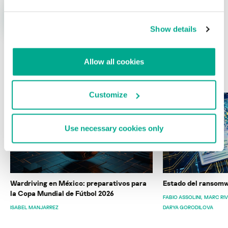
Show details
Allow all cookies
ÚLTIMAS PUBLICACIONES
Customize
Use necessary cookies only
Wardriving en México: preparativos para
Estado del ransomw
la Copa Mundial de Fútbol 2026
FABIO ASSOLINI
MARC RI
ISABEL MANJARREZ
DARYA GORODILOVA