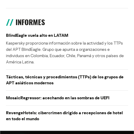
INFORMES
BlindEagle vuela alto en LATAM
Kaspersky proporciona información sobre la actividad y los TTPs
del APT BlindEagle. Grupo que apunta a organizaciones e
individuos en Colombia, Ecuador, Chile, Panamá y otros países de
América Latina.
Tácticas, técnicas y procedimientos (TTPs) de los grupos de
APT asiáticos modernos
MosaicRegressor: acechando en las sombras de UEFI
RevengeHotels: cibercrimen dirigido a recepciones de hotel
en todo el mundo