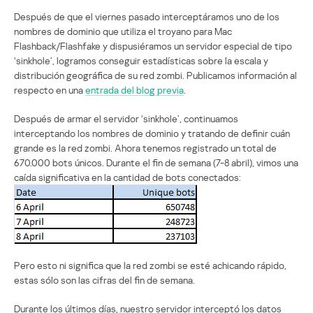
Después de que el viernes pasado interceptáramos uno de los
nombres de dominio que utiliza el troyano para Mac
Flashback/Flashfake y dispusiéramos un servidor especial de tipo
‘sinkhole’, logramos conseguir estadísticas sobre la escala y
distribución geográfica de su red zombi. Publicamos información al
respecto en una
entrada del blog previa
.
Después de armar el servidor ‘sinkhole’, continuamos
interceptando los nombres de dominio y tratando de definir cuán
grande es la red zombi. Ahora tenemos registrado un total de
670.000 bots únicos. Durante el fin de semana (7-8 abril), vimos una
caída significativa en la cantidad de bots conectados:
Pero esto ni significa que la red zombi se esté achicando rápido,
estas sólo son las cifras del fin de semana.
Durante los últimos días, nuestro servidor interceptó los datos