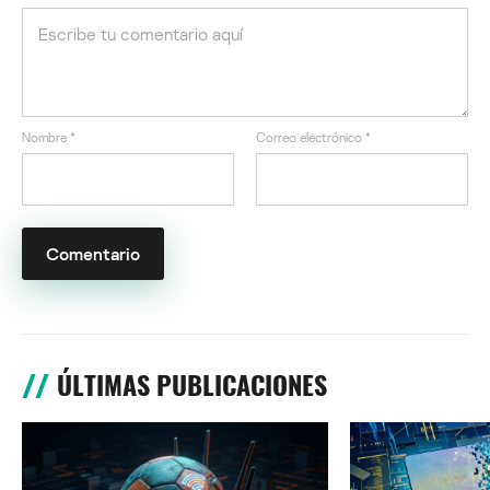
Nombre
*
Correo electrónico
*
ÚLTIMAS PUBLICACIONES