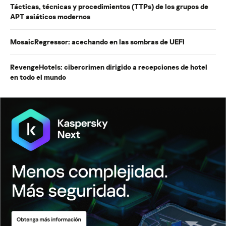
Tácticas, técnicas y procedimientos (TTPs) de los grupos de
APT asiáticos modernos
MosaicRegressor: acechando en las sombras de UEFI
RevengeHotels: cibercrimen dirigido a recepciones de hotel
en todo el mundo