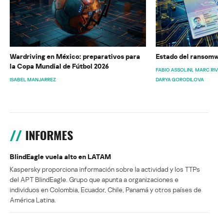
Wardriving en México: preparativos para
Estado del ransomw
la Copa Mundial de Fútbol 2026
FABIO ASSOLINI
MARC RI
ISABEL MANJARREZ
DARYA GORODILOVA
INFORMES
BlindEagle vuela alto en LATAM
Kaspersky proporciona información sobre la actividad y los TTPs
del APT BlindEagle. Grupo que apunta a organizaciones e
individuos en Colombia, Ecuador, Chile, Panamá y otros países de
América Latina.