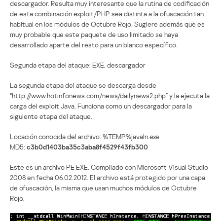
descargador. Resulta muy interesante que la rutina de codificación
de esta combinación exploit/PHP sea distinta a la ofuscación tan
habitual en los módulos de Octubre Rojo. Sugiere además que es
muy probable que este paquete de uso limitado se haya
desarrollado aparte del resto para un blanco específico.
Segunda etapa del ataque: EXE, descargador
La segunda etapa del ataque se descarga desde
“http://www.hotinfonews.com/news/dailynews2.php” y la ejecuta la
carga del exploit Java. Funciona como un descargador para la
siguiente etapa del ataque.
Locación conocida del archivo: %TEMP%javaln.exe
MD5:
c3b0d1403ba35c3aba8f4529f43fb300
Este es un archivo PE EXE. Compilado con Microsoft Visual Studio
2008 en fecha 06.02.2012. El archivo está protegido por una capa
de ofuscación, la misma que usan muchos módulos de Octubre
Rojo.