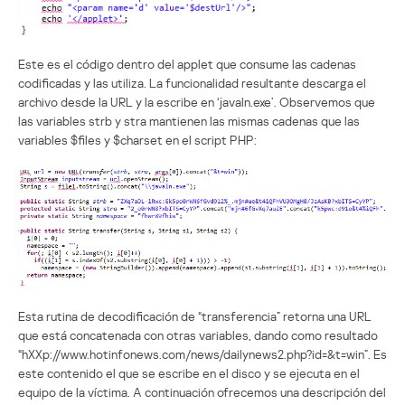
Este es el código dentro del applet que consume las cadenas
codificadas y las utiliza. La funcionalidad resultante descarga el
archivo desde la URL y la escribe en ‘javaln.exe’. Observemos que
las variables strb y stra mantienen las mismas cadenas que las
variables $files y $charset en el script PHP:
Esta rutina de decodificación de “transferencia” retorna una URL
que está concatenada con otras variables, dando como resultado
“hXXp://www.hotinfonews.com/news/dailynews2.php?id=&t=win”. Es
este contenido el que se escribe en el disco y se ejecuta en el
equipo de la víctima. A continuación ofrecemos una descripción del