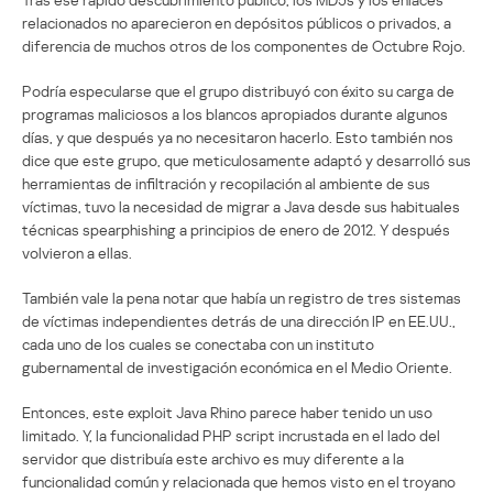
relacionados no aparecieron en depósitos públicos o privados, a
diferencia de muchos otros de los componentes de Octubre Rojo.
Podría especularse que el grupo distribuyó con éxito su carga de
programas maliciosos a los blancos apropiados durante algunos
días, y que después ya no necesitaron hacerlo. Esto también nos
dice que este grupo, que meticulosamente adaptó y desarrolló sus
herramientas de infiltración y recopilación al ambiente de sus
víctimas, tuvo la necesidad de migrar a Java desde sus habituales
técnicas spearphishing a principios de enero de 2012. Y después
volvieron a ellas.
También vale la pena notar que había un registro de tres sistemas
de víctimas independientes detrás de una dirección IP en EE.UU.,
cada uno de los cuales se conectaba con un instituto
gubernamental de investigación económica en el Medio Oriente.
Entonces, este exploit Java Rhino parece haber tenido un uso
limitado. Y, la funcionalidad PHP script incrustada en el lado del
servidor que distribuía este archivo es muy diferente a la
funcionalidad común y relacionada que hemos visto en el troyano