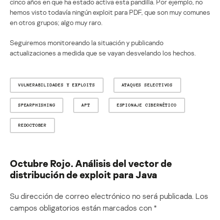
cinco años en que ha estado activa esta pandilla. Por ejemplo, no
hemos visto todavía ningún exploit para PDF, que son muy comunes
en otros grupos; algo muy raro.
Seguiremos monitoreando la situación y publicando
actualizaciones a medida que se vayan desvelando los hechos.
VULNERABILIDADES Y EXPLOITS
ATAQUES SELECTIVOS
SPEARPHISHING
APT
ESPIONAJE CIBERNÉTICO
REDOCTOBER
Octubre Rojo. Análisis del vector de
distribución de exploit para Java
Su dirección de correo electrónico no será publicada.
Los
campos obligatorios están marcados con
*