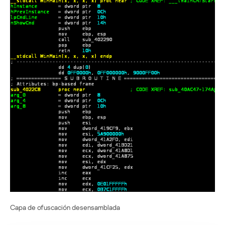
Capa de ofuscación desensamblada