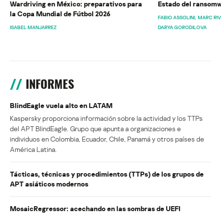
Wardriving en México: preparativos para
Estado del ransomw
la Copa Mundial de Fútbol 2026
FABIO ASSOLINI
MARC RI
ISABEL MANJARREZ
DARYA GORODILOVA
INFORMES
BlindEagle vuela alto en LATAM
Kaspersky proporciona información sobre la actividad y los TTPs
del APT BlindEagle. Grupo que apunta a organizaciones e
individuos en Colombia, Ecuador, Chile, Panamá y otros países de
América Latina.
Tácticas, técnicas y procedimientos (TTPs) de los grupos de
APT asiáticos modernos
MosaicRegressor: acechando en las sombras de UEFI