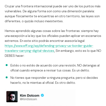
Cruzar una frontera internacional puede ser uno de los puntos más
vulnerables. De alguna forma son como una dimensión paralela:
aunque físicamente te encuentras en otro territorio, las leyes son
diferentes, o quizás incluso inexistentes.
Hemos aprendido algunas cosas sobre las fronteras: siempre hay
una excepción a la ley que los oficiales pueden aplicar en escenarios
extremos. En este sitio podrás encontrar asesoría legal:
https://www.eff.org/wp/defending-privacy-us-border-guide-
travelers-carrying-digital-devices
.
Sin embargo, esto es lo que NO
DEBES hacer:
Estés o no estés de acuerdo con una revisión, NO detengas al
oficial cuando empiece a revisar tus cosas. Es un delito.
No tienes que responder a ninguna pregunta, pero si decides
hacerlo, no le mientas al oficial. Es otro delito.