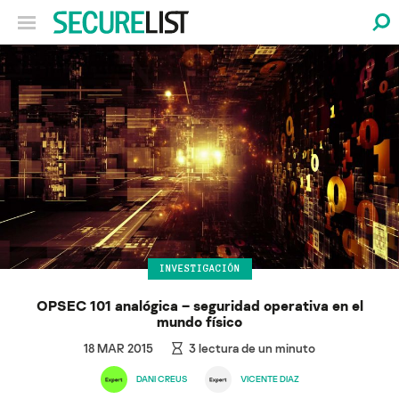
INVESTIGACIÓN
OPSEC 101 analógica – seguridad operativa en el
mundo físico
18 MAR 2015
3
lectura de un minuto
DANI CREUS
VICENTE DIAZ