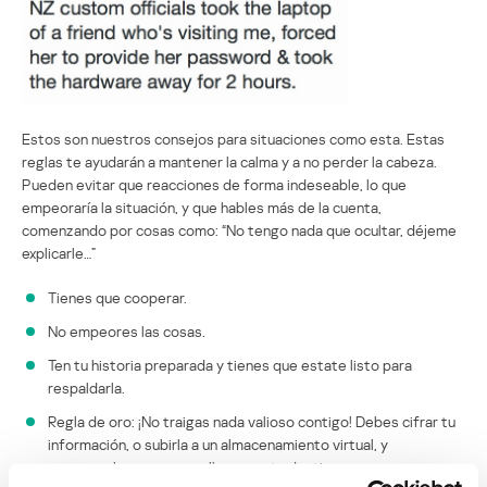
Estos son nuestros consejos para situaciones como esta. Estas
reglas te ayudarán a mantener la calma y a no perder la cabeza.
Pueden evitar que reacciones de forma indeseable, lo que
empeoraría la situación, y que hables más de la cuenta,
comenzando por cosas como: “No tengo nada que ocultar, déjeme
explicarle…”
Tienes que cooperar.
No empeores las cosas.
Ten tu historia preparada y tienes que estate listo para
respaldarla.
Regla de oro: ¡No traigas nada valioso contigo! Debes cifrar tu
información, o subirla a un almacenamiento virtual, y
recuperarla una vez que llegues a tu destino.