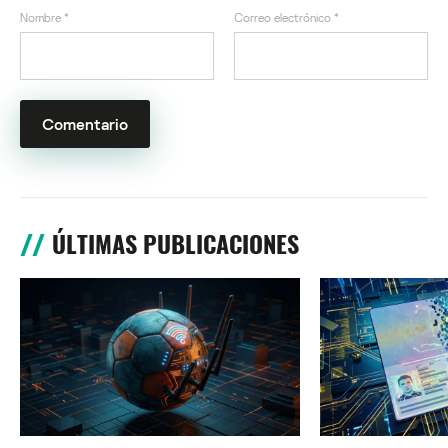
Nombre
*
Correo electrónico
*
ÚLTIMAS PUBLICACIONES