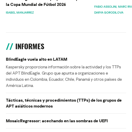
la Copa Mundial de Fútbol 2026
FABIO ASSOLINI
MARC RI
ISABEL MANJARREZ
DARYA GORODILOVA
INFORMES
BlindEagle vuela alto en LATAM
Kaspersky proporciona información sobre la actividad y los TTPs
del APT BlindEagle. Grupo que apunta a organizaciones e
individuos en Colombia, Ecuador, Chile, Panamá y otros países de
América Latina.
Tácticas, técnicas y procedimientos (TTPs) de los grupos de
APT asiáticos modernos
MosaicRegressor: acechando en las sombras de UEFI