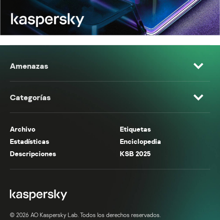
Amenazas
Categorías
Archivo
Etiquetas
Estadísticas
Enciclopedia
Descripciones
KSB 2025
© 2026 AO Kaspersky Lab. Todos los derechos reservados.