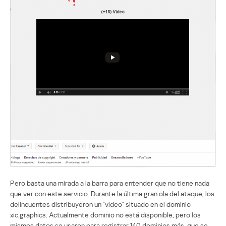
Pero basta una mirada a la barra para entender que no tiene nada
que ver con este servicio. Durante la última gran ola del ataque, los
delincuentes distribuyeron un “video” situado en el dominio
xic.graphics. Actualmente dominio no está disponible, pero los
mismos datos se usaron para registrar 140 dominios más, que se