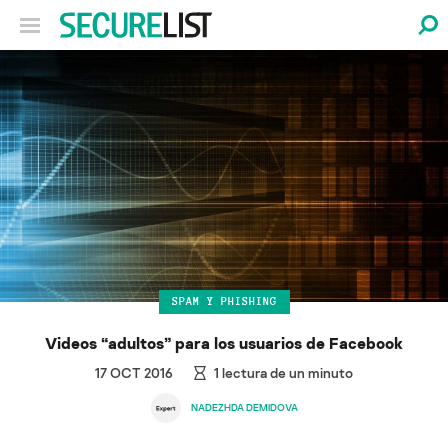
SPAM Y PHISHING
Videos “adultos” para los usuarios de Facebook
17 OCT 2016
1
lectura de un minuto
NADEZHDA DEMIDOVA