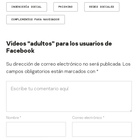
INGENIERÍA SOCIAL
PHISHING
REDES SOCIALES
COMPLEMENTOS PARA NAVEGADOR
Videos “adultos” para los usuarios de
Facebook
Su dirección de correo electrónico no será publicada.
Los
campos obligatorios están marcados con
*
Nombre
*
Correo electrónico
*