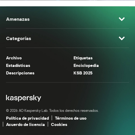
Amenazas
Categorías
Archivo
Etiquetas
Estadísticas
Enciclopedia
Descripciones
KSB 2025
© 2026 AO Kaspersky Lab. Todos los derechos reservados.
Política de privacidad
Términos de uso
Acuerdo de licencia
Cookies