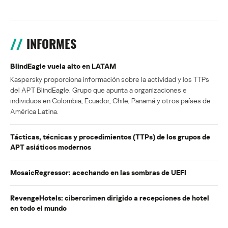
INFORMES
BlindEagle vuela alto en LATAM
Kaspersky proporciona información sobre la actividad y los TTPs
del APT BlindEagle. Grupo que apunta a organizaciones e
individuos en Colombia, Ecuador, Chile, Panamá y otros países de
América Latina.
Tácticas, técnicas y procedimientos (TTPs) de los grupos de
APT asiáticos modernos
MosaicRegressor: acechando en las sombras de UEFI
RevengeHotels: cibercrimen dirigido a recepciones de hotel
en todo el mundo