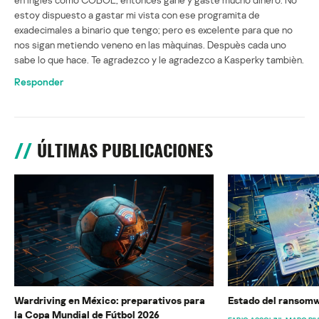
estoy dispuesto a gastar mi vista con ese programita de
exadecimales a binario que tengo; pero es excelente para que no
nos sigan metiendo veneno en las màquinas. Despuès cada uno
sabe lo que hace. Te agradezco y le agradezco a Kasperky tambièn.
Responder
ÚLTIMAS PUBLICACIONES
Wardriving en México: preparativos para
Estado del ransomw
la Copa Mundial de Fútbol 2026