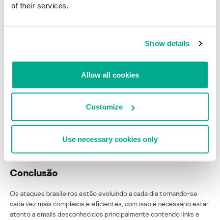
of their services.
Fornecendo a chave de descriptografia que pode ser encontrada
no código do malware, foi possível descriptografar os arquivos.
Show details
Allow all cookies
Customize
Use necessary cookies only
Conclusão
Os ataques brasileiros estão evoluindo a cada dia tornando-se
cada vez mais complexos e eficientes, com isso é necessário estar
atento a emails desconhecidos principalmente contendo links e