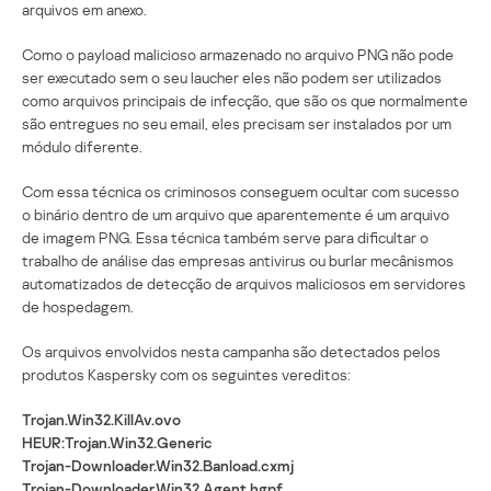
arquivos em anexo.
Como o payload malicioso armazenado no arquivo PNG não pode
ser executado sem o seu laucher eles não podem ser utilizados
como arquivos principais de infecção, que são os que normalmente
são entregues no seu email, eles precisam ser instalados por um
módulo diferente.
Com essa técnica os criminosos conseguem ocultar com sucesso
o binário dentro de um arquivo que aparentemente é um arquivo
de imagem PNG. Essa técnica também serve para dificultar o
trabalho de análise das empresas antivirus ou burlar mecânismos
automatizados de detecção de arquivos maliciosos em servidores
de hospedagem.
Os arquivos envolvidos nesta campanha são detectados pelos
produtos Kaspersky com os seguintes vereditos:
Trojan.Win32.KillAv.ovo
HEUR:Trojan.Win32.Generic
Trojan-Downloader.Win32.Banload.cxmj
Trojan-Downloader.Win32.Agent.hgpf