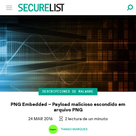
DESCRIPCIONES DE MALWARE
PNG Embedded – Payload malicioso escondido em
arquivo PNG
24 MAR 2016
2
lectura de un minuto
THIAGO MARQUES