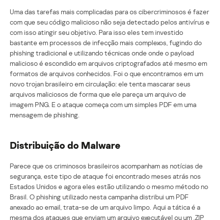
Uma das tarefas mais complicadas para os cibercriminosos é fazer
com que seu código malicioso não seja detectado pelos antivírus e
com isso atingir seu objetivo. Para isso eles tem investido
bastante em processos de infecção mais complexos, fugindo do
phishing tradicional e utilizando técnicas onde onde o payload
malicioso é escondido em arquivos criptografados até mesmo em
formatos de arquivos conhecidos. Foi o que encontramos em um
novo trojan brasileiro em circulação: ele tenta mascarar seus
arquivos maliciosos de forma que ele pareça um arquivo de
imagem PNG. E o ataque começa com um simples PDF em uma
mensagem de phishing.
Distribuição do Malware
Parece que os criminosos brasileiros acompanham as notícias de
segurança, este tipo de ataque foi encontrado meses atrás nos
Estados Unidos e agora eles estão utilizando o mesmo método no
Brasil. O phishing utilizado nesta campanha distribui um PDF
anexado ao email, trata-se de um arquivo limpo. Aqui a tática é a
mesma dos ataques que enviam um arquivo executável ou um .ZIP