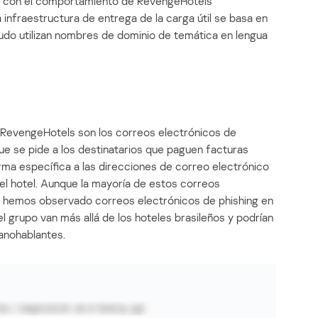
e con el comportamiento de RevengeHotels
infraestructura de entrega de la carga útil se basa en
nudo utilizan nombres de dominio de temática en lengua
or RevengeHotels son los correos electrónicos de
que se pide a los destinatarios que paguen facturas
rma específica a las direcciones de correo electrónico
el hotel. Aunque la mayoría de estos correos
n hemos observado correos electrónicos de phishing en
el grupo van más allá de los hoteles brasileños y podrían
panohablantes.