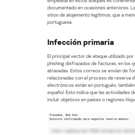
empleada en estos ataques es coherent
documentado en ocasiones anteriores. La 
sitios de alojamiento legítimos, que a me
portuguesa.
Infección primaria
El principal vector de ataque utilizado p
phishing disfrazados de facturas, en los 
atrasadas. Estos correos se envían de fo
relacionadas con el proceso de reserva d
electrónicos están en portugués, tambié
español. Esto indica que las actividades d
incluir objetivos en países o regiones his