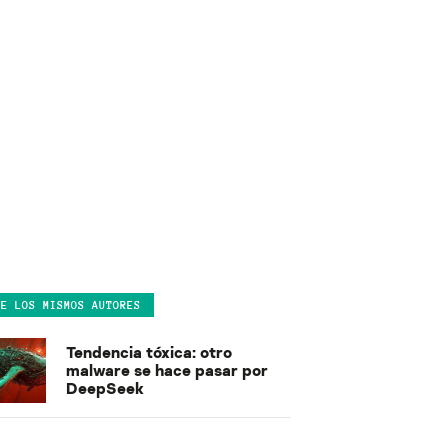
DE LOS MISMOS AUTORES
Tendencia tóxica: otro
malware se hace pasar por
DeepSeek