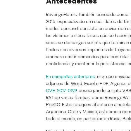
Antecedentes
RevengeHotels, también conocido como T
2015, especializado en robar datos de tar
modus operandi consiste en enviar correo
las víctimas a sitios falsos que se hace
sitios se descargan scripts que terminan 
finales son diversos implantes de troyano
amenaza emitir comandos para controlar 
confidencial y mantener la persistencia, e
En campañas anteriores
, el grupo envia
adjuntos de Word, Excel o PDF. Algunos d
CVE-2017-0199
, descargando scripts VBS 
RAT de varias familias, como RevengeRAT,
ProCC. Estos ataques afectaron a hoteles 
Argentina, Chile y México, así como a c
todo el mundo, en particular en Rusia, Biel