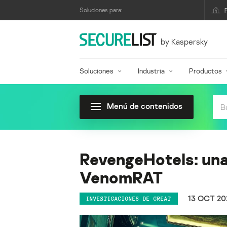
Soluciones para:
by Kaspersky
Soluciones
Industria
Productos
Menú de contenidos
RevengeHotels: una
VenomRAT
13 OCT 20
INVESTIGACIONES DE GREAT