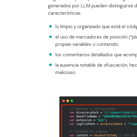
generados por LLM pueden distinguirse de
características:
lo limpio y organizado que está el códi
el uso de marcadores de posición (*pl
propias variables o contenido;
los comentarios detallados que acomp
la ausencia notable de ofuscación, he
malicioso.