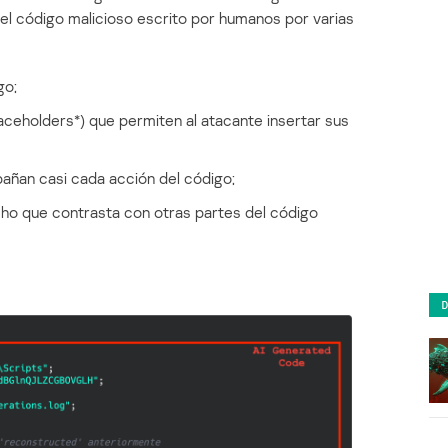
l código malicioso escrito por humanos por varias
go;
aceholders*) que permiten al atacante insertar sus
añan casi cada acción del código;
cho que contrasta con otras partes del código