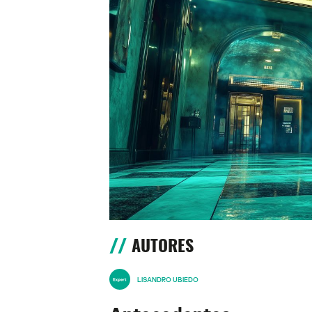
AUTORES
LISANDRO UBIEDO