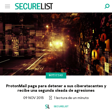
NOTICIAS
ProtonMail paga para detener a sus ciberatacantes y
recibe una segunda oleada de agresiones
09 NOV 2015
1
lectura de un minuto
SECURELIST