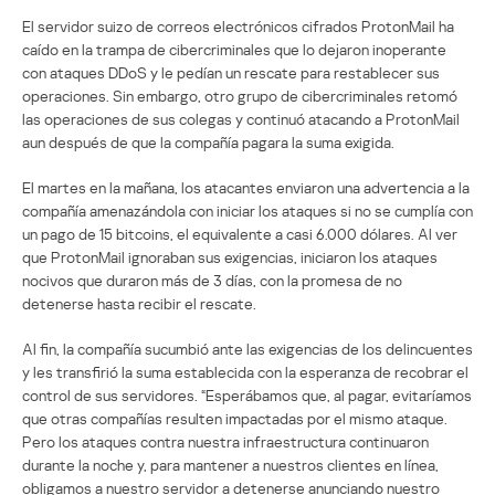
El servidor suizo de correos electrónicos cifrados ProtonMail ha
caído en la trampa de cibercriminales que lo dejaron inoperante
con ataques DDoS y le pedían un rescate para restablecer sus
operaciones. Sin embargo, otro grupo de cibercriminales retomó
las operaciones de sus colegas y continuó atacando a ProtonMail
aun después de que la compañía pagara la suma exigida.
El martes en la mañana, los atacantes enviaron una advertencia a la
compañía amenazándola con iniciar los ataques si no se cumplía con
un pago de 15 bitcoins, el equivalente a casi 6.000 dólares. Al ver
que ProtonMail ignoraban sus exigencias, iniciaron los ataques
nocivos que duraron más de 3 días, con la promesa de no
detenerse hasta recibir el rescate.
Al fin, la compañía sucumbió ante las exigencias de los delincuentes
y les transfirió la suma establecida con la esperanza de recobrar el
control de sus servidores. “Esperábamos que, al pagar, evitaríamos
que otras compañías resulten impactadas por el mismo ataque.
Pero los ataques contra nuestra infraestructura continuaron
durante la noche y, para mantener a nuestros clientes en línea,
obligamos a nuestro servidor a detenerse anunciando nuestro