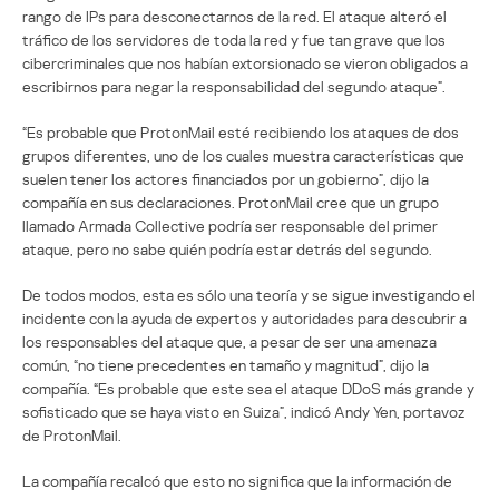
rango de IPs para desconectarnos de la red. El ataque alteró el
tráfico de los servidores de toda la red y fue tan grave que los
cibercriminales que nos habían extorsionado se vieron obligados a
escribirnos para negar la responsabilidad del segundo ataque”.
“Es probable que ProtonMail esté recibiendo los ataques de dos
grupos diferentes, uno de los cuales muestra características que
suelen tener los actores financiados por un gobierno”, dijo la
compañía en sus declaraciones. ProtonMail cree que un grupo
llamado Armada Collective podría ser responsable del primer
ataque, pero no sabe quién podría estar detrás del segundo.
De todos modos, esta es sólo una teoría y se sigue investigando el
incidente con la ayuda de expertos y autoridades para descubrir a
los responsables del ataque que, a pesar de ser una amenaza
común, “no tiene precedentes en tamaño y magnitud”, dijo la
compañía. “Es probable que este sea el ataque DDoS más grande y
sofisticado que se haya visto en Suiza”, indicó Andy Yen, portavoz
de ProtonMail.
La compañía recalcó que esto no significa que la información de