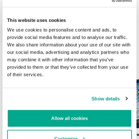
This website uses cookies
We use cookies to personalise content and ads, to
provide social media features and to analyse our traffic.
We also share information about your use of our site with
our social media, advertising and analytics partners who
may combine it with other information that you’ve
ÚLTIMAS PUBLICACIONES
provided to them or that they’ve collected from your use
of their services.
Show details
Allow all cookies
Wardriving en México: preparativos para
Estado del ransomw
Customize