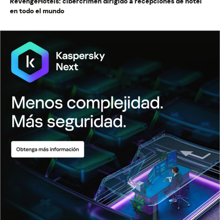
RevengeHotels: cibercrimen dirigido a recepciones de hotel
en todo el mundo