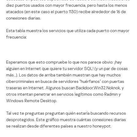
diez puertos usados con mayor frecuencia, pero hasta los menos
atacados (en este caso el puerto 1130) recibe alrededor de 16 de
conexiones diarias.
Esta tabla muestra los servicios que utiliza cada puerto con mayor
frecuencia:
Esperamos que esto compruebe lo que nos parece obvio: ¡hay
alguien en Internet que quiere tu servidor SQL! (y un par de cosas
más…). Los datos de arriba también muestran que hay muchos
cibercriminales en busca de servidores “huérfanos” con puertas
traseras en Internet. Algunos buscan Backdoor.Win32.Noknok, y
otros intentan penetrar en servicios legítimos como Radmin y
Windows Remote Desktop.
Tal vez te preguntas preguntan quién estaría buscando recursos
desprotegidos. Este gráfico muestra cuántas conexiones diarias
se realizan desde diferentes países a nuestro honeypot.