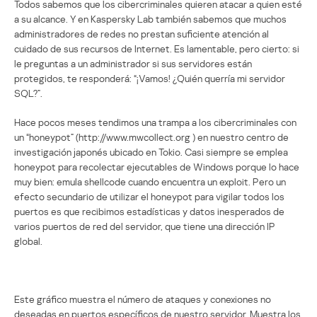
Todos sabemos que los cibercriminales quieren atacar a quien esté
a su alcance. Y en Kaspersky Lab también sabemos que muchos
administradores de redes no prestan suficiente atención al
cuidado de sus recursos de Internet. Es lamentable, pero cierto: si
le preguntas a un administrador si sus servidores están
protegidos, te responderá: “¡Vamos! ¿Quién querría mi servidor
SQL?”.
Hace pocos meses tendimos una trampa a los cibercriminales con
un “honeypot” (http://www.mwcollect.org ) en nuestro centro de
investigación japonés ubicado en Tokio. Casi siempre se emplea
honeypot para recolectar ejecutables de Windows porque lo hace
muy bien: emula shellcode cuando encuentra un exploit. Pero un
efecto secundario de utilizar el honeypot para vigilar todos los
puertos es que recibimos estadísticas y datos inesperados de
varios puertos de red del servidor, que tiene una dirección IP
global.
Este gráfico muestra el número de ataques y conexiones no
deseadas en puertos específicos de nuestro servidor. Muestra los