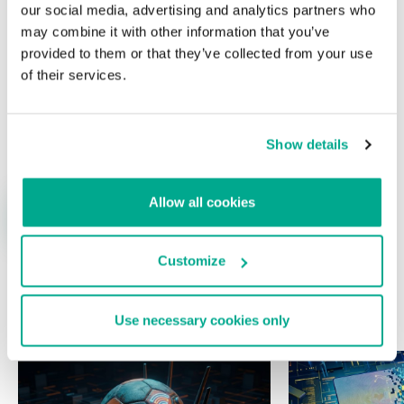
our social media, advertising and analytics partners who
may combine it with other information that you’ve
provided to them or that they’ve collected from your use
of their services.
Nombre
*
Correo electrónico
*
Show details
Allow all cookies
Customize
ÚLTIMAS PUBLICACIONES
Use necessary cookies only