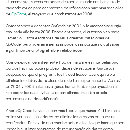
Últimamente muchas personas de todo el mundo nos han estado
pidiendo ayuda para deshacerse de infecciones muy similares a las
de
GpCode
, el troyano que combatimos en 2008.
Comenzamos a detectar GpCode en 2004, y la amenaza resurgía
casi cada año hasta 2008. Desde entonces, el autor no hizo nada
llamativo. Otros escritores de virus crearon imitaciones de
GpCode, pero no eran amenazas poderosas porque no utilizaban
algoritmos de criptografía bien elaborados.
Como explicamos antes, este tipo de malware es muy peligroso
porque hay muy pocas probabilidades de recuperar tus datos
después de que el programa los ha codificado. Casi equivale a
eliminar los datos de tu disco duro de forma permanente. Aun así,
en 2006 y 2008 hallamos algunas herramientas que ayudaban a
recuperar los datos y hasta desarrollamos nuestra propia
herramienta de decodificación.
Ahora GpCode ha vuelto con más fuerza que nunca. A diferencia
de las variantes anteriores, no elimina los archivos después de
codificarlos. En vez de eso escribe sobre ellos, lo que hace que sea
imposible utilizar programas de recuperación de datos como