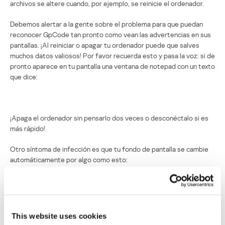
archivos se altere cuando, por ejemplo, se reinicie el ordenador.
Debemos alertar a la gente sobre el problema para que puedan
reconocer GpCode tan pronto como vean las advertencias en sus
pantallas. ¡Al reiniciar o apagar tu ordenador puede que salves
muchos datos valiosos! Por favor recuerda esto y pasa la voz: si de
pronto aparece en tu pantalla una ventana de notepad con un texto
que dice:
¡Apaga el ordenador sin pensarlo dos veces o desconéctalo si es
más rápido!
Otro síntoma de infección es que tu fondo de pantalla se cambie
automáticamente por algo como esto:
Los mantendremos al tanto de todas las novedades mientras
continuamos con nuestra investigación.
This website uses cookies