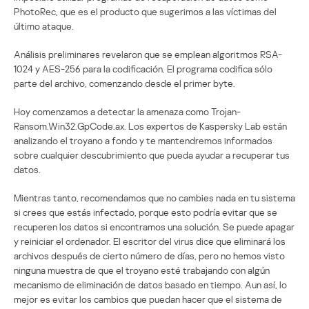
PhotoRec, que es el producto que sugerimos a las víctimas del
último ataque.
Análisis preliminares revelaron que se emplean algoritmos RSA-
1024 y AES-256 para la codificación. El programa codifica sólo
parte del archivo, comenzando desde el primer byte.
Hoy comenzamos a detectar la amenaza como Trojan-
Ransom.Win32.GpCode.ax. Los expertos de Kaspersky Lab están
analizando el troyano a fondo y te mantendremos informados
sobre cualquier descubrimiento que pueda ayudar a recuperar tus
datos.
Mientras tanto, recomendamos que no cambies nada en tu sistema
si crees que estás infectado, porque esto podría evitar que se
recuperen los datos si encontramos una solución. Se puede apagar
y reiniciar el ordenador. El escritor del virus dice que eliminará los
archivos después de cierto número de días, pero no hemos visto
ninguna muestra de que el troyano esté trabajando con algún
mecanismo de eliminación de datos basado en tiempo. Aun así, lo
mejor es evitar los cambios que puedan hacer que el sistema de