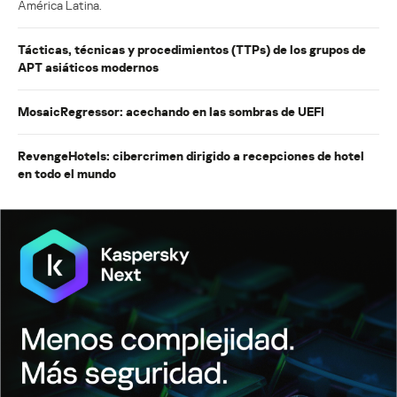
América Latina.
Tácticas, técnicas y procedimientos (TTPs) de los grupos de
APT asiáticos modernos
MosaicRegressor: acechando en las sombras de UEFI
RevengeHotels: cibercrimen dirigido a recepciones de hotel
en todo el mundo