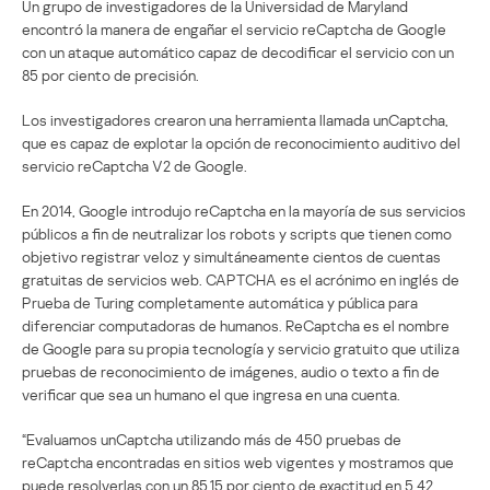
Un grupo de investigadores de la Universidad de Maryland
encontró la manera de engañar el servicio reCaptcha de Google
con un ataque automático capaz de decodificar el servicio con un
85 por ciento de precisión.
Los investigadores crearon una herramienta llamada unCaptcha,
que es capaz de explotar la opción de reconocimiento auditivo del
servicio reCaptcha V2 de Google.
En 2014, Google introdujo reCaptcha en la mayoría de sus servicios
públicos a fin de neutralizar los robots y scripts que tienen como
objetivo registrar veloz y simultáneamente cientos de cuentas
gratuitas de servicios web. CAPTCHA es el acrónimo en inglés de
Prueba de Turing completamente automática y pública para
diferenciar computadoras de humanos. ReCaptcha es el nombre
de Google para su propia tecnología y servicio gratuito que utiliza
pruebas de reconocimiento de imágenes, audio o texto a fin de
verificar que sea un humano el que ingresa en una cuenta.
“Evaluamos unCaptcha utilizando más de 450 pruebas de
reCaptcha encontradas en sitios web vigentes y mostramos que
puede resolverlas con un 85,15 por ciento de exactitud en 5,42