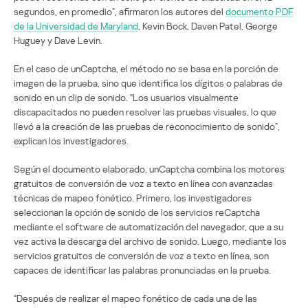
segundos, en promedio”, afirmaron los autores del
documento PDF
de la Universidad de Maryland
, Kevin Bock, Daven Patel, George
Huguey y Dave Levin.
En el caso de unCaptcha, el método no se basa en la porción de
imagen de la prueba, sino que identifica los dígitos o palabras de
sonido en un clip de sonido. “Los usuarios visualmente
discapacitados no pueden resolver las pruebas visuales, lo que
llevó a la creación de las pruebas de reconocimiento de sonido”,
explican los investigadores.
Según el documento elaborado, unCaptcha combina los motores
gratuitos de conversión de voz a texto en línea con avanzadas
técnicas de mapeo fonético. Primero, los investigadores
seleccionan la opción de sonido de los servicios reCaptcha
mediante el software de automatización del navegador, que a su
vez activa la descarga del archivo de sonido. Luego, mediante los
servicios gratuitos de conversión de voz a texto en línea, son
capaces de identificar las palabras pronunciadas en la prueba.
“Después de realizar el mapeo fonético de cada una de las