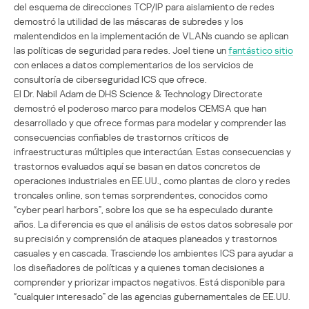
del esquema de direcciones TCP/IP para aislamiento de redes
demostró la utilidad de las máscaras de subredes y los
malentendidos en la implementación de VLANs cuando se aplican
las políticas de seguridad para redes. Joel tiene un
fantástico sitio
con enlaces a datos complementarios de los servicios de
consultoría de ciberseguridad ICS que ofrece.
El Dr. Nabil Adam de DHS Science & Technology Directorate
demostró el poderoso marco para modelos CEMSA que han
desarrollado y que ofrece formas para modelar y comprender las
consecuencias confiables de trastornos críticos de
infraestructuras múltiples que interactúan. Estas consecuencias y
trastornos evaluados aquí se basan en datos concretos de
operaciones industriales en EE.UU., como plantas de cloro y redes
troncales online, son temas sorprendentes, conocidos como
“cyber pearl harbors”, sobre los que se ha especulado durante
años. La diferencia es que el análisis de estos datos sobresale por
su precisión y comprensión de ataques planeados y trastornos
casuales y en cascada. Trasciende los ambientes ICS para ayudar a
los diseñadores de políticas y a quienes toman decisiones a
comprender y priorizar impactos negativos. Está disponible para
“cualquier interesado” de las agencias gubernamentales de EE.UU.