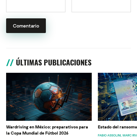
ÚLTIMAS PUBLICACIONES
Wardriving en México: preparativos para
Estado del ransomw
la Copa Mundial de Fútbol 2026
FABIO ASSOLINI
MARC RI