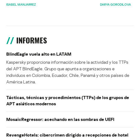
ISABEL MANJARREZ
DARYA GORODILOVA
INFORMES
BlindEagle vuela alto en LATAM
Kaspersky proporciona información sobre la actividad y los TTPs
del APT BlindEagle. Grupo que apunta a organizaciones e
individuos en Colombia, Ecuador, Chile, Panamá y otros países de
América Latina.
Tácticas, técnicas y procedimientos (TTPs) de los grupos de
APT asiáticos modernos
MosaicRegressor: acechando en las sombras de UEFI
RevengeHotels: cibercrimen dirigido a recepciones de hotel