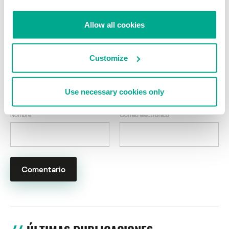
sistemas de 64 bits
Allow all cookies
Su dirección de correo electrónico no será publicada.
Los
campos obligatorios están marcados con
*
Customize
Use necessary cookies only
Nombre
*
Correo electrónico
*