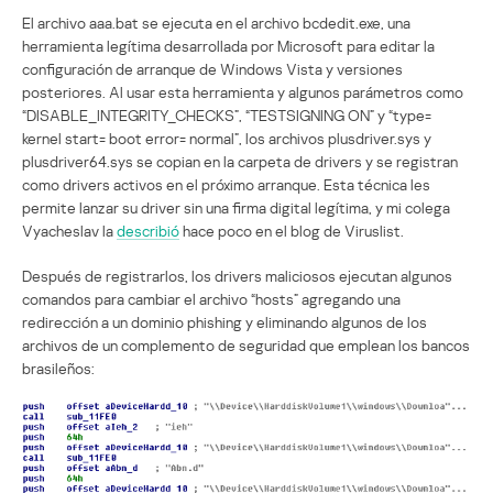
El archivo aaa.bat se ejecuta en el archivo bcdedit.exe, una
herramienta legítima desarrollada por Microsoft para editar la
configuración de arranque de Windows Vista y versiones
posteriores. Al usar esta herramienta y algunos parámetros como
“DISABLE_INTEGRITY_CHECKS”, “TESTSIGNING ON” y “type=
kernel start= boot error= normal”, los archivos plusdriver.sys y
plusdriver64.sys se copian en la carpeta de drivers y se registran
como drivers activos en el próximo arranque. Esta técnica les
permite lanzar su driver sin una firma digital legítima, y mi colega
Vyacheslav la
describió
hace poco en el blog de Viruslist.
Después de registrarlos, los drivers maliciosos ejecutan algunos
comandos para cambiar el archivo “hosts” agregando una
redirección a un dominio phishing y eliminando algunos de los
archivos de un complemento de seguridad que emplean los bancos
brasileños: