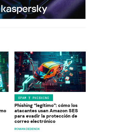
SPAM Y PHISHING
Phishing “legítimo”: cómo los
ómo
atacantes usan Amazon SES
para evadir la protección de
correo electrónico
ROMAN DEDENOK