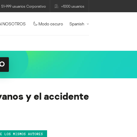
51-999 usuarios Corporativo
+1000 usuarios
N NOSOTROS
Modo oscuro
Spanish
yanos y el accidente
DE LOS MISMOS AUTORES