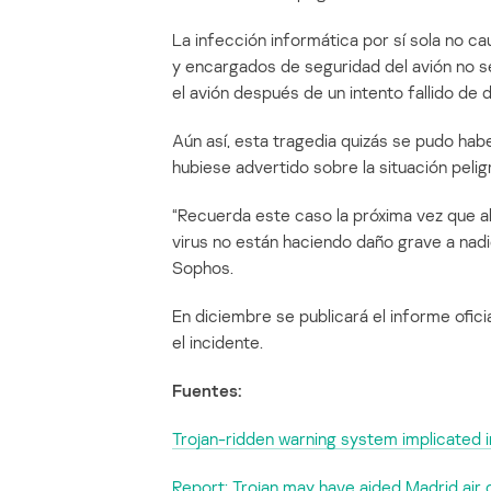
La infección informática por sí sola no c
y encargados de seguridad del avión no s
el avión después de un intento fallido de
Aún así, esta tragedia quizás se pudo hab
hubiese advertido sobre la situación pelig
“Recuerda este caso la próxima vez que a
virus no están haciendo daño grave a nadi
Sophos.
En diciembre se publicará el informe ofici
el incidente.
Fuentes:
Trojan-ridden warning system implicated i
Report: Trojan may have aided Madrid air 