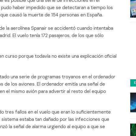
e es posible que una serie de infecciones en el
r pudo haber impedido que se detectaran a tiempo los
 que causó la muerte de 154 personas en España.
de la aerolínea Spanair se accidentó cuando intentaba
rid. El vuelo tenía 172 pasajeros, de los que sólo
n curso porque todavía no existe una explicación oficial
tado una serie de programas troyanos en el ordenador
os de los aviones. El ordenador emitía una señal de
en el mismo avión para advertir al resto del equipo
o tres fallos en el vuelo que eran lo suficientemente
l sistema estaba tan dañado por las infecciones que
anzó la señal de alarma urgiendo al equipo a que se