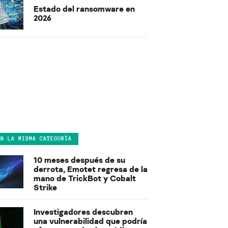
Estado del ransomware en
2026
EN LA MISMA CATEGORÍA
10 meses después de su
derrota, Emotet regresa de la
mano de TrickBot y Cobalt
Strike
Investigadores descubren
una vulnerabilidad que podría