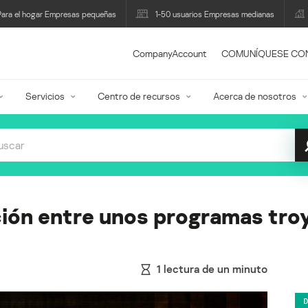
Para el hogar Empresas pequeñas
1-50 usuarios Empresas medianas
CompanyAccount
COMUNÍQUESE CO
Servicios
Centro de recursos
Acerca de nosotros
ación entre unos programas tro
1
lectura de un minuto