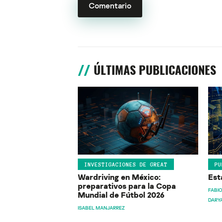
ÚLTIMAS PUBLICACIONES
INVESTIGACIONES DE GREAT
PU
Wardriving en México:
Est
preparativos para la Copa
FABIO
Mundial de Fútbol 2026
DARY
ISABEL MANJARREZ