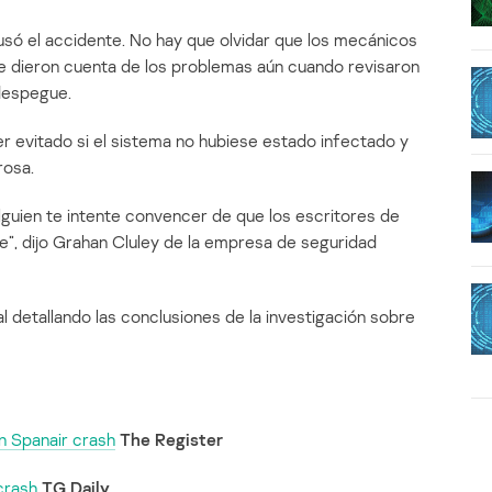
ausó el accidente. No hay que olvidar que los mecánicos
e dieron cuenta de los problemas aún cuando revisaron
 despegue.
er evitado si el sistema no hubiese estado infectado y
rosa.
lguien te intente convencer de que los escritores de
e”, dijo Grahan Cluley de la empresa de seguridad
al detallando las conclusiones de la investigación sobre
n Spanair crash
The Register
crash
TG Daily