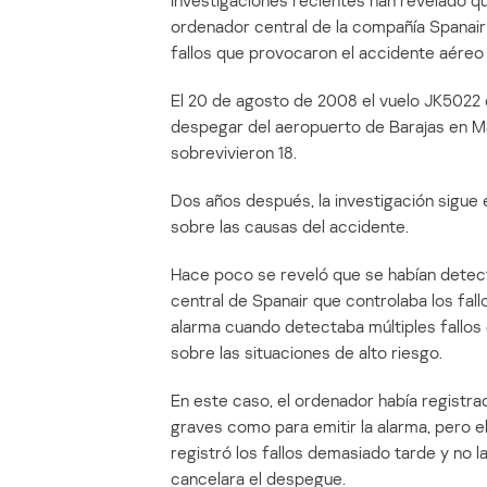
Investigaciones recientes han revelado qu
ordenador central de la compañía Spanai
fallos que provocaron el accidente aéreo
El 20 de agosto de 2008 el vuelo JK5022 
despegar del aeropuerto de Barajas en Mad
sobrevivieron 18.
Dos años después, la investigación sigue e
sobre las causas del accidente.
Hace poco se reveló que se habían detec
central de Spanair que controlaba los fall
alarma cuando detectaba múltiples fallos 
sobre las situaciones de alto riesgo.
En este caso, el ordenador había registrad
graves como para emitir la alarma, pero e
registró los fallos demasiado tarde y no l
cancelara el despegue.