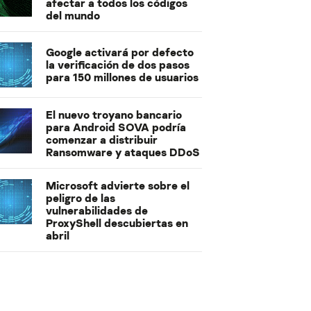
afectar a todos los códigos
del mundo
Google activará por defecto
la verificación de dos pasos
para 150 millones de usuarios
El nuevo troyano bancario
para Android SOVA podría
comenzar a distribuir
Ransomware y ataques DDoS
Microsoft advierte sobre el
peligro de las
vulnerabilidades de
ProxyShell descubiertas en
abril