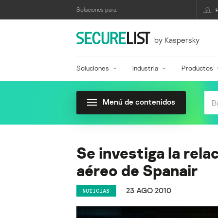
Soluciones para:
by Kaspersky
Soluciones
Industria
Productos
Menú de contenidos
Se investiga la rel
aéreo de Spanair
23 AGO 2010
NOTICIAS