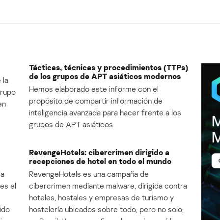
Tácticas, técnicas y procedimientos (TTPs)
de los grupos de APT asiáticos modernos
 la
Hemos elaborado este informe con el
Grupo
propósito de compartir información de
en
inteligencia avanzada para hacer frente a los
grupos de APT asiáticos.
RevengeHotels: cibercrimen dirigido a
recepciones de hotel en todo el mundo
la
RevengeHotels es una campaña de
es el
cibercrimen mediante malware, dirigida contra
e
hoteles, hostales y empresas de turismo y
ido
hostelería ubicados sobre todo, pero no solo,