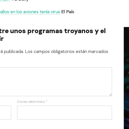
llos en los aviones tenía virus
El País
ntre unos programas troyanos y el
ir
á publicada.
Los campos obligatorios están marcados
Correo electrónico
*