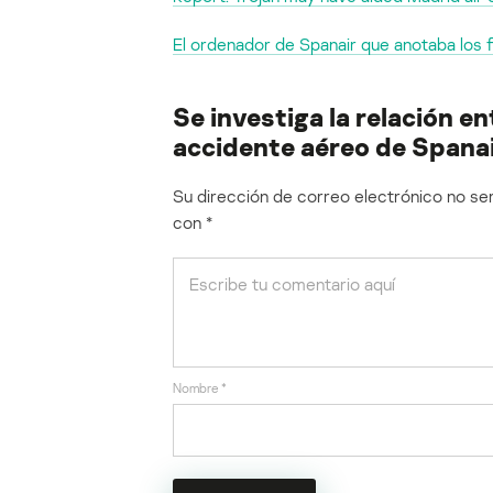
El ordenador de Spanair que anotaba los fa
Se investiga la relación e
accidente aéreo de Spana
Su dirección de correo electrónico no ser
con
*
Nombre
*