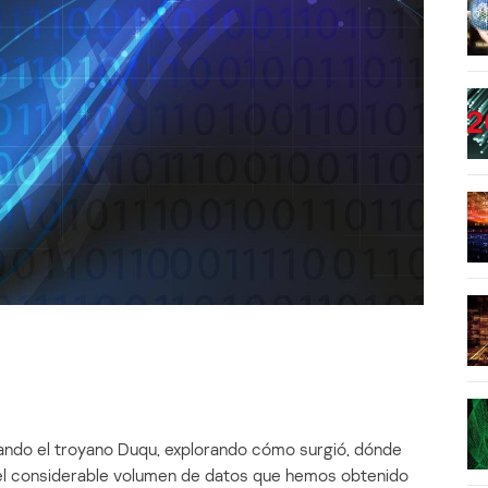
ndo el troyano Duqu, explorando cómo surgió, dónde
del considerable volumen de datos que hemos obtenido