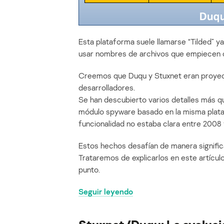
Esta plataforma suele llamarse “Tilded” ya
usar nombres de archivos que empiecen c
Creemos que Duqu y Stuxnet eran proyect
desarrolladores.
Se han descubierto varios detalles más qu
módulo spyware basado en la misma plat
funcionalidad no estaba clara entre 2008 
Estos hechos desafían de manera significati
Trataremos de explicarlos en este artículo
punto.
Seguir leyendo