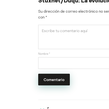
Stuxnet/Duqu: La evoluci
Su dirección de correo electrónico no ser
con
*
Nombre
*