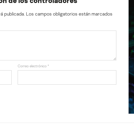
ón de los controladores
á publicada.
Los campos obligatorios están marcados
Correo electrónico
*