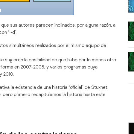
 que sus autores parecen inclinados, por alguna razón, a
on “~d”.
os simultáneos realizados por el mismo equipo de
e sugieren la posibilidad de que hubo por lo menos otro
aforma en 2007-2008, y varios programas cuya
y 2010.
va la existencia de una historia “oficial” de Stuxnet.
, pero primero recapitulemos la historia hasta este