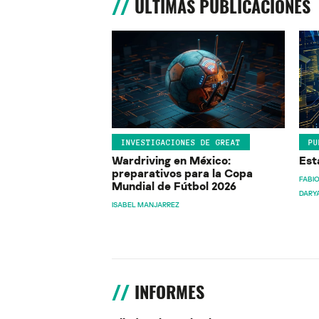
ÚLTIMAS PUBLICACIONES
INVESTIGACIONES DE GREAT
PU
Wardriving en México:
Est
preparativos para la Copa
FABIO
Mundial de Fútbol 2026
DARY
ISABEL MANJARREZ
INFORMES