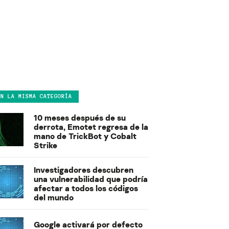
EN LA MISMA CATEGORÍA
10 meses después de su
derrota, Emotet regresa de la
mano de TrickBot y Cobalt
Strike
Investigadores descubren
una vulnerabilidad que podría
afectar a todos los códigos
del mundo
Google activará por defecto