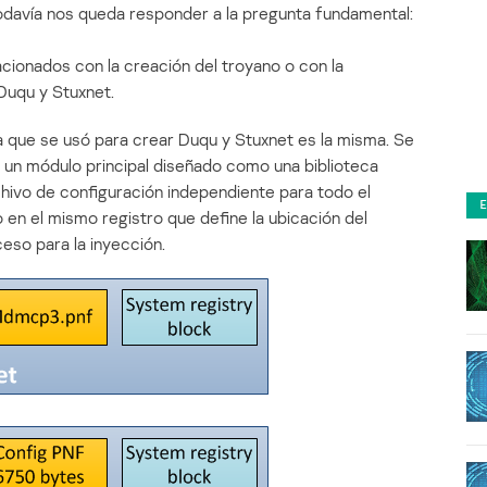
todavía nos queda responder a la pregunta fundamental:
cionados con la creación del troyano o con la
Duqu y Stuxnet.
a que se usó para crear Duqu y Stuxnet es la misma. Se
a un módulo principal diseñado como una biblioteca
chivo de configuración independiente para todo el
 en el mismo registro que define la ubicación del
eso para la inyección.