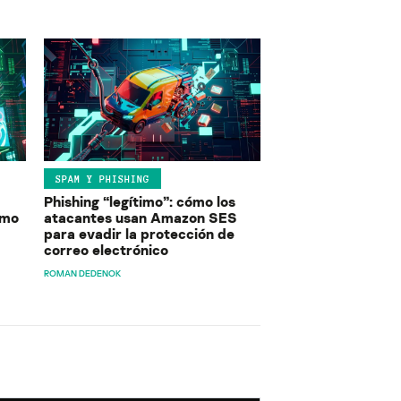
SPAM Y PHISHING
Phishing “legítimo”: cómo los
ómo
atacantes usan Amazon SES
para evadir la protección de
correo electrónico
ROMAN DEDENOK