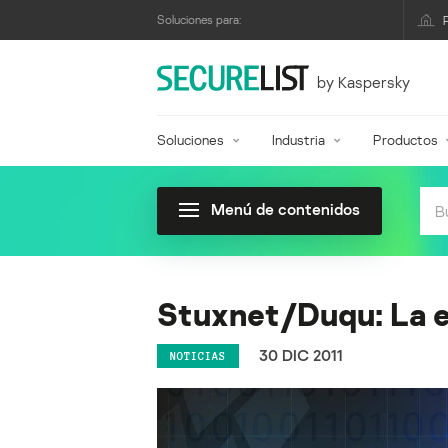
Soluciones para:
by Kaspersky
Soluciones
Industria
Productos
Menú de contenidos
Stuxnet/Duqu: La e
30 DIC 2011
NOTICIAS