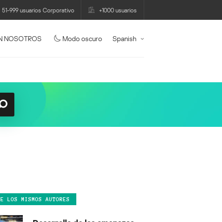
51-999 usuarios Corporativo
+1000 usuarios
N NOSOTROS
Modo oscuro
Spanish
DE LOS MISMOS AUTORES