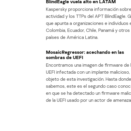
BlindEagle vuela alto en LATAM
Kaspersky proporciona información sobre
actividad y los TTPs del APT BlindEagle. 
que apunta a organizaciones e individuos 
Colombia, Ecuador, Chile, Panamá y otros
países de América Latina.
MosaicRegressor: acechando en las
sombras de UEFI
Encontramos una imagen de firmware de 
UEFI infectada con un implante malicioso, 
objeto de esta investigación. Hasta dond
sabemos, este es el segundo caso conoc
en que se ha detectado un firmware mali
de la UEFI usado por un actor de amenaza