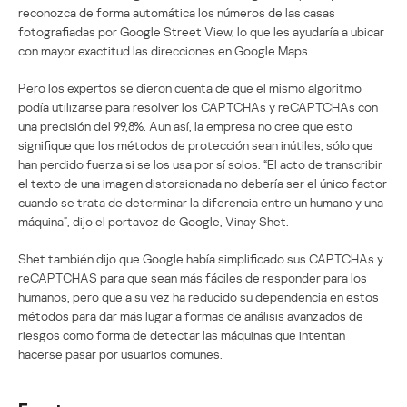
reconozca de forma automática los números de las casas
fotografiadas por Google Street View, lo que les ayudaría a ubicar
con mayor exactitud las direcciones en Google Maps.
Pero los expertos se dieron cuenta de que el mismo algoritmo
podía utilizarse para resolver los CAPTCHAs y reCAPTCHAs con
una precisión del 99,8%. Aun así, la empresa no cree que esto
signifique que los métodos de protección sean inútiles, sólo que
han perdido fuerza si se los usa por sí solos. “El acto de transcribir
el texto de una imagen distorsionada no debería ser el único factor
cuando se trata de determinar la diferencia entre un humano y una
máquina”, dijo el portavoz de Google, Vinay Shet.
Shet también dijo que Google había simplificado sus CAPTCHAs y
reCAPTCHAS para que sean más fáciles de responder para los
humanos, pero que a su vez ha reducido su dependencia en estos
métodos para dar más lugar a formas de análisis avanzados de
riesgos como forma de detectar las máquinas que intentan
hacerse pasar por usuarios comunes.