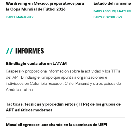
Wardriving en México: preparativos para
Estado del ransomw
la Copa Mundial de Fútbol 2026
FABIO ASSOLINI
MARC RI
ISABEL MANJARREZ
DARYA GORODILOVA
INFORMES
BlindEagle vuela alto en LATAM
Kaspersky proporciona información sobre la actividad y los TTPs
del APT BlindEagle. Grupo que apunta a organizaciones e
individuos en Colombia, Ecuador, Chile, Panamá y otros países de
América Latina.
Tácticas, técnicas y procedimientos (TTPs) de los grupos de
APT asiáticos modernos
MosaicRegressor: acechando en las sombras de UEFI