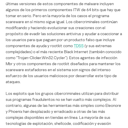
últimas versiones de estos componentes de malware incluyen
algunos de los primeros componentes ITW de 64 bits que hay que
tomar en serio. Pero en la mayoría de los casos el programa
scareware en sí mismo sigue igual. Los cibercriminales continúan
modificando y haciendo evolucionar sus creaciones con el
propósito de evadir las soluciones antivirus y ayudar a coaccionar a
los usuarios para que paguen por un producto falso que incluye
componentes de ayuda y rootkit como
TDSS
(y sus extremas
complejidades) o el más reciente Black Internet (también conocido
como “Trojan-Clicker.Win32.Cycler”). Estos agentes de infección
Mbr y otros componentes de rootkit diseñados para mantener los
scareware estafadores en el sistema son signos del intenso
esfuerzo de los usuarios maliciosos por desarrollar este tipo de
ataques.
Los exploits que los grupos cibercriminales utilizan para distribuir
sus programas fraudulentos no se han vuelto más complejos. Al
contrario, algunas de las herramientas más simples como Eleonore
y Phoenix han desplazado y erradicado a otras de las más
complejas disponibles en tiendas en línea. La mayoría de sus
tecnologías de explotación, shellcode, codificación y evasión