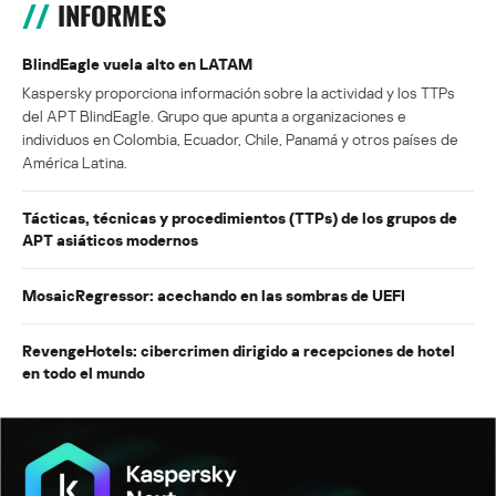
INFORMES
BlindEagle vuela alto en LATAM
Kaspersky proporciona información sobre la actividad y los TTPs
del APT BlindEagle. Grupo que apunta a organizaciones e
individuos en Colombia, Ecuador, Chile, Panamá y otros países de
América Latina.
Tácticas, técnicas y procedimientos (TTPs) de los grupos de
APT asiáticos modernos
MosaicRegressor: acechando en las sombras de UEFI
RevengeHotels: cibercrimen dirigido a recepciones de hotel
en todo el mundo