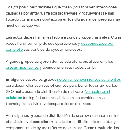
Los grupos cibercriminales que crean y distribuyen infecciones
causadas por antivirus falsos (scareware y rogueware) se han
topado con grandes obstáculos en los últimos años, pero aún hay
mucho más que ver.
Las autoridades han arrestado a algunos grupos criminales. Otras
veces han interrumpido sus operaciones y
desconectado por
completo
sus centros de ayuda maliciosos.
Algunos grupos atrajeron demasiada atención, atacaron a las
presas más fáciles
y abandonaron sus redes zombi.
En algunos casos, los grupos
no tenían conocimientos suficientes
para desarrollar técnicas eficientes para burlar los antivirus, los
SEO maliciosos y la distribución de malware.
No pudieron ni
quisieron
(en inglés) ponerse al día con los cambios en las
tecnologías antivirus y desaparecieron del mapa.
Pero algunos grupos de distribución de scareware superaron los
obstáculos y desarrollaron instaladores difíciles de detectar y
componentes de ayuda difíciles de eliminar. Como resultado, las