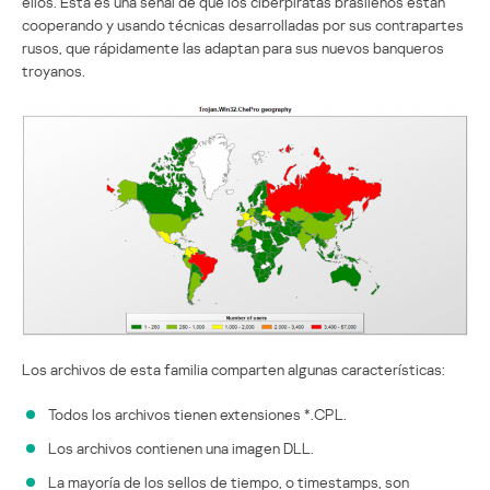
ellos. Esta es una señal de que los ciberpiratas brasileños están
cooperando y usando técnicas desarrolladas por sus contrapartes
rusos, que rápidamente las adaptan para sus nuevos banqueros
troyanos.
Los archivos de esta familia comparten algunas características:
Todos los archivos tienen extensiones *.CPL.
Los archivos contienen una imagen DLL.
La mayoría de los sellos de tiempo, o timestamps, son