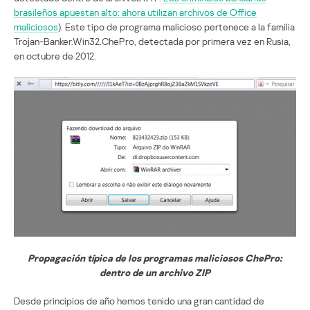
brasileños apuestan alto: ahora utilizan archivos de Office
maliciosos
). Este tipo de programa malicioso pertenece a la familia
Trojan-Banker.Win32.ChePro, detectada por primera vez en Rusia,
en octubre de 2012.
Propagación típica de los programas maliciosos ChePro:
dentro de un archivo ZIP
Desde principios de año hemos tenido una gran cantidad de