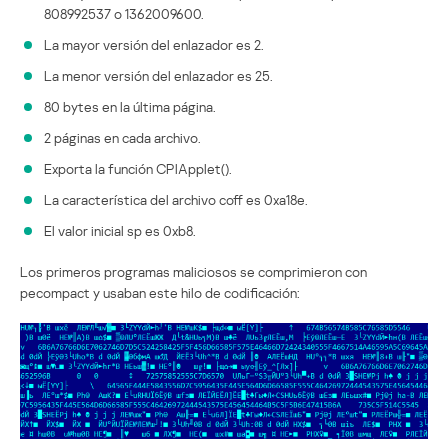
808992537 o 1362009600.
La mayor versión del enlazador es 2.
La menor versión del enlazador es 25.
80 bytes en la última página.
2 páginas en cada archivo.
Exporta la función CPlApplet().
La característica del archivo coff es 0xa18e.
El valor inicial sp es 0xb8.
Los primeros programas maliciosos se comprimieron con
pecompact y usaban este hilo de codificación: