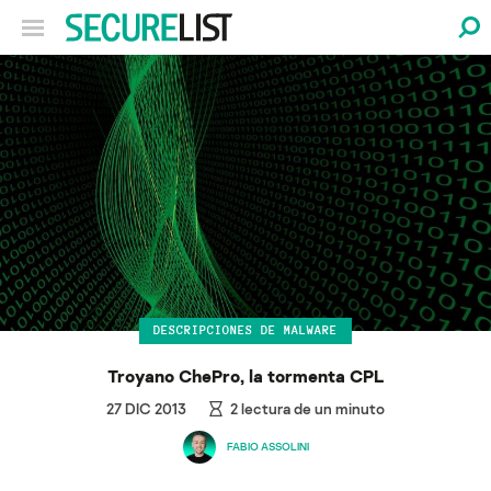
DESCRIPCIONES DE MALWARE
Troyano ChePro, la tormenta CPL
27 DIC 2013
2
lectura de un minuto
FABIO ASSOLINI