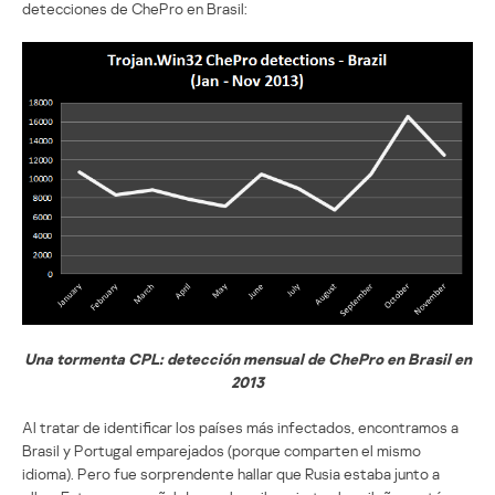
detecciones de ChePro en Brasil:
Una tormenta CPL: detección mensual de ChePro en Brasil en
2013
Al tratar de identificar los países más infectados, encontramos a
Brasil y Portugal emparejados (porque comparten el mismo
idioma). Pero fue sorprendente hallar que Rusia estaba junto a