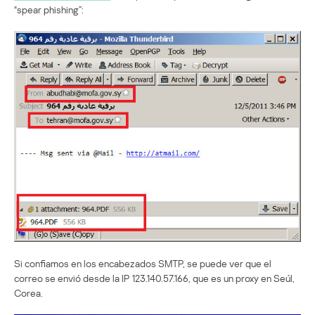
“spear phishing”:
Si confiamos en los encabezados SMTP, se puede ver que el
correo se envió desde la IP 123.140.57.166, que es un proxy en Seúl,
Corea.