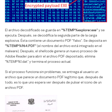
El archivo decodificado se guarda en
“%TEMP%explorer.exe”
y se
ejecuta. Después, se decodifica la segunda parte de la carga
explosiva. Ésta contiene un documento PDF “falso”. Se deposita en
“%TEMP%964.PDF”
(el nombre del archivo está integrado en el
malware). Después, el shellcode genera un nuevo proceso de
Adobe Reader para abrir el archivo PDF depositado, elimina
“%TEMP%1.dat” y termina el proceso actual.
Si el proceso funciona sin problemas, se entrega al usuario un
archivo que parece un documento PDF legítimo que, después de
todo, es lo que uno espera ver después de pulsar el icono de un
archivo PDF.