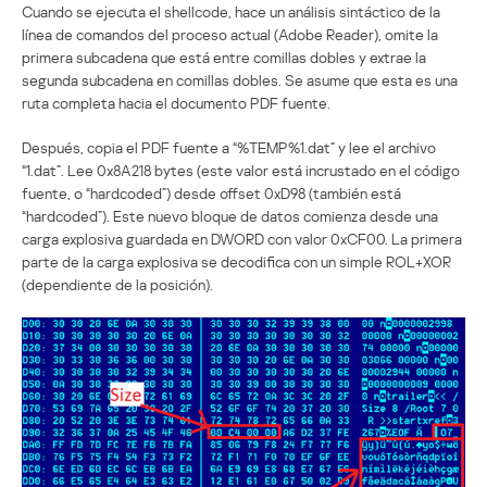
Cuando se ejecuta el shellcode, hace un análisis sintáctico de la
línea de comandos del proceso actual (Adobe Reader), omite la
primera subcadena que está entre comillas dobles y extrae la
segunda subcadena en comillas dobles. Se asume que esta es una
ruta completa hacia el documento PDF fuente.
Después, copia el PDF fuente a “%TEMP%1.dat” y lee el archivo
“1.dat”. Lee 0x8A218 bytes (este valor está incrustado en el código
fuente, o “hardcoded”) desde offset 0xD98 (también está
“hardcoded”). Este nuevo bloque de datos comienza desde una
carga explosiva guardada en DWORD con valor 0xCF00. La primera
parte de la carga explosiva se decodifica con un simple ROL+XOR
(dependiente de la posición).