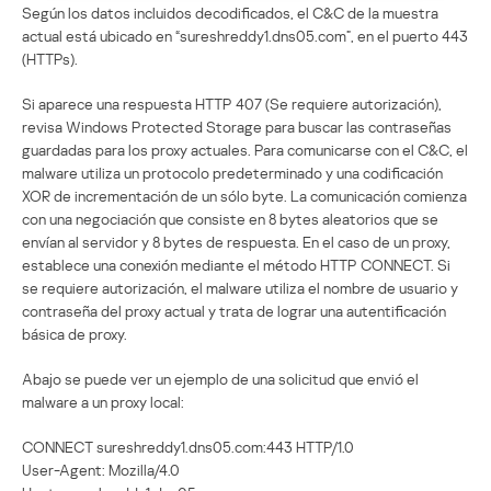
Según los datos incluidos decodificados, el C&C de la muestra
actual está ubicado en “sureshreddy1.dns05.com”, en el puerto 443
(HTTPs).
Si aparece una respuesta HTTP 407 (Se requiere autorización),
revisa Windows Protected Storage para buscar las contraseñas
guardadas para los proxy actuales. Para comunicarse con el C&C, el
malware utiliza un protocolo predeterminado y una codificación
XOR de incrementación de un sólo byte. La comunicación comienza
con una negociación que consiste en 8 bytes aleatorios que se
envían al servidor y 8 bytes de respuesta. En el caso de un proxy,
establece una conexión mediante el método HTTP CONNECT. Si
se requiere autorización, el malware utiliza el nombre de usuario y
contraseña del proxy actual y trata de lograr una autentificación
básica de proxy.
Abajo se puede ver un ejemplo de una solicitud que envió el
malware a un proxy local:
CONNECT sureshreddy1.dns05.com:443 HTTP/1.0
User-Agent: Mozilla/4.0