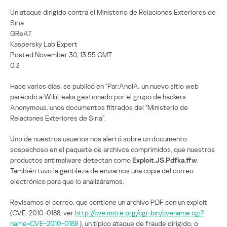
Un ataque dirigido contra el Ministerio de Relaciones Exteriores de
Siria
GReAT
Kaspersky Lab Expert
Posted November 30, 13:55 GMT
0.3
Hace varios días, se publicó en “Par:AnoIA, un nuevo sitio web
parecido a WikiLeaks gestionado por el grupo de hackers
Anonymous, unos documentos filtrados del “Ministerio de
Relaciones Exteriores de Siria”.
Uno de nuestros usuarios nos alertó sobre un documento
sospechoso en el paquete de archivos comprimidos, que nuestros
productos antimalware detectan como
Exploit.JS.Pdfka.ffw
.
También tuvo la gentileza de enviarnos una copia del correo
electrónico para que lo analizáramos.
Revisamos el correo, que contiene un archivo PDF con un exploit
(CVE-2010-0188, ver
http://cve.mitre.org/cgi-bin/cvename.cgi?
name=CVE-2010-0188
), un típico ataque de fraude dirigido, o