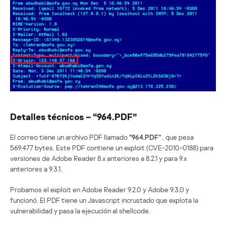
Detalles técnicos – “964.PDF”
El correo tiene un archivo PDF llamado
“964.PDF”
, que pesa
569.477 bytes. Este PDF contiene un exploit (CVE-2010-0188) para
versiones de Adobe Reader 8.x anteriores a 8.2.1 y para 9.x
anteriores a 9.3.1.
Probamos el exploit en Adobe Reader 9.2.0 y Adobe 9.3.0 y
funcionó. El PDF tiene un Javascript incrustado que explota la
vulnerabilidad y pasa la ejecución al shellcode.