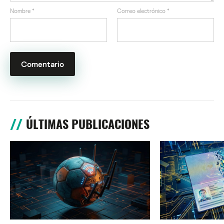
Nombre
*
Correo electrónico
*
ÚLTIMAS PUBLICACIONES