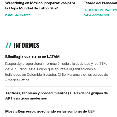
Wardriving en México: preparativos para
Estado del ransomw
la Copa Mundial de Fútbol 2026
FABIO ASSOLINI
MARC RI
ISABEL MANJARREZ
DARYA GORODILOVA
INFORMES
BlindEagle vuela alto en LATAM
Kaspersky proporciona información sobre la actividad y los TTPs
del APT BlindEagle. Grupo que apunta a organizaciones e
individuos en Colombia, Ecuador, Chile, Panamá y otros países de
América Latina.
Tácticas, técnicas y procedimientos (TTPs) de los grupos de
APT asiáticos modernos
MosaicRegressor: acechando en las sombras de UEFI