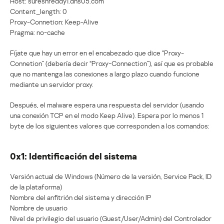
Host: sureshreddy1.dns05.com
Content_length: 0
Proxy-Connetion: Keep-Alive
Pragma: no-cache
Fíjate que hay un error en el encabezado que dice “Proxy-
Connetion” (debería decir “Proxy-Connection”), así que es probable
que no mantenga las conexiones a largo plazo cuando funcione
mediante un servidor proxy.
Después, el malware espera una respuesta del servidor (usando
una conexión TCP en el modo Keep Alive). Espera por lo menos 1
byte de los siguientes valores que corresponden a los comandos:
0x1: Identificación del sistema
Versión actual de Windows (Número de la versión, Service Pack, ID
de la plataforma)
Nombre del anfitrión del sistema y dirección IP
Nombre de usuario
Nivel de privilegio del usuario (Guest/User/Admin) del Controlador