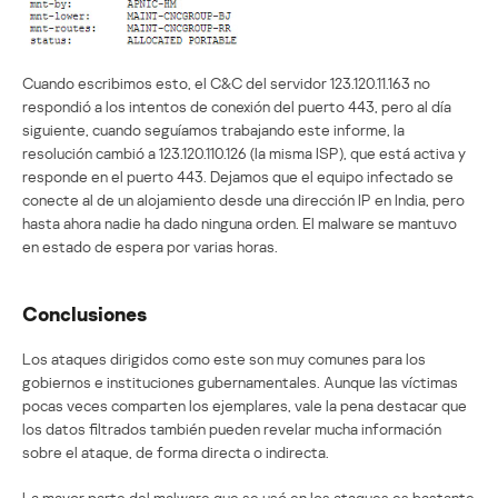
Cuando escribimos esto, el C&C del servidor 123.120.11.163 no
respondió a los intentos de conexión del puerto 443, pero al día
siguiente, cuando seguíamos trabajando este informe, la
resolución cambió a 123.120.110.126 (la misma ISP), que está activa y
responde en el puerto 443. Dejamos que el equipo infectado se
conecte al de un alojamiento desde una dirección IP en India, pero
hasta ahora nadie ha dado ninguna orden. El malware se mantuvo
en estado de espera por varias horas.
Conclusiones
Los ataques dirigidos como este son muy comunes para los
gobiernos e instituciones gubernamentales. Aunque las víctimas
pocas veces comparten los ejemplares, vale la pena destacar que
los datos filtrados también pueden revelar mucha información
sobre el ataque, de forma directa o indirecta.
La mayor parte del malware que se usó en los ataques es bastante