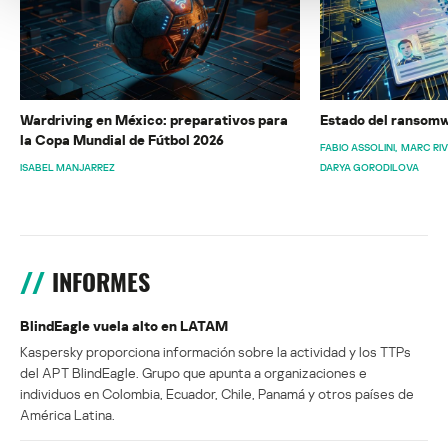
Wardriving en México: preparativos para
Estado del ransomw
la Copa Mundial de Fútbol 2026
FABIO ASSOLINI
MARC RI
ISABEL MANJARREZ
DARYA GORODILOVA
INFORMES
BlindEagle vuela alto en LATAM
Kaspersky proporciona información sobre la actividad y los TTPs
del APT BlindEagle. Grupo que apunta a organizaciones e
individuos en Colombia, Ecuador, Chile, Panamá y otros países de
América Latina.