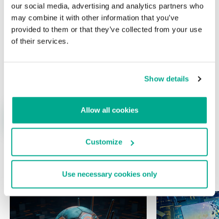
our social media, advertising and analytics partners who
may combine it with other information that you’ve
provided to them or that they’ve collected from your use
of their services.
Nombre
*
Correo electrónico
*
Show details
Allow all cookies
Customize
ÚLTIMAS PUBLICACIONES
Use necessary cookies only