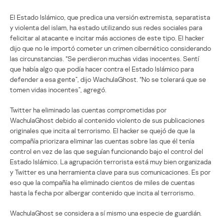
El Estado Islámico, que predica una versión extremista, separatista
y violenta del islam, ha estado utilizando sus redes sociales para
felicitar al atacante e incitar más acciones de este tipo. El hacker
dijo que no le importó cometer un crimen cibernético considerando
las circunstancias. “Se perdieron muchas vidas inocentes. Sentí
que había algo que podía hacer contra el Estado Islámico para
defender a esa gente”, dijo WachulaGhost. “No se tolerará que se
tomen vidas inocentes”, agregó.
Twitter ha eliminado las cuentas comprometidas por
WachulaGhost debido al contenido violento de sus publicaciones
originales que incita al terrorismo. El hacker se quejó de que la
compañía priorizara eliminar las cuentas sobre las que él tenía
control en vez de las que seguían funcionando bajo el control del
Estado Islámico. La agrupación terrorista está muy bien organizada
y Twitter es una herramienta clave para sus comunicaciones. Es por
eso que la compañía ha eliminado cientos de miles de cuentas
hasta la fecha por albergar contenido que incita al terrorismo.
WachulaGhost se considera a sí mismo una especie de guardián.