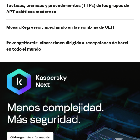
Tácticas, técnicas y procedimientos (TTPs) de los grupos de
APT asiáticos modernos
MosaicRegressor: acechando en las sombras de UEFI
RevengeHotels: cibercrimen dirigido a recepciones de hotel
en todo el mundo