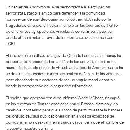
Un hacker de Anonymous le ha hecho frente a la agrupación
terrorista Estado Islámico para defender a la comunidad
homosexual de sus ideologías homofóbicas. Motivado por la
tragedia de Orlando, el hacker irrumpió en las cuentas de Twitter
de diferentes agrupaciones vinculadas con el EI para publicar
desde allí contenido a favor de los derechos de la comunidad
LGBT.
El tiroteo en una discoteca gay de Orlando hace unas semanas ha
despertado la necesidad de acción de los activistas de todo el
mundo, incluyendo el mundo virtual. Un hacker de Anonymous se ha
unido a este movimiento internacional en defensa de las víctimas,
pero abordando sus acciones desde un ángulo moral debatible
desde la perspectiva de la seguridad informática.
El hacker, que operaba con el seudónimo WachulaGhost, irrumpió
en las cuentas de Twitter asociadas con el Estado Islámico y les
cambió el contenido para que su foto de perfil muestre la bandera
del orgullo gay, sus publicaciones dirijan a videos explícitos de
pornografía homosexual y, en algunos casos, para que el nombre de
la cuenta muestre su firma.